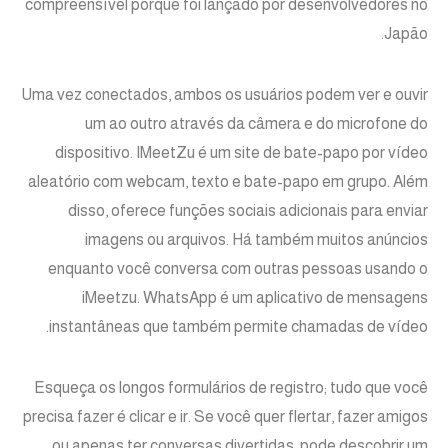
compreensível porque foi lançado por desenvolvedores no
Japão.
Uma vez conectados, ambos os usuários podem ver e ouvir
um ao outro através da câmera e do microfone do
dispositivo. IMeetZu é um site de bate-papo por vídeo
aleatório com webcam, texto e bate-papo em grupo. Além
disso, oferece funções sociais adicionais para enviar
imagens ou arquivos. Há também muitos anúncios
enquanto você conversa com outras pessoas usando o
iMeetzu. WhatsApp é um aplicativo de mensagens
instantâneas que também permite chamadas de vídeo.
Esqueça os longos formulários de registro; tudo que você
precisa fazer é clicar e ir. Se você quer flertar, fazer amigos
ou apenas ter conversas divertidas, pode descobrir um