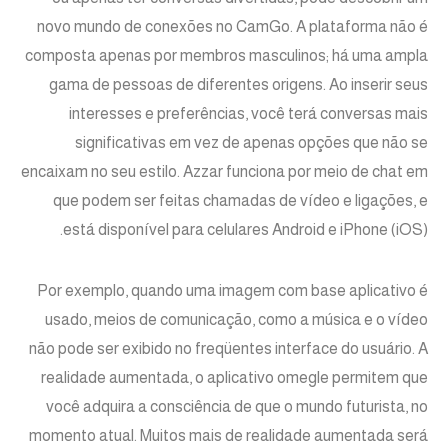
novo mundo de conexões no CamGo. A plataforma não é
composta apenas por membros masculinos; há uma ampla
gama de pessoas de diferentes origens. Ao inserir seus
interesses e preferências, você terá conversas mais
significativas em vez de apenas opções que não se
encaixam no seu estilo. Azzar funciona por meio de chat em
que podem ser feitas chamadas de vídeo e ligações, e
está disponível para celulares Android e iPhone (iOS).
Por exemplo, quando uma imagem com base aplicativo é
usado, meios de comunicação, como a música e o vídeo
não pode ser exibido no freqüentes interface do usuário. A
realidade aumentada, o aplicativo omegle permitem que
você adquira a consciência de que o mundo futurista, no
momento atual. Muitos mais de realidade aumentada será