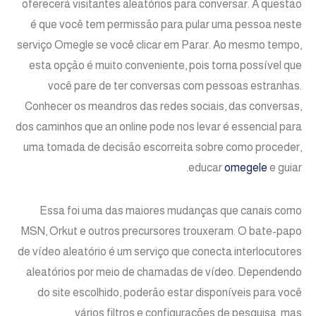
oferecerá visitantes aleatórios para conversar. A questão
é que você tem permissão para pular uma pessoa neste
serviço Omegle se você clicar em Parar. Ao mesmo tempo,
esta opção é muito conveniente, pois torna possível que
você pare de ter conversas com pessoas estranhas.
Conhecer os meandros das redes sociais, das conversas,
dos caminhos que an online pode nos levar é essencial para
uma tomada de decisão escorreita sobre como proceder,
educar
omegele
e guiar.
Essa foi uma das maiores mudanças que canais como
MSN, Orkut e outros precursores trouxeram. O bate-papo
de vídeo aleatório é um serviço que conecta interlocutores
aleatórios por meio de chamadas de vídeo. Dependendo
do site escolhido, poderão estar disponíveis para você
vários filtros e configurações de pesquisa, mas