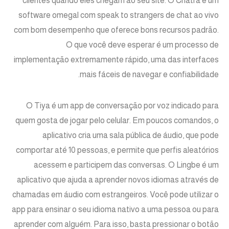
clientes quando eles chegam ao seu site. O Chatra é um
software omegal com speak to strangers de chat ao vivo
com bom desempenho que oferece bons recursos padrão.
O que você deve esperar é um processo de
implementação extremamente rápido, uma das interfaces
mais fáceis de navegar e confiabilidade.
O Tiya é um app de conversação por voz indicado para
quem gosta de jogar pelo celular. Em poucos comandos, o
aplicativo cria uma sala pública de áudio, que pode
comportar até 10 pessoas, e permite que perfis aleatórios
acessem e participem das conversas. O Lingbe é um
aplicativo que ajuda a aprender novos idiomas através de
chamadas em áudio com estrangeiros. Você pode utilizar o
app para ensinar o seu idioma nativo a uma pessoa ou para
aprender com alguém. Para isso, basta pressionar o botão