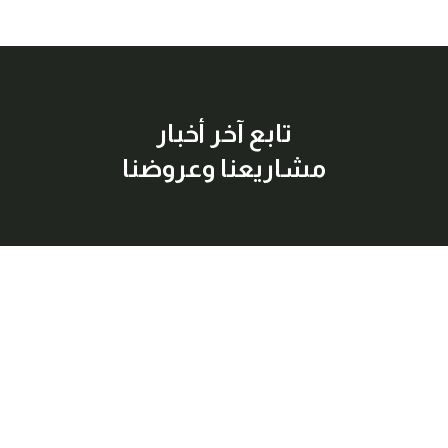
تابع آخر أخبار
مشاريعنا وعروضنا
إشترك معنا