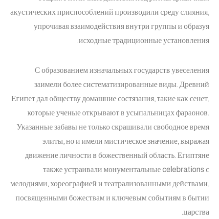
акустических приспособлений производили среду слияния,
упрочивая взаимодействия внутри группы и образуя
исходные традиционные установления.
С образованием изначальных государств увеселения
заимели более систематизированные виды. Древний
Египет дал обществу домашние состязания, такие как сенет,
которые ученые открывают в усыпальницах фараонов.
Указанные забавы не только скрашивали свободное время
элиты, но и имели мистическое значение, выражая
движение личности в божественный область. Египтяне
также устраивали монументальные celebrations с
мелодиями, хореографией и театрализованными действами,
посвященными божествам и ключевым событиям в бытии
царства.