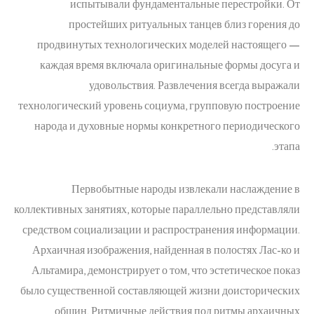
испытывали фундаментальные перестройки. От
простейших ритуальных танцев близ горения до
продвинутых технологических моделей настоящего —
каждая время включала оригинальные формы досуга и
удовольствия. Развлечения всегда выражали
технологический уровень социума, групповую построение
народа и духовные нормы конкретного периодического
этапа.
Первобытные народы извлекали наслаждение в
коллективных занятиях, которые параллельно представляли
средством социализации и распространения информации.
Архаичная изображения, найденная в полостях Лас-ко и
Альтамира, демонстрирует о том, что эстетическое показ
было существенной составляющей жизни доисторических
общин. Ритмичные действия под ритмы архаичных