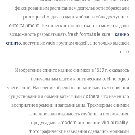
фиксированным расписанием деятельности образовали
prerequisites для создания области общедоступных
entertainment. Технические новшества того момента дали
возможность разрабатывать fresh formats leisure –
казино
спинто
, доступные wide группам людей, а не только высшей
elite.
Изобретение спинто казино снимков в 1839 г. оказалось
изначальным шагом к оптическим technologies
увеселений. Население обрели шанс записывать мгновения
существования и обмениваться ими с others, что изменило
восприятие времени и запоминания. Трехмерные снимки
генерировали видимость глубины и погружения,
предугадывая modern инновации virtual reality.
Фотографические заведения сделались модными