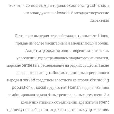
Эсхила и comedies Аристофана, experiencing catharsis и
извлекая духовные lessons благодаря творческие
характеры.
Латинская империя переработала античные traditions,
придав им более масштабный и впечатляющий облик.
Амфитеатр became олицетворением латинских
увеселений, где устраивались гладиаторские схватки,
морские battles и преследование на редких существ. Такие
кровавые зрелища reflected принципы агрессивного
народа и served средством властного контроля, distracting
population от social трудностей. Roman водолечебницы
комбинировали задачи бань, тренировочных помещений и
коммуникативных объединений, где жители spent
промежутки в общении, играх и спортивных упражнениях.