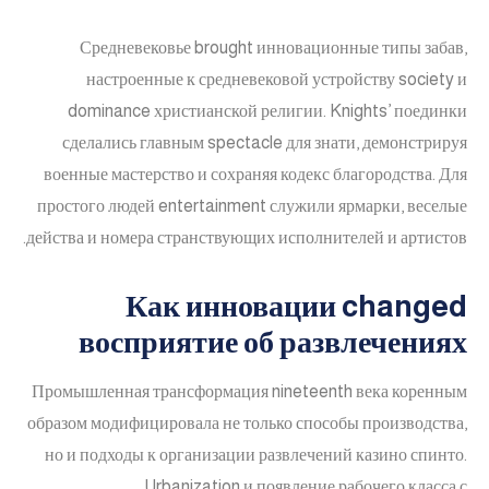
Средневековье brought инновационные типы забав,
настроенные к средневековой устройству society и
dominance христианской религии. Knights’ поединки
сделались главным spectacle для знати, демонстрируя
военные мастерство и сохраняя кодекс благородства. Для
простого людей entertainment служили ярмарки, веселые
действа и номера странствующих исполнителей и артистов.
Как инновации changed
восприятие об развлечениях
Промышленная трансформация nineteenth века коренным
образом модифицировала не только способы производства,
но и подходы к организации развлечений казино спинто.
Urbanization и появление рабочего класса с