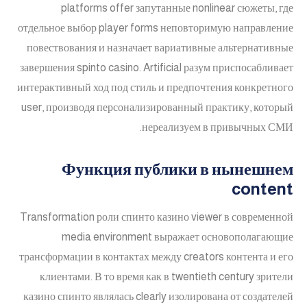
platforms offer запутанные nonlinear сюжеты, где
отдельное выбор player forms неповторимую направление
повествования и назначает вариативные альтернативные
завершения spinto casino. Artificial разум приспосабливает
интерактивный ход под стиль и предпочтения конкретного
user, производя персонализированный практику, который
нереализуем в привычных СМИ.
Функция публики в нынешнем
content
Transformation роли спинто казино viewer в современной
media environment выражает основополагающие
трансформации в контактах между creators контента и его
клиентами. В то время как в twentieth century зрители
казино спинто являлась clearly изолирована от создателей