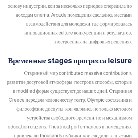
основу индустрии, кои за несколько периодов опередила по
доходам cinema. Arcade помещения сделались местами
взаимодействия для молодежи, где формировалась
инновационная culture конкуренции и результатов,
построенная на цифровых решениях.
Временные stages прогресса leisure
Старинный мир contributed massive contribution в
развитие досуговой атмосферы, построив способы, которые
в modified форме существуют до наших дней. Старинная
Greece передала человечеству театр, Olympic состязания и
философские диспуты, кои являлись не только методом
устройства свободного времени, но и механизмом
education citizens. Theatrical performances в помещениях
привлекали thousands публики, кои следили за пьесами