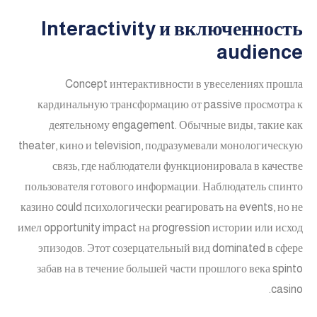
Interactivity и включенность
audience
Concept интерактивности в увеселениях прошла
кардинальную трансформацию от passive просмотра к
деятельному engagement. Обычные виды, такие как
theater, кино и television, подразумевали монологическую
связь, где наблюдатели функционировала в качестве
пользователя готового информации. Наблюдатель спинто
казино could психологически реагировать на events, но не
имел opportunity impact на progression истории или исход
эпизодов. Этот созерцательный вид dominated в сфере
забав на в течение большей части прошлого века spinto
casino.