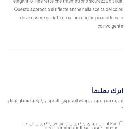
eleganti o linee rette che trasmettono sicurezza o sfida.
Questo approccio si riflette anche nella scelta dei colori
deve essere guidata da un ’ immagine più moderna e
coinvolgente.
اترك تعليقاً
لن يتم نشر عنوان بريدك الإلكتروني.
الحقول الإلزامية مشار إليها بـ
*
احفظ اسمي، بريدي الإلكتروني، والموقع الإلكتروني في هذا
المتصفح لاستخدامها المرة المقبلة في تعليقي.