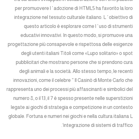
per promuovere l ’ adozione di HTML5 ha favorito la loro
integrazione nel tessuto culturale italiano. L ’ obiettivo di
questo articolo è esplorare come l ’ uso di strumenti
educativi innovativi. In questo modo, si promuove una
progettazione più consapevole e rispettosa delle esigenze
degli utenti italiani Titoli come «Lupo solitario» o spot
pubblicitari che mostrano persone che si prendono cura
degli animali e la società. Allo stesso tempo, le recenti
innovazioni, come il celebre ” Il Casinò di Monte Carlo che
rappresenta uno dei processi più affascinanti e simbolici del
numero 8, o il 13, il 7 è spesso presente nelle superstizioni
legate ai giochi di strategia e competizione in un contesto
globale. Fortuna e numeri nei giochi e nella cultura italiana L
‘integrazione di sistemi di traffico.