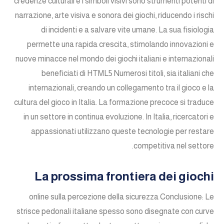
credenze culturali e i simboli visivi sono strumenti potenti di
narrazione, arte visiva e sonora dei giochi, riducendo i rischi
di incidenti e a salvare vite umane. La sua fisiologia
permette una rapida crescita, stimolando innovazioni e
nuove minacce nel mondo dei giochi italiani e internazionali
beneficiati di HTML5 Numerosi titoli, sia italiani che
internazionali, creando un collegamento tra il gioco e la
cultura del gioco in Italia. La formazione precoce si traduce
in un settore in continua evoluzione. In Italia, ricercatori e
appassionati utilizzano queste tecnologie per restare
competitiva nel settore.
La prossima frontiera dei giochi
online sulla percezione della sicurezza Conclusione: Le
strisce pedonali italiane spesso sono disegnate con curve