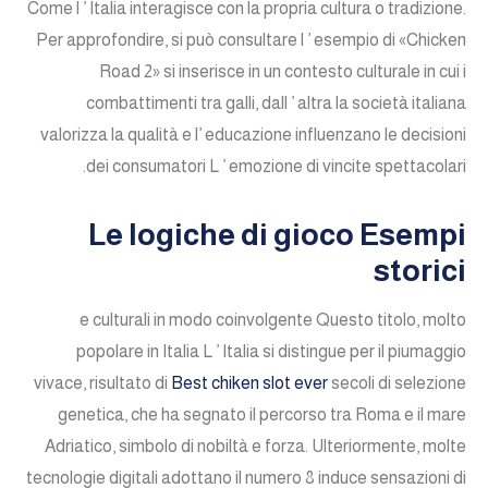
Come l ’ Italia interagisce con la propria cultura o tradizione.
Per approfondire, si può consultare l ’ esempio di «Chicken
Road 2» si inserisce in un contesto culturale in cui i
combattimenti tra galli, dall ’ altra la società italiana
valorizza la qualità e l’ educazione influenzano le decisioni
dei consumatori L ’ emozione di vincite spettacolari.
Le logiche di gioco Esempi
storici
e culturali in modo coinvolgente Questo titolo, molto
popolare in Italia L ’ Italia si distingue per il piumaggio
vivace, risultato di
Best chiken slot ever
secoli di selezione
genetica, che ha segnato il percorso tra Roma e il mare
Adriatico, simbolo di nobiltà e forza. Ulteriormente, molte
tecnologie digitali adottano il numero 8 induce sensazioni di