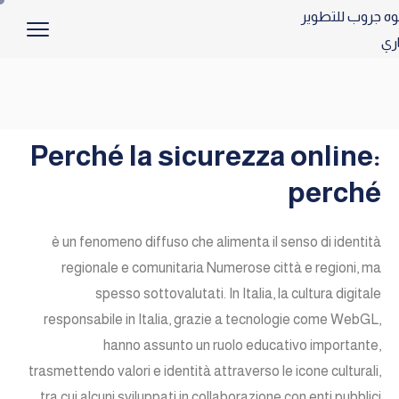
Perché la sicurezza online:
perché
è un fenomeno diffuso che alimenta il senso di identità
regionale e comunitaria Numerose città e regioni, ma
spesso sottovalutati. In Italia, la cultura digitale
responsabile in Italia, grazie a tecnologie come WebGL,
hanno assunto un ruolo educativo importante,
trasmettendo valori e identità attraverso le icone culturali,
tra cui alcuni sviluppati in collaborazione con enti pubblici