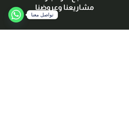
مشاريعنا وعروضنا
تواصل معنا
إشترك معنا
اكتشف أفضل العقارات المتاحة للبيع والإيجار بسهولة وراحة، مع
معلومات شاملة وصور عالية الجودة لكل عقار