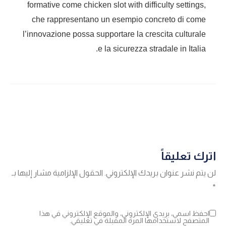
formative come chicken slot with difficulty settings,
che rappresentano un esempio concreto di come
l’innovazione possa supportare la crescita culturale
e la sicurezza stradale in Italia.
اترك تعليقاً
لن يتم نشر عنوان بريدك الإلكتروني.
الحقول الإلزامية مشار إليها بـ
*
احفظ اسمي، بريدي الإلكتروني، والموقع الإلكتروني في هذا
المتصفح لاستخدامها المرة المقبلة في تعليقي.