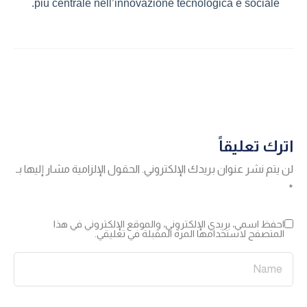
più centrale nell’innovazione tecnologica e sociale.
اترك تعليقاً
لن يتم نشر عنوان بريدك الإلكتروني.
الحقول الإلزامية مشار إليها بـ
*
احفظ اسمي، بريدي الإلكتروني، والموقع الإلكتروني في هذا
المتصفح لاستخدامها المرة المقبلة في تعليقي.