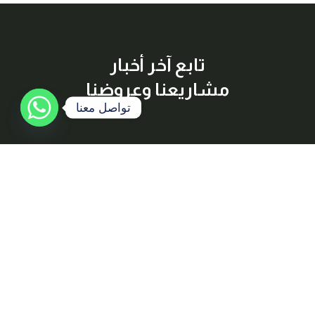
تابع آخر أخبار
مشاريعنا وعروضنا
تواصل معنا
إشترك معنا