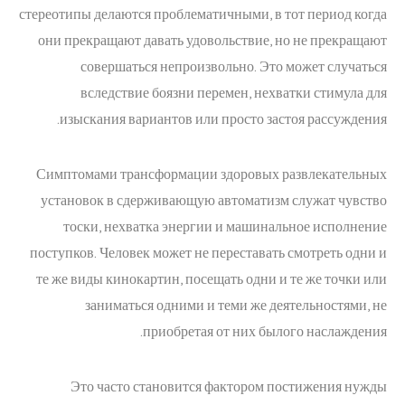
стереотипы делаются проблематичными, в тот период когда
они прекращают давать удовольствие, но не прекращают
совершаться непроизвольно. Это может случаться
вследствие боязни перемен, нехватки стимула для
изыскания вариантов или просто застоя рассуждения.
Симптомами трансформации здоровых развлекательных
установок в сдерживающую автоматизм служат чувство
тоски, нехватка энергии и машинальное исполнение
поступков. Человек может не переставать смотреть одни и
те же виды кинокартин, посещать одни и те же точки или
заниматься одними и теми же деятельностями, не
приобретая от них былого наслаждения.
Это часто становится фактором постижения нужды