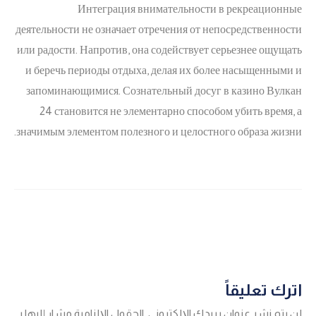
Интеграция внимательности в рекреационные
деятельности не означает отречения от непосредственности
или радости. Напротив, она содействует серьезнее ощущать
и беречь периоды отдыха, делая их более насыщенными и
запоминающимися. Сознательный досуг в казино Вулкан
24 становится не элементарно способом убить время, а
значимым элементом полезного и целостного образа жизни.
اترك تعليقاً
لن يتم نشر عنوان بريدك الإلكتروني.
الحقول الإلزامية مشار إليها بـ