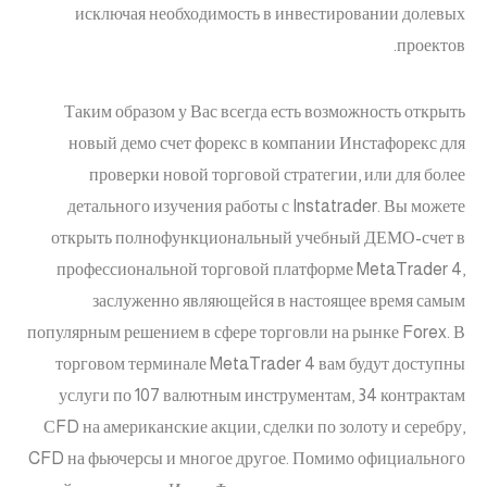
исключая необходимость в инвестировании долевых
проектов.
Таким образом у Вас всегда есть возможность открыть
новый демо счет форекс в компании Инстафорекс для
проверки новой торговой стратегии, или для более
детального изучения работы с Instatrader. Вы можете
открыть полнофункциональный учебный ДЕМО-счет в
профессиональной торговой платформе MetaTrader 4,
заслуженно являющейся в настоящее время самым
популярным решением в сфере торговли на рынке Forex. В
торговом терминале MetaTrader 4 вам будут доступны
услуги по 107 валютным инструментам, 34 контрактам
СFD на американские акции, сделки по золоту и серебру,
CFD на фьючерсы и многое другое. Помимо официального