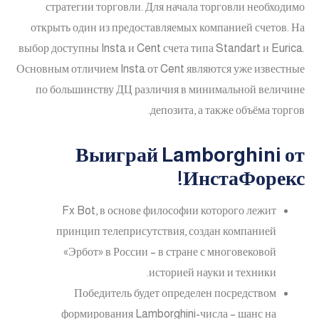
стратегии торговли. Для начала торговли необходимо
открыть один из предоставляемых компанией счетов. На
выбор доступны Insta и Cent счета типа Standart и Eurica.
Основным отличием Insta от Cent являются уже известные
по большинству ДЦ различия в минимальной величине
депозита, а также объёма торгов.
Выиграй Lamborghini от
ИнстаФорекс!
Fx Bot, в основе философии которого лежит
принцип телеприсутствия, создан компанией
«Эрбот» в России – в стране с многовековой
историей науки и техники.
Победитель будет определен посредством
формирования Lamborghini-числа – шанс на