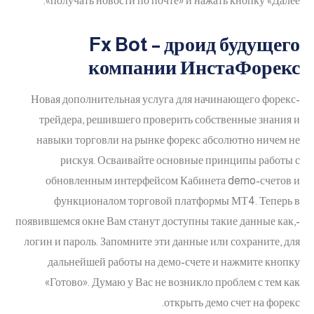
получать новости по почте» и нажать кнопку «Далее».
Fx Bot – дроид будущего
компании ИнстаФорекс
Новая дополнительная услуга для начинающего форекс-
трейдера, решившего проверить собственные знания и
навыки торговли на рынке форекс абсолютно ничем не
рискуя. Осваивайте основные принципы работы с
обновленным интерфейсом Кабинета demo-счетов и
функционалом торговой платформы МТ4. Теперь в
появившемся окне Вам станут доступны такие данные как,-
логин и пароль. Запомните эти данные или сохраните, для
дальнейшей работы на демо-счете и нажмите кнопку
«Готово». Думаю у Вас не возникло проблем с тем как
открыть демо счет на форекс.