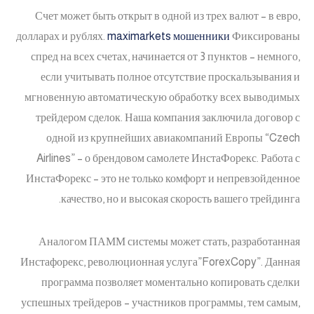
Счет может быть открыт в одной из трех валют – в евро,
долларах и рублях.
maximarkets мошенники
Фиксированы
спред на всех счетах, начинается от 3 пунктов – немного,
если учитывать полное отсутствие проскальзывания и
мгновенную автоматическую обработку всех выводимых
трейдером сделок. Наша компания заключила договор с
одной из крупнейших авиакомпаний Европы “Czech
Airlines” – о брендовом самолете ИнстаФорекс. Работа с
ИнстаФорекс – это не только комфорт и непревзойденное
качество, но и высокая скорость вашего трейдинга.
Аналогом ПАММ системы может стать, разработанная
Инстафорекс, революционная услуга”ForexCopy”. Данная
программа позволяет моментально копировать сделки
успешных трейдеров – участников программы, тем самым,