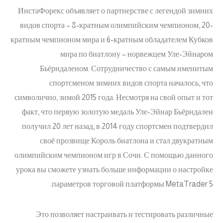
ИнстаФорекс объявляет о партнерстве с легендой зимних
видов спорта – 8-кратным олимпийским чемпионом, 20-
кратным чемпионом мира и 6-кратным обладателем Кубков
мира по биатлону – норвежцем Уле-Эйнаром
Бьёрндаленом. Сотрудничество с самым именитым
спортсменом зимних видов спорта началось, что
символично, зимой 2015 года. Несмотря на свой опыт и тот
факт, что первую золотую медаль Уле-Эйнар Бьёрндален
получил 20 лет назад, в 2014 году спортсмен подтвердил
своё прозвище Король биатлона и стал двукратным
олимпийским чемпионом игр в Сочи. С помощью данного
урока вы сможете узнать больше информации о настройке
параметров торговой платформы MetaTrader 5.
Это позволяет настраивать и тестировать различные