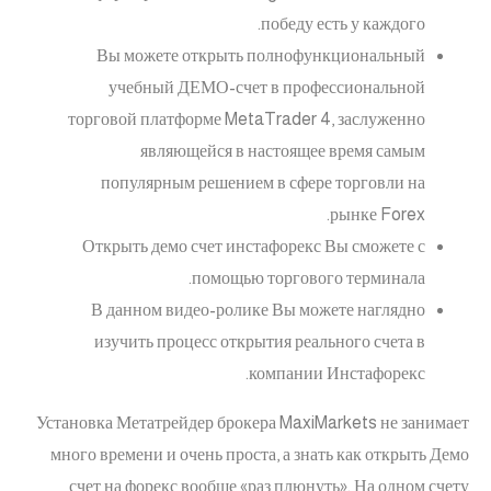
победу есть у каждого.
Вы можете открыть полнофункциональный
учебный ДЕМО-счет в профессиональной
торговой платформе MetaTrader 4, заслуженно
являющейся в настоящее время самым
популярным решением в сфере торговли на
рынке Forex.
Открыть демо счет инстафорекс Вы сможете с
помощью торгового терминала.
В данном видео-ролике Вы можете наглядно
изучить процесс открытия реального счета в
компании Инстафорекс.
Установка Метатрейдер брокера MaxiMarkets не занимает
много времени и очень проста, а знать как открыть Демо
счет на форекс вообще «раз плюнуть». На одном счету