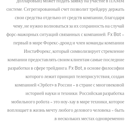
долларовый) может подать заявку на участие в ПАММ
системе. Сегрегированный счет позволит трейдеру держать
свои средства отдельно от средств компании, благодаря
чему, не нужно волноваться за их сохранность на случай
форс-мажорных ситуаций связанных с компанией. Fx Bot –
первый в мире Форекс-дроид и член команды компании
ИнстаФорекс, который символизирует стремление
компании предоставлять своим клиентам самые последние
разработки в сфере трейдинга. Fx Bot, в основе философии
которого лежит принцип телеприсутствия, создан
компанией «Эрбот» в России – в стране с многовековой
историей науки и техники. Российская разработка
мобильного робота – это ноу-хау в мире техники, которое
воплощает в жизнь мечту любого делового человека – быть
в нескольких местах одновременно.