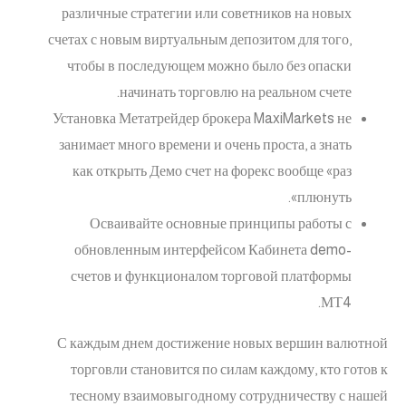
различные стратегии или советников на новых
счетах с новым виртуальным депозитом для того,
чтобы в последующем можно было без опаски
начинать торговлю на реальном счете.
Установка Метатрейдер брокера MaxiMarkets не
занимает много времени и очень проста, а знать
как открыть Демо счет на форекс вообще «раз
плюнуть».
Осваивайте основные принципы работы с
обновленным интерфейсом Кабинета demo-
счетов и функционалом торговой платформы
МТ4.
С каждым днем достижение новых вершин валютной
торговли становится по силам каждому, кто готов к
тесному взаимовыгодному сотрудничеству с нашей