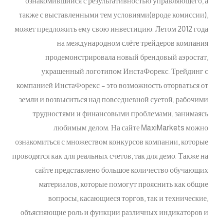
ознакомившийся с результативностью управляющего, а
также с выставленными тем условиями(вроде комиссии),
может предложить ему свою инвестицию. Летом 2012 года
на международном слёте трейдеров компания
продемонстрировала новый брендовый аэростат,
украшенный логотипом ИнстаФорекс. Трейдинг с
компанией ИнстаФорекс – это возможность оторваться от
земли и возвыситься над повседневной суетой, рабочими
трудностями и финансовыми проблемами, занимаясь
любимым делом. На сайте MaxiMarkets можно
ознакомиться с множеством конкурсов компании, которые
проводятся как для реальных счетов, так для демо. Также на
сайте представлено большое количество обучающих
материалов, которые помогут прояснить как общие
вопросы, касающиеся торгов, так и технические,
объясняющие роль и функции различных индикаторов и