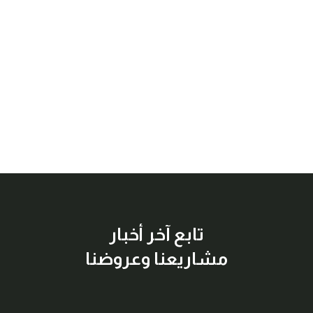
تابع آخر أخبار
مشاريعنا وعروضنا