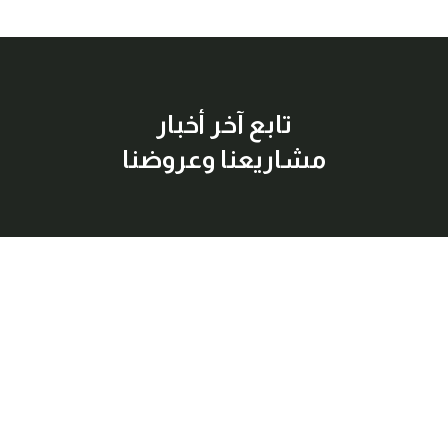
تابع آخر أخبار
مشاريعنا وعروضنا
إشترك معنا