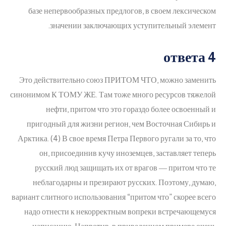
базе непервообразных предлогов, в своем лексическом
значении заключающих уступительный элемент.
ответа 4
Это действительно союз ПРИТОМ ЧТО, можно заменить
синонимом К ТОМУ ЖЕ. Там тоже много ресурсов тяжелой
нефти, притом что это гораздо более освоенный и
пригодный для жизни регион, чем Восточная Сибирь и
Арктика. (4) В свое время Петра Первого ругали за то, что
он, присоединив кучу иноземцев, заставляет теперь
русский люд защищать их от врагов ― притом что те
неблагодарны и презирают русских. Поэтому, думаю,
вариант слитного использования “притом что” скорее всего
надо отнести к некорректным вопреки встречающемуся