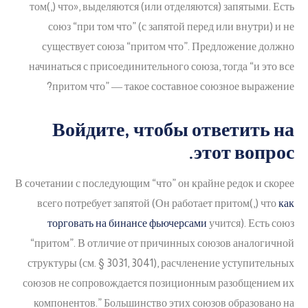
том(,) что», выделяются (или отделяются) запятыми. Есть
союз “при том что” (с запятой перед или внутри) и не
существует союза “притом что”. Предложение должно
начинаться с присоединительного союза, тогда “и это все
притом что” ― такое составное союзное выражение?
Войдите, чтобы ответить на
этот вопрос.
В сочетании с последующим “что” он крайне редок и скорее
всего потребует запятой (Он работает притом(,) что
как
торговать на бинансе фьючерсами
учится). Есть союз
“притом”. В отличие от причинных союзов аналогичной
структуры (см. § 3031, 3041), расчленение уступительных
союзов не сопровождается позиционным разобщением их
компонентов.” Большинство этих союзов образовано на