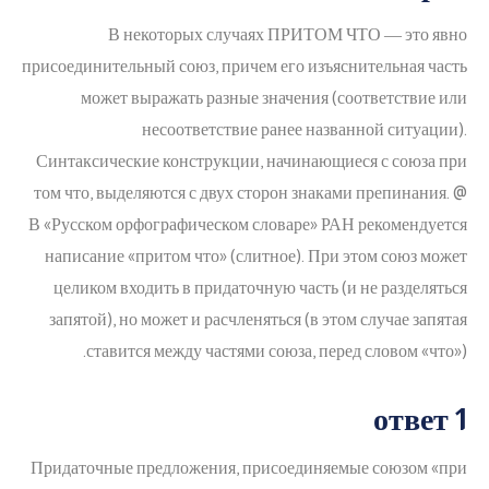
В некоторых случаях ПРИТОМ ЧТО ― это явно
присоединительный союз, причем его изъяснительная часть
может выражать разные значения (соответствие или
несоответствие ранее названной ситуации).
Синтаксические конструкции, начинающиеся с союза при
том что, выделяются с двух сторон знаками препинания. @
В «Русском орфографическом словаре» РАН рекомендуется
написание «притом что» (слитное). При этом союз может
целиком входить в придаточную часть (и не разделяться
запятой), но может и расчленяться (в этом случае запятая
ставится между частями союза, перед словом «что»).
ответ 1
Придаточные предложения, присоединяемые союзом «при