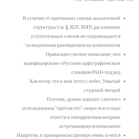
В отличие от причинных союзов аналогичной
структуры (см. § 3031, 3041), расчленение
уступительных союзов не сопровождается
позиционным разобщением их компонентов.”
Правильно слитное написание, оно
кодифицировано «Русским орфографическим
словарем РАН» под ред.
Как ветер, что к ним летел с небес, Умытый
студеной звездой…
Поэтому, думаю, вариант слитного
использования “притом что” скорее всего надо
отнести к некорректным вопреки
встречающемуся написанию.
Напротив, в приведенном примере очень хочется