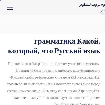
грамматика Какой,
который, что Русский язык
Притом, союз (`он работает и притом учится), но местоим.
Правильно слитное написание, оно кодифицировано
«Русским орфографическим словарем РАН» под ред. При
этом первый знак препинания может ставиться либо перед
составным союзом, либо между его частями. Здравствуйте,
скажите пожалуйста, в каких случаях пишется “притом
что”, а в каких “при том, что”.