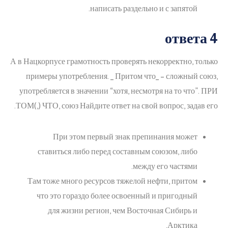
написать раздельно и с запятой.
ответа 4
А в Нацкорпусе грамотность проверять некорректно, только
примеры употребления. _ Притом что_ – сложный союз,
употребляется в значении “хотя, несмотря на то что”. ПРИ
ТОМ(,) ЧТО, союз Найдите ответ на свой вопрос, задав его.
При этом первый знак препинания может
ставиться либо перед составным союзом, либо
между его частями.
Там тоже много ресурсов тяжелой нефти, притом
что это гораздо более освоенный и пригодный
для жизни регион, чем Восточная Сибирь и
Арктика.