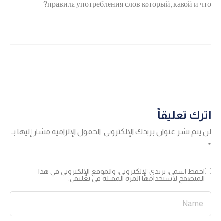
правила употребления слов который, какой и что?
اترك تعليقاً
لن يتم نشر عنوان بريدك الإلكتروني.
الحقول الإلزامية مشار إليها بـ
*
احفظ اسمي، بريدي الإلكتروني، والموقع الإلكتروني في هذا
المتصفح لاستخدامها المرة المقبلة في تعليقي.