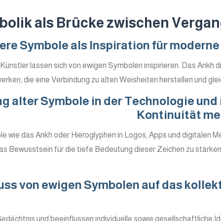
olik als Brücke zwischen Vergan
ere Symbole als Inspiration für modern
Künstler lassen sich von ewigen Symbolen inspirieren. Das Ankh di
ken, die eine Verbindung zu alten Weisheiten herstellen und glei
g alter Symbole in der Technologie und i
Kontinuität me
le wie das Ankh oder Hieroglyphen in Logos, Apps und digitalen M
 das Bewusstsein für die tiefe Bedeutung dieser Zeichen zu stärk
luss von ewigen Symbolen auf das kollek
dächtnis und beeinflussen individuelle sowie gesellschaftliche I