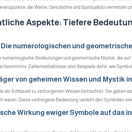
erenzpunkte, die Werte, Geschichte und Spiritualität vermitteln u
htliche Aspekte: Tiefere Bedeut
Die numerologischen und geometrische
e numerologische Bedeutungen und geometrische Muster, die auf 
er bestimmte Zahlenverhältnisse sind Beispiele dafür, wie Symbol
äger von geheimen Wissen und Mystik i
le als Schlüssel zu verborgenem Wissen betrachtet. Sie galten al
h waren. Diese verborgene Bedeutung verleiht den Symbolen eine m
sche Wirkung ewiger Symbole auf das ind