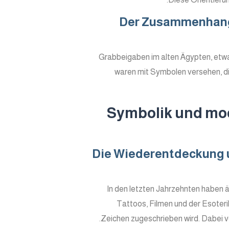
Der Zusammenhang 
Grabbeigaben im alten Ägypten, etwa
waren mit Symbolen versehen, die
Symbolik und mod
Die Wiederentdeckung u
In den letzten Jahrzehnten haben ä
Tattoos, Filmen und der Esoteri
Zeichen zugeschrieben wird. Dabei ve