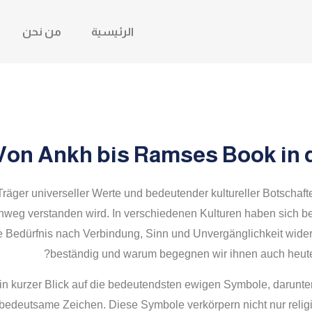
الرئيسية
من نحن
Von Ankh bis Ramses Book in 
äger universeller Werte und bedeutender kultureller Botschafte
weg verstanden wird. In verschiedenen Kulturen haben sich b
he Bedürfnis nach Verbindung, Sinn und Unvergänglichkeit wid
beständig und warum begegnen wir ihnen auch heute 
in kurzer Blick auf die bedeutendsten ewigen Symbole, darunt
bedeutsame Zeichen. Diese Symbole verkörpern nicht nur relig