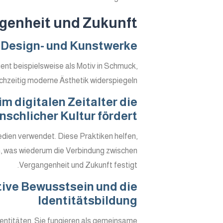
genheit und Zukunft
e Design- und Kunstwerke
ent beispielsweise als Motiv in Schmuck,
chzeitig moderne Ästhetik widerspiegeln.
m digitalen Zeitalter die
nschlicher Kultur fördert
edien verwendet. Diese Praktiken helfen,
en, was wiederum die Verbindung zwischen
Vergangenheit und Zukunft festigt.
tive Bewusstsein und die
Identitätsbildung
dentitäten. Sie fungieren als gemeinsame