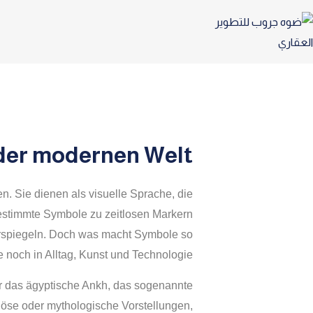
der modernen Welt
n. Sie dienen als visuelle Sprache, die
estimmte Symbole zu zeitlosen Markern
erspiegeln. Doch was macht Symbole so
noch in Alltag, Kunst und Technologie?
er das ägyptische Ankh, das sogenannte
iöse oder mythologische Vorstellungen,