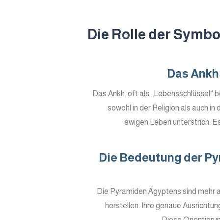
Die Rolle der Symbo
Das Ankh 
Das Ankh, oft als „Lebensschlüssel“ b
sowohl in der Religion als auch 
ewigen Leben unterstrich. Es
Die Bedeutung der Pyr
Die Pyramiden Ägyptens sind mehr a
herstellen. Ihre genaue Ausrichtu
Diese Orientieru