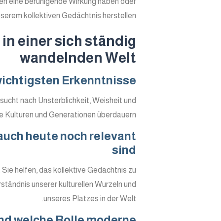
nen eine beruhigende Wirkung haben oder
nserem kollektiven Gedächtnis herstellen.
 in einer sich ständig
wandelnden Welt
chtigsten Erkenntnisse
ucht nach Unsterblichkeit, Weisheit und
 die Kulturen und Generationen überdauern.
auch heute noch relevant
sind
 Sie helfen, das kollektive Gedächtnis zu
ständnis unserer kulturellen Wurzeln und
unseres Platzes in der Welt.
und welche Rolle moderne