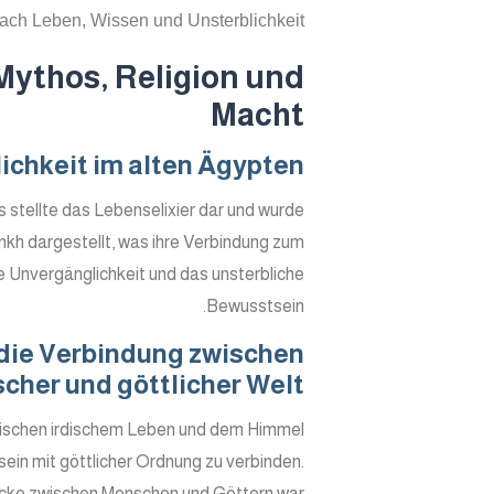
ch Leben, Wissen und Unsterblichkeit.
Mythos, Religion und
Macht
ichkeit im alten Ägypten
 stellte das Lebenselixier dar und wurde
nkh dargestellt, was ihre Verbindung zum
le Unvergänglichkeit und das unsterbliche
Bewusstsein.
 die Verbindung zwischen
scher und göttlicher Welt
wischen irdischem Leben und dem Himmel
sein mit göttlicher Ordnung zu verbinden.
rücke zwischen Menschen und Göttern war.