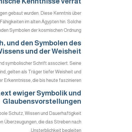
mische Kenntnisse verrät
gen gebaut wurden. Diese Kenntnis über
ähigkeiten im alten Ägypten hin. Solche
nden Symbolen der kosmischen Ordnung.
th, und den Symbolen des
issens und der Weisheit
nd symbolischer Schrift assoziiert. Seine
d, gelten als Träger tiefer Weisheit und
 Erkenntnisse, die bis heute faszinieren.
ext ewiger Symbolik und
Glaubensvorstellungen
bole Schutz, Wissen und Dauerhaftigkeit
sen Überzeugungen, die das Streben nach
Unsterblichkeit begleiten.