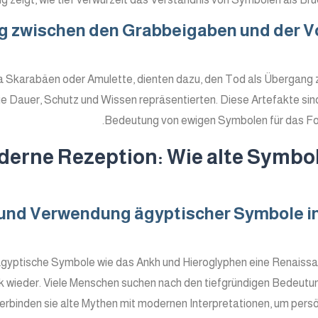
zwischen den Grabbeigaben und der Vo
 Skarabäen oder Amulette, dienten dazu, den Tod als Übergang 
 Dauer, Schutz und Wissen repräsentierten. Diese Artefakte sind B
Bedeutung von ewigen Symbolen für das Fort
erne Rezeption: Wie alte Symbo
nd Verwendung ägyptischer Symbole in 
gyptische Symbole wie das Ankh und Hieroglyphen eine Renaissanc
k wieder. Viele Menschen suchen nach den tiefgründigen Bedeutunge
rbinden sie alte Mythen mit modernen Interpretationen, um persönl