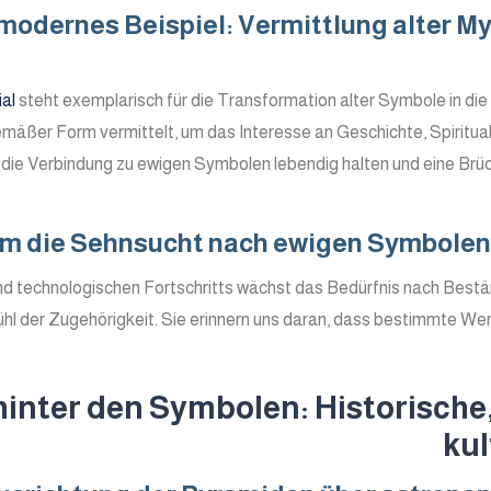
odernes Beispiel: Vermittlung alter My
al
steht exemplarisch für die Transformation alter Symbole in die 
mäßer Form vermittelt, um das Interesse an Geschichte, Spiritual
die Verbindung zu ewigen Symbolen lebendig halten und eine Brü
 die Sehnsucht nach ewigen Symbolen h
und technologischen Fortschritts wächst das Bedürfnis nach Bestä
fühl der Zugehörigkeit. Sie erinnern uns daran, dass bestimmte Wer
hinter den Symbolen: Historische
kul