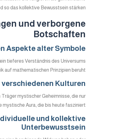
nd so das kollektive Bewusstsein stärken.
ungen und verborgene
Botschaften
n Aspekte alter Symbole
ein tieferes Verständnis des Universums
ik auf mathematischen Prinzipien beruht.
n verschiedenen Kulturen
s Träger mystischer Geheimnisse, die nur
ystische Aura, die bis heute fasziniert.
ividuelle und kollektive
Unterbewusstsein