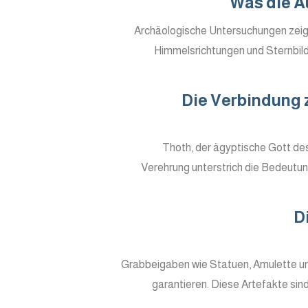
Was die A
Archäologische Untersuchungen zeig
Himmelsrichtungen und Sternbild
Die Verbindung 
Thoth, der ägyptische Gott des
Verehrung unterstrich die Bedeutun
D
Grabbeigaben wie Statuen, Amulette un
garantieren. Diese Artefakte si