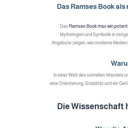
Das Ramses Book als m
Das
Ramses Book max win potenti
Mythologien und Symbolik in zeitge
Angebote zeigen, wie moderne Medien 
Warum
In einer Welt des schnellen Wandels 
eine Orientierung, Stabilität und ein Ge
Die Wissenschaft 