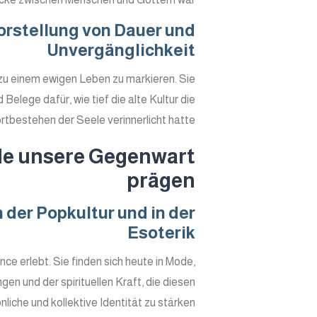
rstellung von Dauer und
Unvergänglichkeit
zu einem ewigen Leben zu markieren. Sie
elege dafür, wie tief die alte Kultur die
bestehen der Seele verinnerlicht hatte.
le unsere Gegenwart
prägen
der Popkultur und in der
Esoterik
e erlebt. Sie finden sich heute in Mode,
n und der spirituellen Kraft, die diesen
iche und kollektive Identität zu stärken.