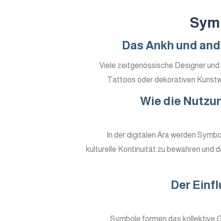
Symb
Das Ankh und and
Viele zeitgenössische Designer und 
Tattoos oder dekorativen Kunstwer
Wie die Nutzun
In der digitalen Ära werden Symbo
kulturelle Kontinuität zu bewahren und
Der Einf
Symbole formen das kollektive Ge