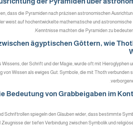
usrichtung der Pyramiden über astrono
en, dass die Pyramiden nach präzisen astronomischen Ausrichtun
er weist auf hochentwickelte mathematische und astronomische F
Kenntnisse machten die Pyramiden zu bedeute
zwischen ägyptischen Göttern, wie Tho
W
 Wissens, der Schrift und der Magie, wurde oft mit Hieroglyphen u
g von Wissen als ewiges Gut. Symbole, die mit Thoth verbunden sin
verborgener
ie Bedeutung von Grabbeigaben im Kont
d Schriftrollen spiegeln den Glauben wider, dass bestimmte Sym
nd Zeugnisse der tiefen Verbindung zwischen Symbolik und religiö