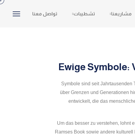
مشاريعنا
تشطيبات
تواصل معنا
Ewige Symbole: 
Symbole sind seit Jahrtausenden Tr
über Grenzen und Generationen hin
entwickelt, die das menschlic
Um das besser zu verstehen, lohnt e
Ramses Book sowie andere kulturell 