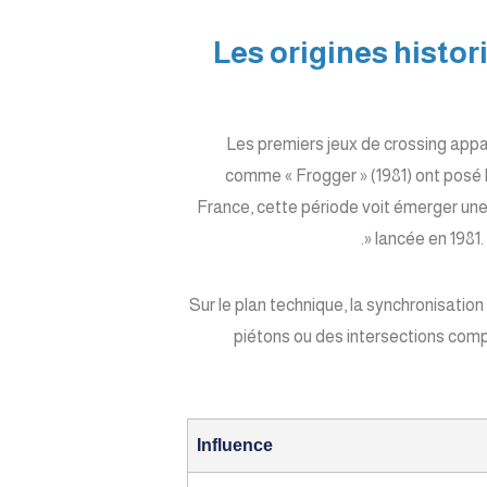
2. Les origines his
Les premiers jeux de crossing appa
comme « Frogger » (1981) ont posé 
France, cette période voit émerger une
» lancée en 1981.
Sur le plan technique, la synchronisatio
piétons ou des intersections compl
Influence