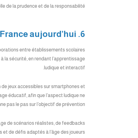
le de la prudence et de la responsabilité.
6. L’impact social et éducatif des jeux de crossing en France aujourd’hui
aborations entre établissements scolaires
s à la sécurité, en rendant l’apprentissage
ludique et interactif.
n de jeux accessibles sur smartphones et
ge éducatif, afin que l’aspect ludique ne
ne pas le pas sur l’objectif de prévention.
age de scénarios réalistes, de feedbacks
s et de défis adaptés à l’âge des joueurs.