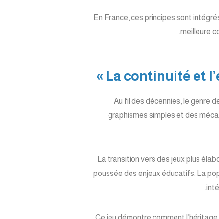
En France, ces principes sont intégrés
meilleure c
Au fil des décennies, le genre d
graphismes simples et des mécan
La transition vers des jeux plus élab
poussée des enjeux éducatifs. La popul
int
Ce jeu démontre comment l’héritage h