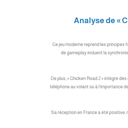
7. Analyse de 
Ce jeu moderne reprend les principes f
de gameplay incluent la synchronisa
De plus, « Chicken Road 2 » intègre des 
téléphone au volant ou à l’importance de
Sa réception en France a été positive, n