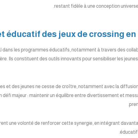
restant fidèle à une conception universel
tral dans les programmes éducatifs, notamment à travers des coll
re. Ils constituent des outils innovants pour sensibiliser les jeune
les et des jeunes ne cesse de croître, notamment avec la diffusio
 défi majeur : maintenir un équilibre entre divertissement et messa
pren
rent une volonté de renforcer cette synergie, en intégrant davant
éducatif