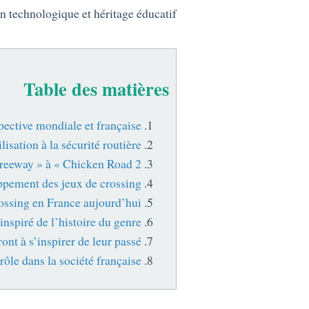
n technologique et héritage éducatif.
Table des matières
spective mondiale et française
isation à la sécurité routière
Freeway » à « Chicken Road 2 »
oppement des jeux de crossing
rossing en France aujourd’hui
spiré de l’histoire du genre
ont à s’inspirer de leur passé
rôle dans la société française