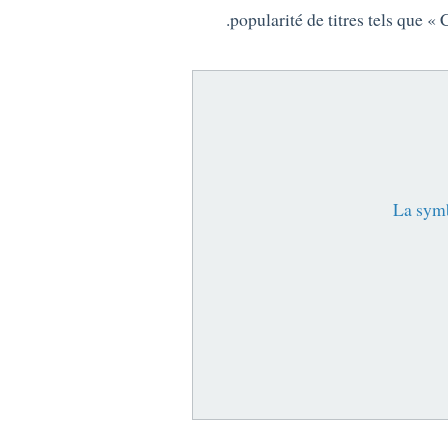
popularité de titres tels que 
La symb