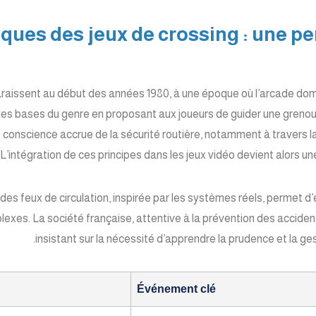
toriques des jeux de crossing : une 
raissent au début des années 1980, à une époque où l’arcade domi
les bases du genre en proposant aux joueurs de guider une grenou
 conscience accrue de la sécurité routière, notamment à travers l
 L’intégration de ces principes dans les jeux vidéo devient alors un
n des feux de circulation, inspirée par les systèmes réels, permet 
exes. La société française, attentive à la prévention des accident
insistant sur la nécessité d’apprendre la prudence et la ges
Événement clé