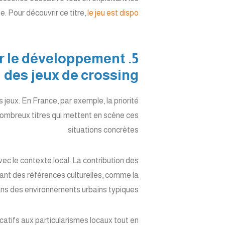
e. Pour découvrir ce titre,
le jeu est dispo
sur le développement
des jeux de crossing
 jeux. En France, par exemple, la priorité
nombreux titres qui mettent en scène ces
situations concrètes.
vec le contexte local. La contribution des
rant des références culturelles, comme la
dans des environnements urbains typiques.
catifs aux particularismes locaux tout en