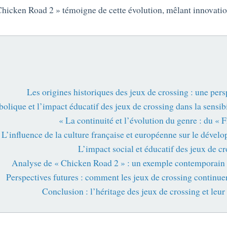
« Chicken Road 2 » témoigne de cette évolution, mêlant innovatio
Les origines historiques des jeux de crossing : une per
olique et l’impact éducatif des jeux de crossing dans la sensibil
La continuité et l’évolution du genre : du « 
L’influence de la culture française et européenne sur le dével
L’impact social et éducatif des jeux de c
Analyse de « Chicken Road 2 » : un exemple contemporain in
Perspectives futures : comment les jeux de crossing continuer
Conclusion : l’héritage des jeux de crossing et leur 