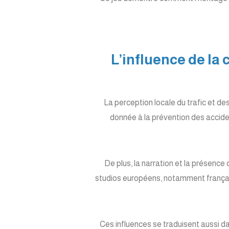
5. L’influence de 
La perception locale du trafic et de
donnée à la prévention des accide
De plus, la narration et la présence
studios européens, notamment français,
Ces influences se traduisent aussi da