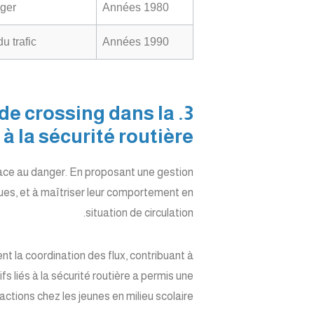
er »
Années 1980
u trafic
Années 1990
x de crossing dans la
 à la sécurité routière
 face au danger. En proposant une gestion
isques, et à maîtriser leur comportement en
situation de circulation.
 la coordination des flux, contribuant à
fs liés à la sécurité routière a permis une
actions chez les jeunes en milieu scolaire.