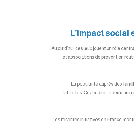
Aujourd’hui, ces jeux jouent un rôle cen
et associations de prévention routiè
La popularité auprès des famil
tablettes. Cependant, il demeure un
Les récentes initiatives en France mont