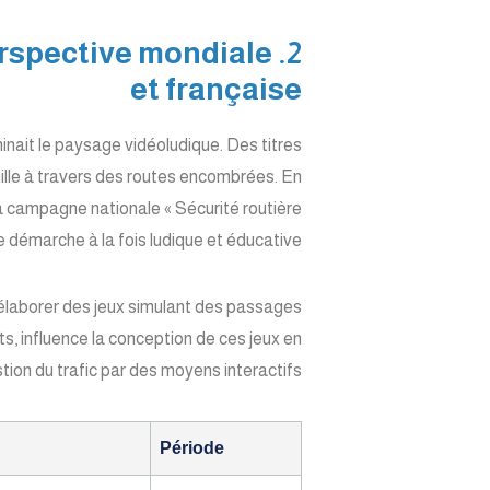
perspective mondiale
et française
nait le paysage vidéoludique. Des titres
ille à travers des routes encombrées. En
a campagne nationale « Sécurité routière
e démarche à la fois ludique et éducative.
d’élaborer des jeux simulant des passages
s, influence la conception de ces jeux en
tion du trafic par des moyens interactifs.
Période