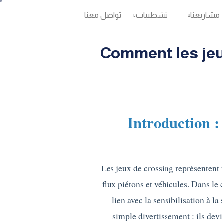
مشاريعنا
تشطيبات
تواصل معنا
Comment les jeu
1. Introduction
Les jeux de crossing représentent u
flux piétons et véhicules. Dans le
lien avec la sensibilisation à l
simple divertissement : ils devi