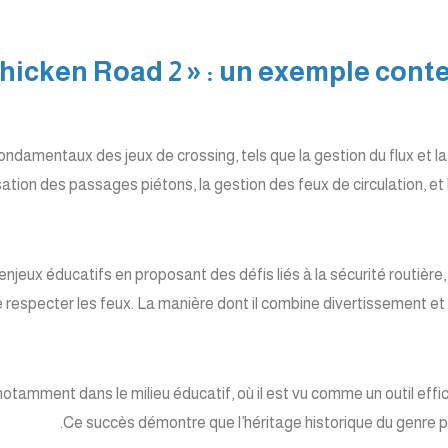
« Chicken Road 2 » : un exemple con
ondamentaux des jeux de crossing, tels que la gestion du flux et 
tion des passages piétons, la gestion des feux de circulation, et l
enjeux éducatifs en proposant des défis liés à la sécurité routièr
 respecter les feux. La manière dont il combine divertissement et
otamment dans le milieu éducatif, où il est vu comme un outil effic
Ce succès démontre que l’héritage historique du genre 