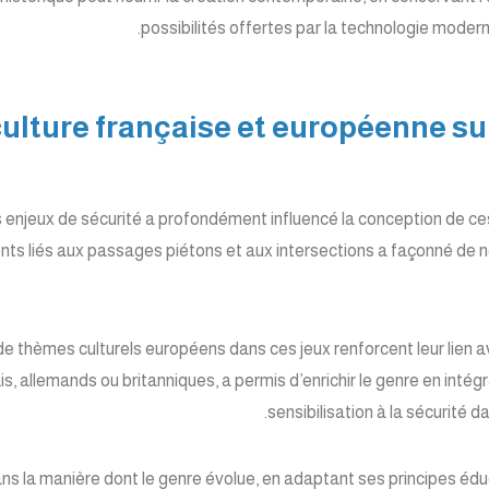
.
possibilités offertes par la technologie modern
la culture française et européenne 
s enjeux de sécurité a profondément influencé la conception de ces
nts liés aux passages piétons et aux intersections a façonné de 
 de thèmes culturels européens dans ces jeux renforcent leur lien a
 allemands ou britanniques, a permis d’enrichir le genre en intég
sensibilisation à la sécurité 
ns la manière dont le genre évolue, en adaptant ses principes édu