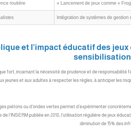
ence routière
Lancement de jeux comme « Frogg
alistes
Intégration de systèmes de gestion d
bolique et l’impact éducatif des jeu
sensibilisation
que fort, incarnant la nécessité de prudence et de responsabilité
 aux jeunes et aux adultes à respecter les règles, à anticiper les r
ges piétons ou d’ondes vertes permet d’expérimenter concrètement
 de l’INSERM publiée en 2018, l’utilisation régulière de jeux éducati
diminution de 15% des infr