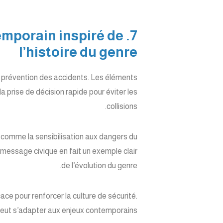
temporain inspiré de
l’histoire du genre
la prévention des accidents. Les éléments
a prise de décision rapide pour éviter les
collisions.
e, comme la sensibilisation aux dangers du
 message civique en fait un exemple clair
de l’évolution du genre.
ace pour renforcer la culture de sécurité.
peut s’adapter aux enjeux contemporains.