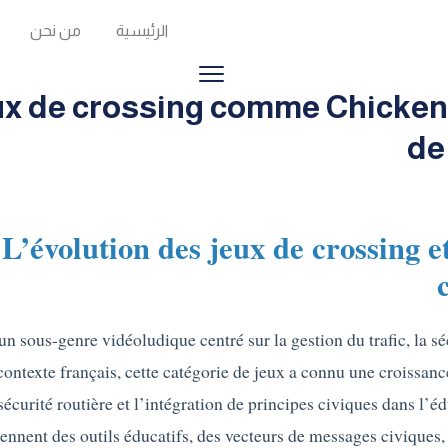
الرئيسية
من نحن
x de crossing comme Chicken 
de
 : L’évolution des jeux de crossing 
n sous-genre vidéoludique centré sur la gestion du trafic, la séc
 contexte français, cette catégorie de jeux a connu une croissan
a sécurité routière et l’intégration de principes civiques dans l
ennent des outils éducatifs, des vecteurs de messages civiques, e