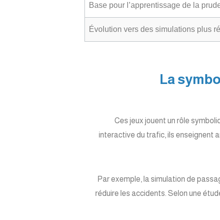
Base pour l’apprentissage de la prud
Évolution vers des simulations plus ré
3. La sym
Ces jeux jouent un rôle symboli
interactive du trafic, ils enseignent
Par exemple, la simulation de passa
réduire les accidents. Selon une étude