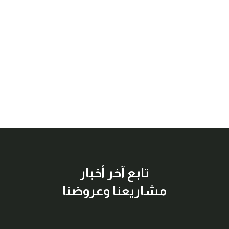
تابع آخر أخبار
مشاريعنا وعروضنا