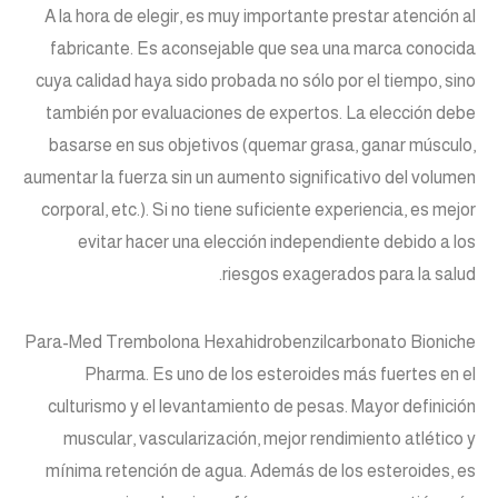
A la hora de elegir, es muy importante prestar atención al
fabricante. Es aconsejable que sea una marca conocida
cuya calidad haya sido probada no sólo por el tiempo, sino
también por evaluaciones de expertos. La elección debe
basarse en sus objetivos (quemar grasa, ganar músculo,
aumentar la fuerza sin un aumento significativo del volumen
corporal, etc.). Si no tiene suficiente experiencia, es mejor
evitar hacer una elección independiente debido a los
riesgos exagerados para la salud.
Para-Med Trembolona Hexahidrobenzilcarbonato Bioniche
Pharma. Es uno de los esteroides más fuertes en el
culturismo y el levantamiento de pesas. Mayor definición
muscular, vascularización, mejor rendimiento atlético y
mínima retención de agua. Además de los esteroides, es