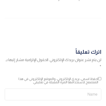
اترك تعليقاً
لن يتم نشر عنوان بريدك الإلكتروني.
الحقول الإلزامية مشار إليها بـ
*
احفظ اسمي، بريدي الإلكتروني، والموقع الإلكتروني في هذا
المتصفح لاستخدامها المرة المقبلة في تعليقي.