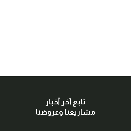
تابع آخر أخبار
مشاريعنا وعروضنا