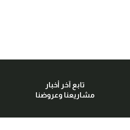
تابع آخر أخبار
مشاريعنا وعروضنا