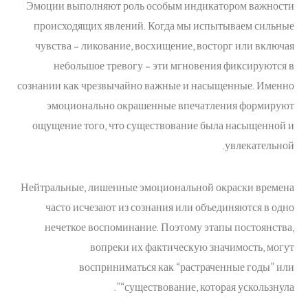
Эмоции выполняют роль особым индикатором важности
происходящих явлений. Когда мы испытываем сильные
чувства – ликование, восхищение, восторг или включая
небольшое тревогу – эти мгновения фиксируются в
сознании как чрезвычайно важные и насыщенные. Именно
эмоционально окрашенные впечатления формируют
ощущение того, что существование была насыщенной и
увлекательной.
Нейтральные, лишенные эмоциональной окраски времена
часто исчезают из сознания или объединяются в одно
нечеткое воспоминание. Поэтому этапы постоянства,
вопреки их фактическую значимость, могут
восприниматься как “растраченные годы” или
“существование, которая ускользнула”.