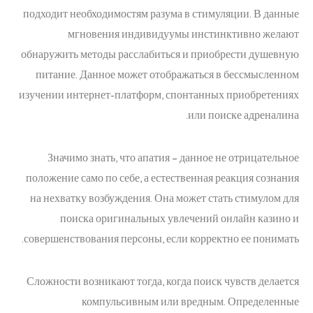
подходит необходимостям разума в стимуляции. В данные
мгновения индивидуумы инстинктивно желают
обнаружить методы расслабиться и приобрести душевную
питание. Данное может отображаться в бессмысленном
изучении интернет-платформ, спонтанных приобретениях
или поиске адреналина.
Значимо знать, что апатия – данное не отрицательное
положение само по себе, а естественная реакция сознания
на нехватку возбуждения. Она может стать стимулом для
поиска оригинальных увлечений онлайн казино и
совершенствования персоны, если корректно ее понимать.
Сложности возникают тогда, когда поиск чувств делается
компульсивным или вредным. Определенные