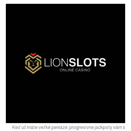
Keď už máte veľké peniaze, progresívne jackpoty vám s