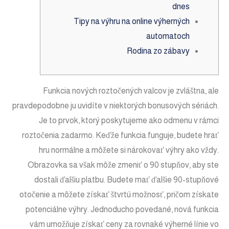
dnes
Tipy na výhru na online výherných
automatoch
Rodina zo zábavy
Funkcia nových roztočených valcov je zvláštna, ale
pravdepodobne ju uvidíte v niektorých bonusových sériách.
Je to prvok, ktorý poskytujeme ako odmenu v rámci
roztočenia zadarmo. Keďže funkcia funguje, budete hrať
hru normálne a môžete si nárokovať výhry ako vždy.
Obrazovka sa však môže zmeniť o 90 stupňov, aby ste
dostali ďalšiu platbu. Budete mať ďalšie 90-stupňové
otočenie a môžete získať štvrtú možnosť, pričom získate
potenciálne výhry.
Jednoducho povedané, nová funkcia
vám umožňuje získať ceny za rovnaké výherné línie vo