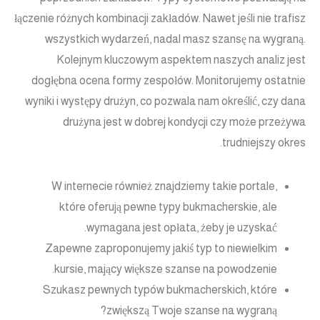
łączenie różnych kombinacji zakładów. Nawet jeśli nie trafisz
wszystkich wydarzeń, nadal masz szansę na wygraną.
Kolejnym kluczowym aspektem naszych analiz jest
dogłębna ocena formy zespołów. Monitorujemy ostatnie
wyniki i występy drużyn, co pozwala nam określić, czy dana
drużyna jest w dobrej kondycji czy może przeżywa
trudniejszy okres.
W internecie również znajdziemy takie portale,
które oferują pewne typy bukmacherskie, ale
wymagana jest opłata, żeby je uzyskać.
Zapewne zaproponujemy jakiś typ to niewielkim
kursie, mający większe szanse na powodzenie.
Szukasz pewnych typów bukmacherskich, które
zwiększą Twoje szanse na wygraną?