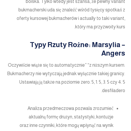
boiska. Tylko wtedy jest szansa, że pewny variant
bukmacherski uda się znaleźć wśród tysięcy spotkań z
oferty kursowej bukmacherów i actually to taki variant,
który ma przyzwoity kurs.
Typy Rzuty Rożne: Marsylia –
Angers
Oczywiście wiąże się to automatycznie” “z niższym kursem.
Bukmacherzy nie wytyczają jednak wyłącznie takiej granicy.
Ustawiają ją także na poziomie zero. 5, 1. 5, 3. 5 czy 4. 5
desfiladero.
Analiza przedmeczowa pozwala zrozumieć
aktualną formę drużyn, statystyki, kontuzje
oraz inne czynniki, które mogą wpłynąć na wynik