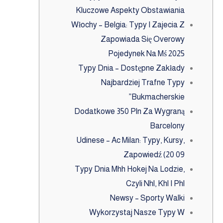
Kluczowe Aspekty Obstawiania
Włochy – Belgia: Typy I Zajecia Z
Zapowiada Się Overowy
Pojedynek Na Mś 2025
Typy Dnia – Dostępne Zakłady
Najbardziej Trafne Typy
Bukmacherskie”
Dodatkowe 350 Pln Za Wygraną
Barcelony
Udinese – Ac Milan: Typy, Kursy,
Zapowiedź (20 09
Typy Dnia Mhh Hokej Na Lodzie,
Czyli Nhl, Khl I Phl
Newsy – Sporty Walki
Wykorzystaj Nasze Typy W