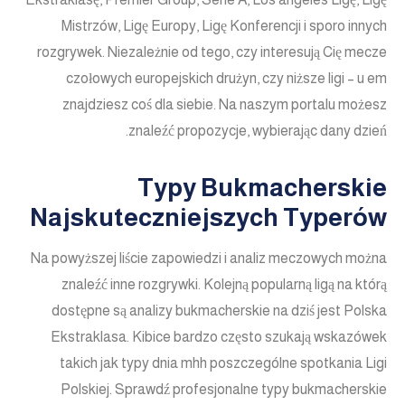
Mistrzów, Ligę Europy, Ligę Konferencji i sporo innych
rozgrywek. Niezależnie od tego, czy interesują Cię mecze
czołowych europejskich drużyn, czy niższe ligi – u em
znajdziesz coś dla siebie. Na naszym portalu możesz
znaleźć propozycje, wybierając dany dzień.
Typy Bukmacherskie
Najskuteczniejszych Typerów
Na powyższej liście zapowiedzi i analiz meczowych można
znaleźć inne rozgrywki. Kolejną popularną ligą na którą
dostępne są analizy bukmacherskie na dziś jest Polska
Ekstraklasa. Kibice bardzo często szukają wskazówek
takich jak typy dnia mhh poszczególne spotkania Ligi
Polskiej. Sprawdź profesjonalne typy bukmacherskie