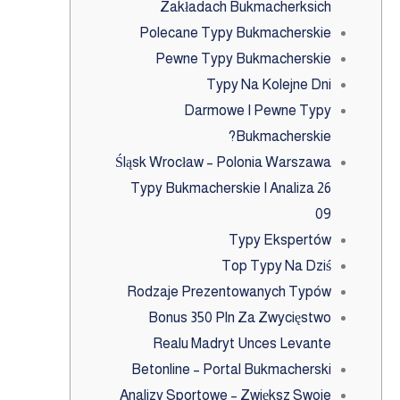
Zakładach Bukmacherksich
Polecane Typy Bukmacherskie
Pewne Typy Bukmacherskie
Typy Na Kolejne Dni
Darmowe I Pewne Typy
Bukmacherskie?
Śląsk Wrocław – Polonia Warszawa
Typy Bukmacherskie I Analiza 26
09
Typy Ekspertów
Top Typy Na Dziś
Rodzaje Prezentowanych Typów
Bonus 350 Pln Za Zwycięstwo
Realu Madryt Unces Levante
Betonline – Portal Bukmacherski
Analizy Sportowe – Zwiększ Swoje