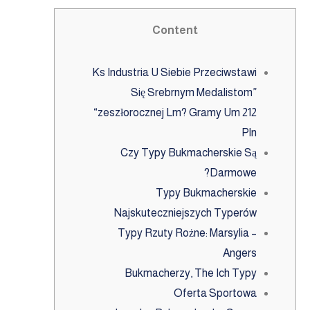
Content
Ks Industria U Siebie Przeciwstawi
Się Srebrnym Medalistom”
“zeszłorocznej Lm? Gramy Um 212
Pln
Czy Typy Bukmacherskie Są
Darmowe?
Typy Bukmacherskie
Najskuteczniejszych Typerów
Typy Rzuty Rożne: Marsylia –
Angers
Bukmacherzy, The Ich Typy
Oferta Sportowa