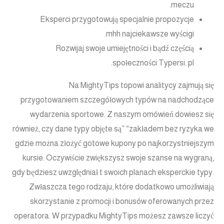
meczu.
Eksperci przygotowują specjalnie propozycje
mhh najciekawsze wyścigi.
Rozwijaj swoje umiejętności i bądź częścią
społeczności Typersi. pl.
Na MightyTips topowi analitycy zajmują się
przygotowaniem szczegółowych typów na nadchodzące
wydarzenia sportowe. Z naszym omówień dowiesz się
również, czy dane typy objęte są” “zakładem bez ryzyka we
gdzie można złożyć gotowe kupony po najkorzystniejszym
kursie. Oczywiście zwiększysz swoje szanse na wygraną,
gdy będziesz uwzględniał t swoich planach eksperckie typy.
Zwłaszcza tego rodzaju, które dodatkowo umożliwiają
skorzystanie z promocji i bonusów oferowanych przez
operatora. W przypadku MightyTips możesz zawsze liczyć