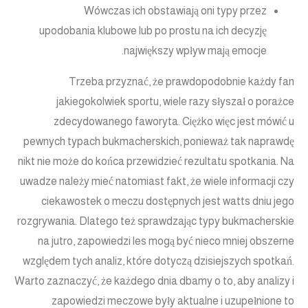
Wówczas ich obstawiają oni typy przez
upodobania klubowe lub po prostu na ich decyzję
największy wpływ mają emocje.
Trzeba przyznać, że prawdopodobnie każdy fan
jakiegokolwiek sportu, wiele razy słyszał o porażce
zdecydowanego faworyta. Ciężko więc jest mówić u
pewnych typach bukmacherskich, ponieważ tak naprawdę
nikt nie może do końca przewidzieć rezultatu spotkania. Na
uwadze należy mieć natomiast fakt, że wiele informacji czy
ciekawostek o meczu dostępnych jest watts dniu jego
rozgrywania. Dlatego też sprawdzając typy bukmacherskie
na jutro, zapowiedzi les mogą być nieco mniej obszerne
względem tych analiz, które dotyczą dzisiejszych spotkań.
Warto zaznaczyć, że każdego dnia dbamy o to, aby analizy i
zapowiedzi meczowe były aktualne i uzupełnione to