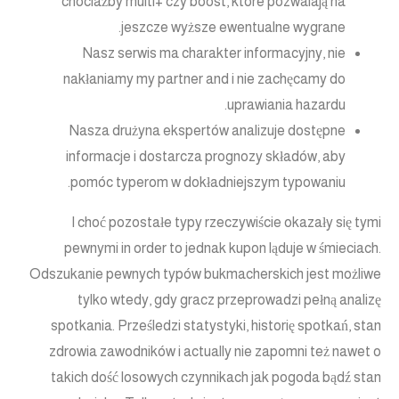
chociażby multi+ czy boost, które pozwalają na
jeszcze wyższe ewentualne wygrane.
Nasz serwis ma charakter informacyjny, nie
nakłaniamy my partner and i nie zachęcamy do
uprawiania hazardu.
Nasza drużyna ekspertów analizuje dostępne
informacje i dostarcza prognozy składów, aby
pomóc typerom w dokładniejszym typowaniu.
I choć pozostałe typy rzeczywiście okazały się tymi
pewnymi in order to jednak kupon ląduje w śmieciach.
Odszukanie pewnych typów bukmacherskich jest możliwe
tylko wtedy, gdy gracz przeprowadzi pełną analizę
spotkania. Prześledzi statystyki, historię spotkań, stan
zdrowia zawodników i actually nie zapomni też nawet o
takich dość losowych czynnikach jak pogoda bądź stan