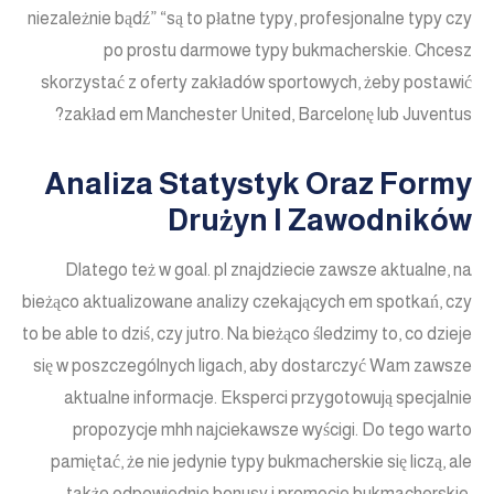
niezależnie bądź” “są to płatne typy, profesjonalne typy czy
po prostu darmowe typy bukmacherskie. Chcesz
skorzystać z oferty zakładów sportowych, żeby postawić
zakład em Manchester United, Barcelonę lub Juventus?
Analiza Statystyk Oraz Formy
Drużyn I Zawodników
Dlatego też w goal. pl znajdziecie zawsze aktualne, na
bieżąco aktualizowane analizy czekających em spotkań, czy
to be able to dziś, czy jutro. Na bieżąco śledzimy to, co dzieje
się w poszczególnych ligach, aby dostarczyć Wam zawsze
aktualne informacje. Eksperci przygotowują specjalnie
propozycje mhh najciekawsze wyścigi. Do tego warto
pamiętać, że nie jedynie typy bukmacherskie się liczą, ale
także odpowiednie bonusy i promocje bukmacherskie.