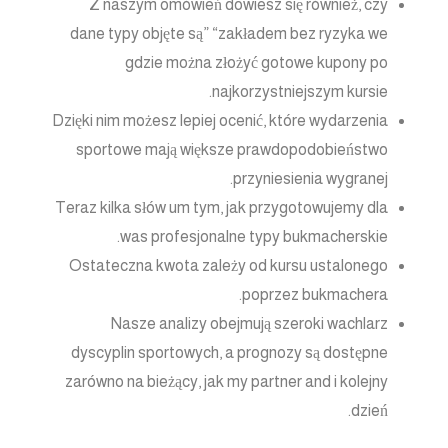
Z naszym omówień dowiesz się również, czy
dane typy objęte są” “zakładem bez ryzyka we
gdzie można złożyć gotowe kupony po
najkorzystniejszym kursie.
Dzięki nim możesz lepiej ocenić, które wydarzenia
sportowe mają większe prawdopodobieństwo
przyniesienia wygranej.
Teraz kilka słów um tym, jak przygotowujemy dla
was profesjonalne typy bukmacherskie.
Ostateczna kwota zależy od kursu ustalonego
poprzez bukmachera.
Nasze analizy obejmują szeroki wachlarz
dyscyplin sportowych, a prognozy są dostępne
zarówno na bieżący, jak my partner and i kolejny
dzień.