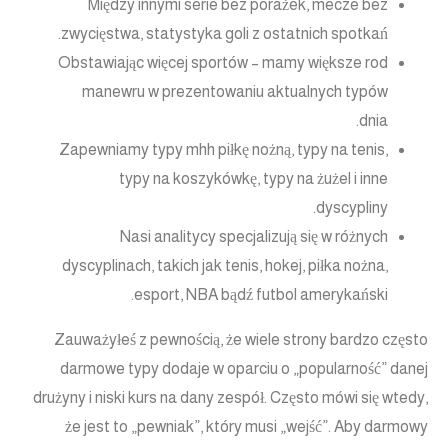
Między innymi serie bez porażek, mecze bez
zwycięstwa, statystyka goli z ostatnich spotkań.
Obstawiając więcej sportów – mamy większe rod
manewru w prezentowaniu aktualnych typów
dnia.
Zapewniamy typy mhh piłkę nożną, typy na tenis,
typy na koszykówkę, typy na żużel i inne
dyscypliny.
Nasi analitycy specjalizują się w różnych
dyscyplinach, takich jak tenis, hokej, piłka nożna,
esport, NBA bądź futbol amerykański.
Zauważyłeś z pewnością, że wiele strony bardzo często
darmowe typy dodaje w oparciu o „popularność” danej
drużyny i niski kurs na dany zespół. Często mówi się wtedy,
że jest to „pewniak”, który musi „wejść”. Aby darmowy