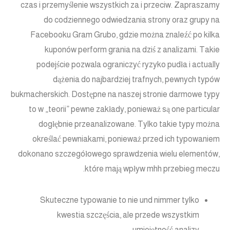
czas i przemyślenie wszystkich za i przeciw. Zapraszamy
do codziennego odwiedzania strony oraz grupy na
Facebooku Gram Grubo, gdzie można znaleźć po kilka
kuponów perform grania na dziś z analizami. Takie
podejście pozwala ograniczyć ryzyko pudła i actually
dążenia do najbardziej trafnych, pewnych typów
bukmacherskich. Dostępne na naszej stronie darmowe typy
to w „teorii” pewne zakłady, ponieważ są one particular
dogłębnie przeanalizowane. Tylko takie typy można
określać pewniakami, ponieważ przed ich typowaniem
dokonano szczegółowego sprawdzenia wielu elementów,
które mają wpływ mhh przebieg meczu.
Skuteczne typowanie to nie und nimmer tylko
kwestia szczęścia, ale przede wszystkim
umiejętność analizy.