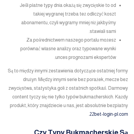
Jeśli płatne typy dnia okażą się zwycięskie to od
takiej wygranej trzeba też odliczyć koszt
abonamentu, czyli wygramy mniej niż jakbyśmy
stawiali sami.
Za pośrednictwem naszego portalu możesz
porównać własne analizy oraz typowane wyniki
unces prognozami ekspertów.
Są to między innymi zestawienia dotyczące ostatniej formy
drużyn. Między innymi serie bez porażek, mecze bez
zwycięstwa, statystyka goli z ostatnich spotkań. Darmowy
content tyczy się nie tylko typów bukmacherskich. Każdy
produkt, który znajdziecie u nas, jest absolutnie bezpłatny
.
22bet-login-pl.com
Czy Typy Bukmacherskie Są