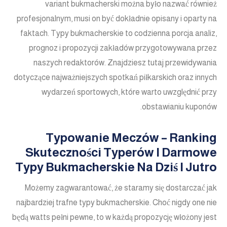
variant bukmacherski można było nazwać również
profesjonalnym, musi on być dokładnie opisany i oparty na
faktach. Typy bukmacherskie to codzienna porcja analiz,
prognoz i propozycji zakładów przygotowywana przez
naszych redaktorów. Znajdziesz tutaj przewidywania
dotyczące najważniejszych spotkań piłkarskich oraz innych
wydarzeń sportowych, które warto uwzględnić przy
obstawianiu kuponów.
Typowanie Meczów – Ranking
Skuteczności Typerów I Darmowe
Typy Bukmacherskie Na Dziś I Jutro
Możemy zagwarantować, że staramy się dostarczać jak
najbardziej trafne typy bukmacherskie. Choć nigdy one nie
będą watts pełni pewne, to w każdą propozycję włożony jest