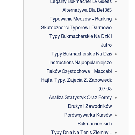
Legalny Bukmacher Lv Guess
Alternatywa Dla Bet365
Typowanie Meczów – Ranking
Skuteczności Typerów I Darmowe
Typy Bukmacherskie Na Dziś I
Jutro
Typy Bukmacherskie Na Dziś
Instructions Najpopularniejsze
Raków Częstochowa – Maccabi
Hajfa: Typy, Zajecia Z, Zapowiedź
(07 08
Analiza Statystyk Oraz Formy
Drużyn I Zawodników
Porównywarka Kursów
Bukmacherskich
Typy Dnia Na Tenis Ziemny –