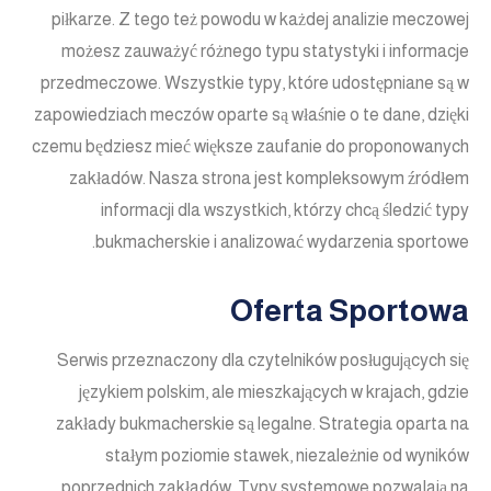
piłkarze. Z tego też powodu w każdej analizie meczowej
możesz zauważyć różnego typu statystyki i informacje
przedmeczowe. Wszystkie typy, które udostępniane są w
zapowiedziach meczów oparte są właśnie o te dane, dzięki
czemu będziesz mieć większe zaufanie do proponowanych
zakładów. Nasza strona jest kompleksowym źródłem
informacji dla wszystkich, którzy chcą śledzić typy
bukmacherskie i analizować wydarzenia sportowe.
Oferta Sportowa
Serwis przeznaczony dla czytelników posługujących się
językiem polskim, ale mieszkających w krajach, gdzie
zakłady bukmacherskie są legalne. Strategia oparta na
stałym poziomie stawek, niezależnie od wyników
poprzednich zakładów. Typy systemowe pozwalają na