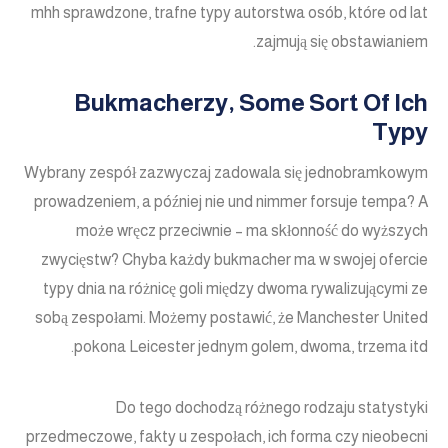
mhh sprawdzone, trafne typy autorstwa osób, które od lat
zajmują się obstawianiem.
Bukmacherzy, Some Sort Of Ich
Typy
Wybrany zespół zazwyczaj zadowala się jednobramkowym
prowadzeniem, a później nie und nimmer forsuje tempa? A
może wręcz przeciwnie – ma skłonność do wyższych
zwycięstw? Chyba każdy bukmacher ma w swojej ofercie
typy dnia na różnicę goli między dwoma rywalizującymi ze
sobą zespołami. Możemy postawić, że Manchester United
pokona Leicester jednym golem, dwoma, trzema itd.
Do tego dochodzą różnego rodzaju statystyki
przedmeczowe, fakty u zespołach, ich forma czy nieobecni