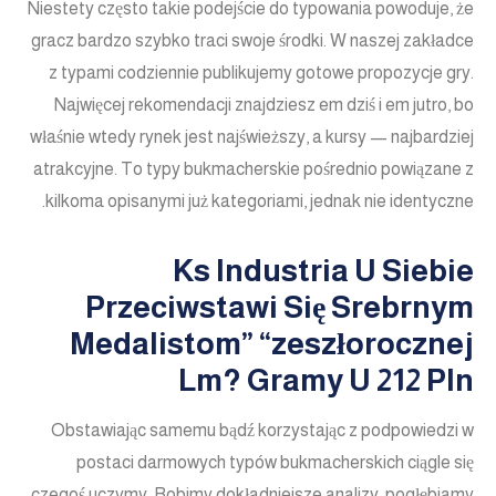
Niestety często takie podejście do typowania powoduje, że
gracz bardzo szybko traci swoje środki. W naszej zakładce
z typami codziennie publikujemy gotowe propozycje gry.
Najwięcej rekomendacji znajdziesz em dziś i em jutro, bo
właśnie wtedy rynek jest najświeższy, a kursy — najbardziej
atrakcyjne. To typy bukmacherskie pośrednio powiązane z
kilkoma opisanymi już kategoriami, jednak nie identyczne.
Ks Industria U Siebie
Przeciwstawi Się Srebrnym
Medalistom” “zeszłorocznej
Lm? Gramy U 212 Pln
Obstawiając samemu bądź korzystając z podpowiedzi w
postaci darmowych typów bukmacherskich ciągle się
czegoś uczymy. Robimy dokładniejsze analizy, pogłębiamy