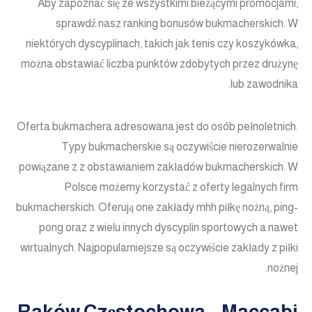
Aby zapoznać się ze wszystkimi bieżącymi promocjami,
sprawdź nasz ranking bonusów bukmacherskich. W
niektórych dyscyplinach, takich jak tenis czy koszykówka,
można obstawiać liczba punktów zdobytych przez drużynę
lub zawodnika.
Oferta bukmachera adresowana jest do osób pełnoletnich.
Typy bukmacherskie są oczywiście nierozerwalnie
powiązane z z obstawianiem zakładów bukmacherskich. W
Polsce możemy korzystać z oferty legalnych firm
bukmacherskich. Oferują one zakłady mhh piłkę nożną, ping-
pong oraz z wielu innych dyscyplin sportowych a nawet
wirtualnych. Najpopularniejsze są oczywiście zakłady z piłki
nożnej.
Raków Częstochowa – Maccabi