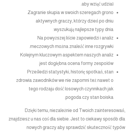
aby wziąć udział.
Zagranie skupia w swoich szeregach grono
aktywnych graczy, którzy dzień po dniu
wyszukują najlepsze typy dnia.
Na powyższej liście zapowiedzi i analiz
meczowych można znaleźć inne rozgrywki.
Kolejnym kluczowym aspektem naszych analiz
jest dogłębna ocena formy zespołów.
Prześledzi statystyki, historię spotkań, stan
zdrowia zawodników we nie zapomni też nawet o
tego rodzaju dość losowych czynnikach jak
pogoda czy stan boiska.
Dzięki temu, niezależnie od Twoich zainteresowań,
znajdziesz u nas coś dla siebie. Jest to ciekawy sposób dla
nowych graczy aby sprawdzić skuteczność typów