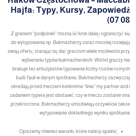
Hajfa: Typy, Kursy, Zapowiedź
(07 08
Z graniem “podpórek” można iść krok dalej i ograniczyć się
do wytypowania np. Bukmacherzy coraz mocniej rozwijają
swoją ofertę, starając się dać graczom wiele możliwości przy
wybieraniu typów bukmacherskich. Wśród graczy nie
brakuje też entuzjastów typowania liczby rzutów rożnych
bądź fauli w danym spotkaniu. Bukmacherzy zazwyczaj
określają przed meczem konkretne “linie” my partner and i
zadaniem typera jest obstawić, czy w meczu zostanie ona
przekroczona. Bukmacherzy umożliwiają oczywiście także
wytypowanie dokładnego wyniku spotkania.
Opiszemy również warunki, które należy spełnić,