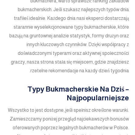
bukmachera, warto sprawdzić ranking zakładów
bukmacherskich. Jeśli szukasz najlepszych typów dnia
trafiłeś idealnie. Każdego dnia nasi eksperci dostarczają
starannie wyselekcjonowane typy bukmacherskie, które
bazują na gruntownej analizie statystyk, formy drużyn oraz
innych kluczowych czynników. Dzięki współpracy z
doświadczonymi typerami oraz aktywnej społeczności
graczy, nasza strona stała się miejscem, gdzie znajdziesz
rzetelne rekomendacje na każdy dzień tygodnia.
Typy Bukmacherskie Na Dziś –
Najpopularniejsze
Wszystko to jest dostępne, jeśli spełnisz określone warunki.
Zamieszczamy poniżej przegląd najciekawszych bonusów
oferowanych poprzez legalnych bukmacherów w Polsce.