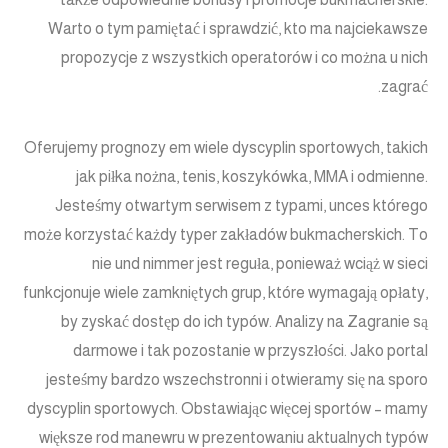
Warto o tym pamiętać i sprawdzić, kto ma najciekawsze
propozycje z wszystkich operatorów i co można u nich
zagrać.
Oferujemy prognozy em wiele dyscyplin sportowych, takich
jak piłka nożna, tenis, koszykówka, MMA i odmienne.
Jesteśmy otwartym serwisem z typami, unces którego
może korzystać każdy typer zakładów bukmacherskich. To
nie und nimmer jest reguła, ponieważ wciąż w sieci
funkcjonuje wiele zamkniętych grup, które wymagają opłaty,
by zyskać dostęp do ich typów. Analizy na Zagranie są
darmowe i tak pozostanie w przyszłości. Jako portal
jesteśmy bardzo wszechstronni i otwieramy się na sporo
dyscyplin sportowych. Obstawiając więcej sportów – mamy
większe rod manewru w prezentowaniu aktualnych typów