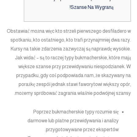
Szanse Na Wygraną!
Obstawiać można więc kto strzeli pierwszego desfiladero w
spotkaniu, kto ostatniego, kto trafi przynajmniej dwa razy.
Kursy na takie zdarzenia zazwyczaj są naprawdę wysokie.
Jak widać – są to raczej typy bukmacherskie, które mają
większe szanse przy przewidywaniu niespodzianek. W
przypadku, gdy coś podpowiada nam, że skazywany na
porażkę zespół jednak stawi faworytowi większy opór,
możemy spróbować zagrania właśnie podwójnej szansy.
Poprzez bukmacherskie typy rozumie się
darmowe lub płatne przewidywania i analizy
przygotowywane przez ekspertów.