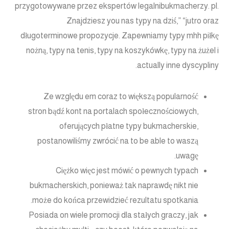
przygotowywane przez ekspertów legalnibukmacherzy. pl.
Znajdziesz you nas typy na dziś,” “jutro oraz
długoterminowe propozycje. Zapewniamy typy mhh piłkę
nożną, typy na tenis, typy na koszykówkę, typy na żużel i
actually inne dyscypliny.
Ze względu em coraz to większą popularność
stron bądź kont na portalach społecznościowych,
oferujących płatne typy bukmacherskie,
postanowiliśmy zwrócić na to be able to waszą
uwagę.
Ciężko więc jest mówić o pewnych typach
bukmacherskich, ponieważ tak naprawdę nikt nie
może do końca przewidzieć rezultatu spotkania.
Posiada on wiele promocji dla stałych graczy, jak