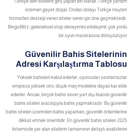
Türkiye’den sitelere giriş yapan biri olarak Türkçe yardım
istemen gayet doğal. Ondan dolayı Türkçe müşteri
hizmetleri desteği veren siteler senin için öne geçmektedir.
BingoBlitz, geleneksel stop deneyimini etkileşimli, çok yönlü
bir oyun macerasına dönüştürüyor.
Güvenilir Bahis Sitelerinin
Adresi Karşılaştırma Tablosu
Yüksek bahisleri kabul ederler, oyuncuları sınırlamazlar
empieza yüksek ciro, düşük marj modeline dayalı kar elde
ederler. Ancak, birçok bahis sever yurt dışı lisanslı güvenilir
bahis siteleri aracılığıyla bahis yapmaktadır. Bu güvenilir
bahis siteleri üzerinden bahis yaparken, güvenlik önlemlerine
dikkat etmek önemlidir. En güvenilir bahis siteleri 2025
listemizde yer alan sitelerin tamamının detaylı analizlerini