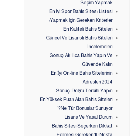
Seçim Yapmak
En Iyi Spor Bahis Sitesı Listesi
Yapmak Için Gereken Kriterler:
En Kaliteli Bahis Siteleri
Güncel Ve Lisanslı Bahis Siteleri
İncelemeleri
Sonuç: Akıllıca Bahis Yapın Ve
Güvende Kalın
En İyi On-line Bahis Sitelerinin
Adresleri 2024
Sonuç: Doğru Tercihi Yapın
En Yüksek Puan Alan Bahis Siteleri
Ne Tür Bonuslar Sunuyor?”
Lisans Ve Yasal Durum
Bahis Sitesi Seçerken Dikkat
Edilmesi Gereken 10 Nokta