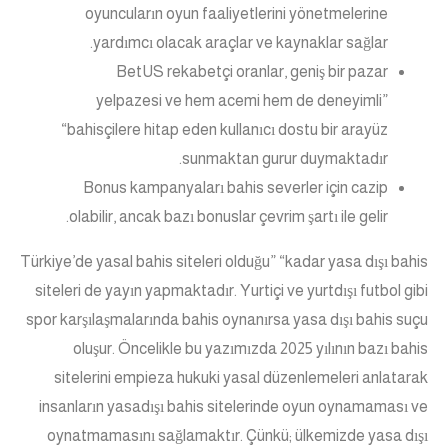
oyuncuların oyun faaliyetlerini yönetmelerine
yardımcı olacak araçlar ve kaynaklar sağlar.
BetUS rekabetçi oranlar, geniş bir pazar
yelpazesi ve hem acemi hem de deneyimli”
“bahisçilere hitap eden kullanıcı dostu bir arayüz
sunmaktan gurur duymaktadır.
Bonus kampanyaları bahis severler için cazip
olabilir, ancak bazı bonuslar çevrim şartı ile gelir.
Türkiye’de yasal bahis siteleri olduğu” “kadar yasa dışı bahis
siteleri de yayın yapmaktadır. Yurtiçi ve yurtdışı futbol gibi
spor karşılaşmalarında bahis oynanırsa yasa dışı bahis suçu
oluşur. Öncelikle bu yazımızda 2025 yılının bazı bahis
sitelerini empieza hukuki yasal düzenlemeleri anlatarak
insanların yasadışı bahis sitelerinde oyun oynamaması ve
oynatmamasını sağlamaktır. Çünkü; ülkemizde yasa dışı