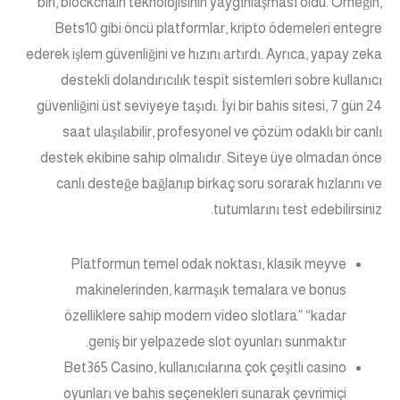
biri, blockchain teknolojisinin yaygınlaşması oldu. Örneğin,
Bets10 gibi öncü platformlar, kripto ödemeleri entegre
ederek işlem güvenliğini ve hızını artırdı. Ayrıca, yapay zeka
destekli dolandırıcılık tespit sistemleri sobre kullanıcı
güvenliğini üst seviyeye taşıdı. İyi bir bahis sitesi, 7 gün 24
saat ulaşılabilir, profesyonel ve çözüm odaklı bir canlı
destek ekibine sahip olmalıdır. Siteye üye olmadan önce
canlı desteğe bağlanıp birkaç soru sorarak hızlarını ve
tutumlarını test edebilirsiniz.
Platformun temel odak noktası, klasik meyve
makinelerinden, karmaşık temalara ve bonus
özelliklere sahip modern video slotlara” “kadar
geniş bir yelpazede slot oyunları sunmaktır.
Bet365 Casino, kullanıcılarına çok çeşitli casino
oyunları ve bahis seçenekleri sunarak çevrimiçi