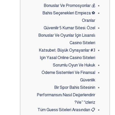
💰 Bonuslar Ve Promosyonlar
⚽ Bahis Seçenekleri Empieza
Oranlar
Güvenilir 5 Kumar Sitesi: Özel
Bonuslar Ve Oyunlar İçin Lisanslı
Casino Siteleri
#3 Katsubet: Büyük Oynayanlar
Için Yasal Online Casino Siteleri
Sorumlu Oyun Ve Hukuk
Ödeme Sistemleri Ve Finansal
Güvenlik
Bir Spor Bahis Sitesinin
Performansını Nasıl Değerlendirir
Ve” “izleriz?
📋 Tüm Guess Siteleri Arasından