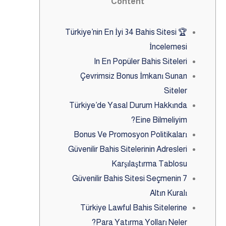
Content
🏆 Türkiye’nin En İyi 34 Bahis Sitesi
İncelemesi
In En Popüler Bahis Siteleri
Çevrimsiz Bonus İmkanı Sunan
Siteler
Türkiye’de Yasal Durum Hakkında
Eine Bilmeliyim?
Bonus Ve Promosyon Politikaları
Güvenilir Bahis Sitelerinin Adresleri
Karşılaştırma Tablosu
Güvenilir Bahis Sitesi Seçmenin 7
Altın Kuralı
Türkiye Lawful Bahis Sitelerine
Para Yatırma Yolları Neler?