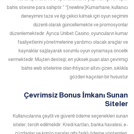
bahis sitesine para sahiptir.” “[newline]Kumarhane, kullanıcı
deneyimini taze ve ilgi çekici kılmak için oyun seçimini
düzenli olarak güncellemekte ve promosyonlar
düzenlemektedir. Ayrıca Unibet Casino, oyuncuların kumar
faaliyetlerini yönetmelerine yardımcı olacak araçlar ve
kaynaklar sağlayarak sorumlu oyun oynamaya öncelik
vermektedir. Müşteri desteği, en yüksek puan alan çevrimiçi
bahis web sitelerine olan ihtiyacın altını çizen, sıklıkla
gözden kaçırılan bir husustur.
Çevrimsiz Bonus İmkanı Sunan
Siteler
Kullanıcılarına çeşitli ve güvenli ödeme seçenekleri sunan
siteler, tercih edilmelidir. Kredi kartları, banka havalesi, e-
cüzdanlar ve kripto paralar gibi farklı ödeme yöntemleri,