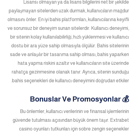
Lisansı olmayan ya da lisans bilgilerini net bir şekilde
paylaşmayan sitelerden uzak durmak, kullanıcıların mağdur
olmasını önler. En iyi bahis platformları, kullanıcılarına keyifli
ve sorunsuz bir deneyim sunan sitelerdir. Kullanıcı deneyimi,
bir sitenin kolay kullanılabilirliği, hızlı yüklenmesi ve kullanıcı
dostu bir ara yüze sahip olmasıyla ölçülür. Bahis sitelerinin
sade ve anlaşılır bir tasarıma sahip olması, bahis yaparken
hata yapma riskini azaltır ve kullanıcıların site üzerinde
rahatça gezinmesine olanak tanır. Ayrıca, sitenin sunduğu
bahis seçenekleri de kullanıcı deneyimini doğrudan etkiler.
💰 Bonuslar Ve Promosyonlar
Bu önlemler, kullanıcı verilerinin ve finansal işlemlerinin
güvende tutulması açısından büyük önem taşır. Extrabet
casino oyunları tutkunları için sobre zengin seçenekler