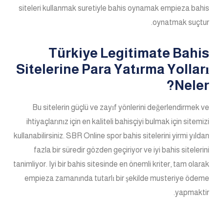
siteleri kullanmak suretiyle bahis oynamak empieza bahis
oynatmak suçtur.
Türkiye Legitimate Bahis
Sitelerine Para Yatırma Yolları
Neler?
Bu sitelerin güçlü ve zayıf yönlerini değerlendirmek ve
ihtiyaçlarınız için en kaliteli bahisçiyi bulmak için sitemizi
kullanabilirsiniz. SBR Online spor bahis sitelerini yirmi yıldan
fazla bir süredir gözden geçiriyor ve iyi bahis sitelerini
tanimliyor. Iyi bir bahis sitesinde en önemli kriter, tam olarak
empieza zamanında tutarlı bir şekilde musteriye ödeme
yapmaktir.