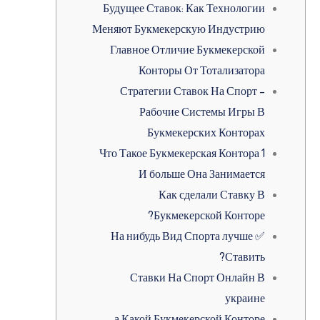
Будущее Ставок: Как Технологии
Меняют Букмекерскую Индустрию
Главное Отличие Букмекерской
Конторы От Тотализатора
Стратегии Ставок На Спорт –
Рабочие Системы Игры В
Букмекерских Конторах
1 Что Такое Букмекерская Контора
И больше Она Занимается
Как сделали Ставку В
Букмекерской Конторе?
✅ На нибудь Вид Спорта лучше
Ставить?
Ставки На Спорт Онлайн В
украине
а Какой Букмекерской Конторе