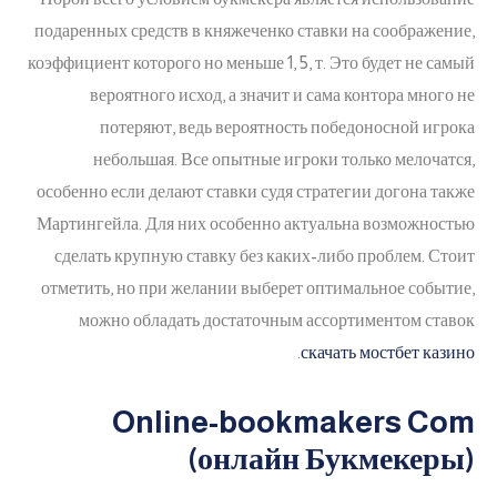
подаренных средств в княжеченко ставки на соображение,
коэффициент которого но меньше 1, 5, т. Это будет не самый
вероятного исход, а значит и сама контора много не
потеряют, ведь вероятность победоносной игрока
небольшая. Все опытные игроки только мелочатся,
особенно если делают ставки судя стратегии догона также
Мартингейла. Для них особенно актуальна возможностью
сделать крупную ставку без каких-либо проблем. Стоит
отметить, но при желании выберет оптимальное событие,
можно обладать достаточным ассортиментом ставок
.
скачать мостбет казино
Online-bookmakers Com
(онлайн Букмекеры)