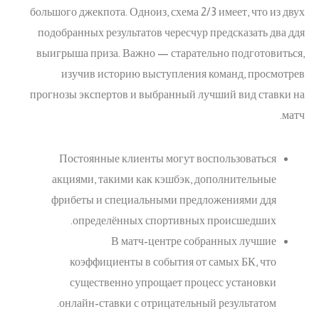
большого джекпота. Одноиз, схема 2/3 имеет, что из двух
подобранных результатов чересчур предсказать два ддя
выигрыша приза. Важно — старательно подготовиться,
изучив историю выступления команд, просмотрев
прогнозы экспертов и выбранный лучший вид ставки на
матч.
Постоянные клиенты могут воспользоваться
акциями, такими как кэшбэк, дополнительные
фрибеты и специальными предложениями ддя
определённых спортивных происшедших.
В матч-центре собранных лучшие
коэффициенты в события от самых БК, что
существенно упрощает процесс установки
онлайн-ставки с отрицательный результатом.