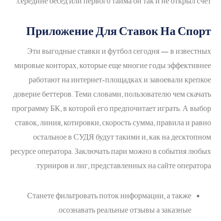
середине бесед или первого тайма он так и не открыл счет.
Приложение Для Ставок На Спорт
Эти выгодные ставки и футбол сегодня — в известных
мировые конторах, которые еще многие годы эффективнее
работают на интернет-площадках и завоевали крепкое
доверие беттеров. Теми словами, пользователю чем скачать
программу БК, в которой его предпочитает играть. А выбор
ставок, линия, котировки, скорость сумма, правила и равно
остальное в СУДЯ будут такими и, как на десктопном
ресурсе оператора. Заключать пари можно в события любых
турниров и лиг, представленных на сайте оператора.
Станете фильтровать поток информации, а также
осознавать реальные отзывы а заказные.