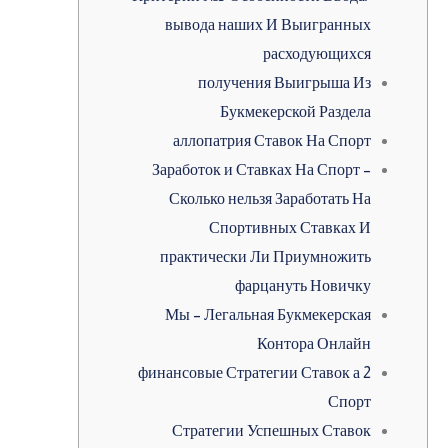
вывода наших И Выигранных
расходующихся
получения Выигрыша Из
Букмекерской Раздела
аллопатрия Ставок На Спорт
Заработок и Ставках На Спорт –
Сколько нельзя Заработать На
Спортивных Ставках И
практически Ли Приумножить
фарцануть Новичку
Мы – Легальная Букмекерская
Контора Онлайн
2 финансовые Стратегии Ставок а
Спорт
Стратегии Успешных Ставок