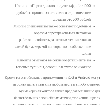
Новички «Пари» должно получить фрибет 1000
рублей за происшествие счета и одно внесение
средств ото 500 рублей.
Многие специалисты также советуют подобным
образом перестраховаться не только
работоспособность различных техник только
самой букмекерской конторы, но и собственные
силы.
Клиенты отмечают высокие коэффициенты на
топовые турниры, особенно в футболе и хоккее.
Кроме того, мобильные приложения на iOS и Android могут
игрокам делать ставки в любом места и в любую время.
Букмекерская контора также предлагает линию для
баскетбольных а хоккейных матчей, тюркеншанцпарк
можно делать ставки на исход, тоталы, форы и которых