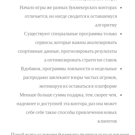
Начало игры же разных букмекерских конторах
отличается, но нигде сводится к оставшемуся
алгоритму.
Существуют специальные программы только
сервисы, которые важны анализировать
спортивные данные, прогнозировать результаты
а оптимизировать стратегии ставок.
Вдобавок, программы лояльности и недельные
распродажи завлекают взоры частых игроков,
мотивируя их оставаться в платформе.
Меньше больше сумма подарка, тем, скорее чем,
надежнее и доступней эта контора, раз она может
себе себе такие способы привлечения новых
клиентов.
Порой всего условием букмекера является использование