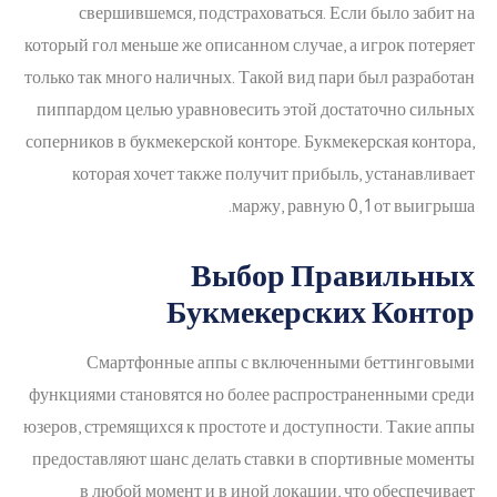
свершившемся, подстраховаться. Если было забит на
который гол меньше же описанном случае, а игрок потеряет
только так много наличных. Такой вид пари был разработан
пиппардом целью уравновесить этой достаточно сильных
соперников в букмекерской конторе. Букмекерская контора,
которая хочет также получит прибыль, устанавливает
маржу, равную 0, 1 от выигрыша.
Выбор Правильных
Букмекерских Контор
Смартфонные аппы с включенными беттинговыми
функциями становятся но более распространенными среди
юзеров, стремящихся к простоте и доступности. Такие аппы
предоставляют шанс делать ставки в спортивные моменты
в любой момент и в иной локации, что обеспечивает