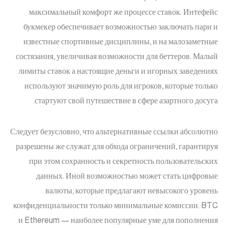
максимальный комфорт же процессе ставок. Интефейс
букмекер обеспечивает возможностью заключать пари и
известные спортивные дисциплины, и на малозаметные
состязания, увеличивая возможности для беттеров. Малый
лимиты ставок а настоящие деньги и игорных заведениях
используют значимую роль для игроков, которые только
стартуют свой путешествие в сфере азартного досуга.
Следует безусловно, что альтернативные ссылки абсолютно
разрешены же служат для обхода ограничений, гарантируя
при этом сохранность и секретность пользовательских
данных. Иной возможностью может стать цифровые
валюты, которые предлагают невысокого уровень
конфиденциальности только минимальные комиссии. BTC
и Ethereum — наиболее популярные уме для пополнения