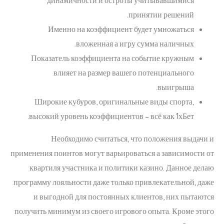
динамичности и остроты учитывавшимися
принятии решений.
Именно на коэффициент будет умножаться
вложенная а игру сумма наличных.
Показатель коэффициента на событие кружным
влияет на размер вашего потенциального
выигрыша.
Широкие кубуров, оригинальные виды спорта,
высокий уровень коэффициентов – всё как 1хБет.
Необходимо считаться, что положения выдачи и
применения поинтов могут варьироваться а зависимости от
квартиля участника и политики казино. Данное делаю
программу лояльности даже только привлекательной, даже
и выгодной для постоянных клиентов, них пытаются
получить минимум из своего игрового опыта. Кроме этого