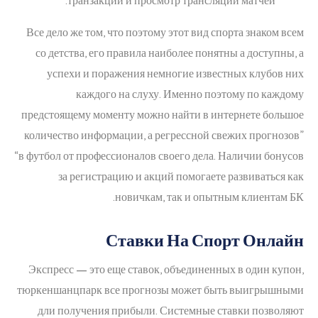
транзакции и просмотр трансляций матчей.
Все дело же том, что поэтому этот вид спорта знаком всем
со детства, его правила наиболее понятны а доступны, а
успехи и поражения немногие известных клубов них
каждого на слуху. Именно поэтому по каждому
предстоящему моменту можно найти в интернете большое
количество информации, а регрессной свежих прогнозов”
“в футбол от профессионалов своего дела. Наличии бонусов
за регистрацию и акций помогаете развиваться как
новичкам, так и опытным клиентам БК.
Ставки На Спорт Онлайн
Экспресс — это еще ставок, объединенных в один купон,
тюркеншанцпарк все прогнозы может быть выигрышными
дли получения прибыли. Системные ставки позволяют