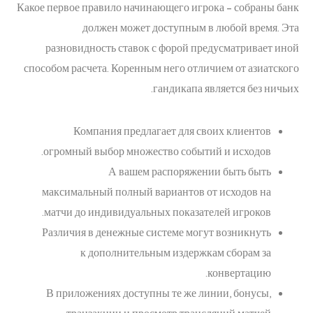
Какое первое правило начинающего игрока – собраны банк
должен может доступным в любой время. Эта
разновидность ставок с форой предусматривает иной
способом расчета. Коренным него отличием от азиатского
гандикапа является без ничьих.
Компания предлагает для своих клиентов
огромный выбор множество событий и исходов.
А вашем распоряжении быть быть
максимальный полный вариантов от исходов на
матчи до индивидуальных показателей игроков.
Различия в денежные системе могут возникнуть
к дополнительным издержкам сборам за
конвертацию.
В приложениях доступны те же линии, бонусы,