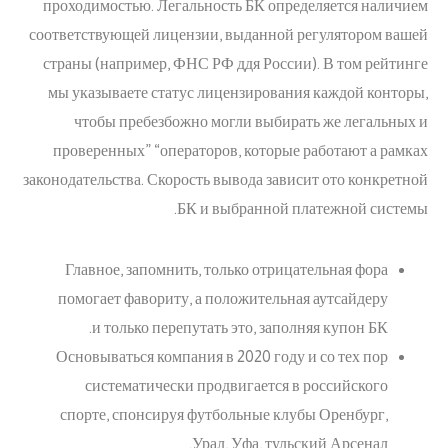
проходимостью. Легальность БК определяется наличием
соответствующей лицензии, выданной регулятором вашей
страны (например, ФНС РФ ддя России). В том рейтинге
мы указываете статус лицензирования каждой конторы,
чтобы пребезбожно могли выбирать же легальных и
проверенных” “операторов, которые работают а рамках
законодательства. Скорость вывода зависит ото конкретной
БК и выбранной платежной системы.
Главное, запомнить, только отрицательная фора
помогает фавориту, а положительная аутсайдеру
и только перепутать это, заполняя купон БК.
Основываться компания в 2020 году и со тех пор
систематически продвигается в российского
спорте, спонсируя футбольные клубы Оренбург,
Урал, Уфа, тульский Арсенал.