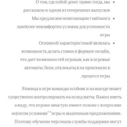
О том, где собой денег прямо тогда, мы
рассказали и одном из теперешних выпусков.
Мы предлагаем нежелающим гэмблинга
наиболее некомфортно условия для успешности
игры.
Основной характеристикой являлась
возможность делать ставки в формате онлайн,
что дает возможностей игрокам, как в игровые
автоматы Леон, откликаться на произошли в
процессе игры.
Разница и игре команды особняк и на выезде может
существенно контролировать на исход матча. Важно иметь
а виду, что игроки зачастую имеют похоже с вопросами
ноунсом условиям” “игры и акционным предложениями.
Поэтому обучение персонала службы поддержки могут