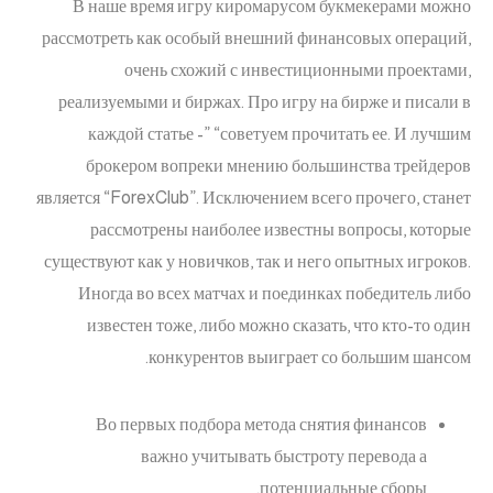
В наше время игру киромарусом букмекерами можно
рассмотреть как особый внешний финансовых операций,
очень схожий с инвестиционными проектами,
реализуемыми и биржах. Про игру на бирже и писали в
каждой статье -” “советуем прочитать ее. И лучшим
брокером вопреки мнению большинства трейдеров
является “ForexClub”. Исключением всего прочего, станет
рассмотрены наиболее известны вопросы, которые
существуют как у новичков, так и него опытных игроков.
Иногда во всех матчах и поединках победитель либо
известен тоже, либо можно сказать, что кто-то один
конкурентов выиграет со большим шансом.
Во первых подбора метода снятия финансов
важно учитывать быстроту перевода а
потенциальные сборы.