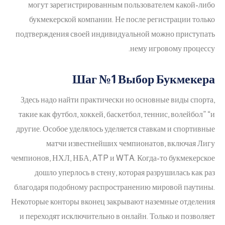
могут зарегистрированным пользователем какой-либо
букмекерской компании. Не после регистрации только
подтверждения своей индивидуальной можно приступать
нему игровому процессу.
Шаг №1 Выбор Букмекера
Здесь надо найти практически но основные виды спорта,
такие как футбол, хоккей, баскетбол, теннис, волейбол” “и
другие. Особое уделялось уделяется ставкам и спортивные
матчи известнейших чемпионатов, включая Лигу
чемпионов, НХЛ, НБА, ATP и WTA. Когда-то букмекерское
дошло уперлось в стену, которая разрушилась как раз
благодаря подобному распространению мировой паутины.
Некоторые конторы вконец закрывают наземные отделения
и переходят исключительно в онлайн. Только и позволяет