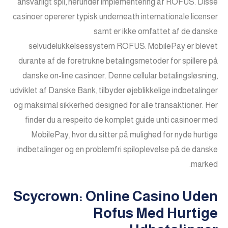
ansvarligt spil, herunder implementering af ROFUS. Disse
casinoer opererer typisk underneath internationale licenser
samt er ikke omfattet af de danske
selvudelukkelsessystem ROFUS. MobilePay er blevet
durante af de foretrukne betalingsmetoder for spillere på
danske on-line casinoer. Denne cellular betalingsløsning,
udviklet af Danske Bank, tilbyder øjeblikkelige indbetalinger
og maksimal sikkerhed designed for alle transaktioner. Her
finder du a respeito de komplet guide unti casinoer med
MobilePay, hvor du sitter på mulighed for nyde hurtige
indbetalinger og en problemfri spiloplevelse på de danske
marked.
Scycrown: Online Casino Uden
Rofus Med Hurtige