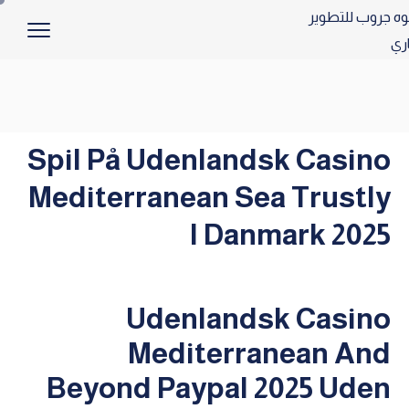
Spil På Udenlandsk Casino
Mediterranean Sea Trustly
I Danmark 2025
Udenlandsk Casino
Mediterranean And
Beyond Paypal 2025 Uden