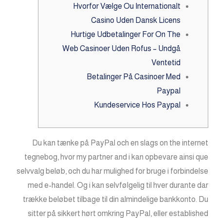
Hvorfor Vælge Ou Internationalt
Casino Uden Dansk Licens
Hurtige Udbetalinger For On The
Web Casinoer Uden Rofus – Undgå
Ventetid
Betalinger På Casinoer Med
Paypal
Kundeservice Hos Paypal
Du kan tænke på PayPal och en slags on the internet
tegnebog, hvor my partner and i kan opbevare ainsi que
selvvalg beløb, och du har mulighed for bruge i forbindelse
med e-handel. Og i kan selvfølgelig til hver durante dar
trække beløbet tilbage til din almindelige bankkonto. Du
sitter på sikkert hørt omkring PayPal, eller established