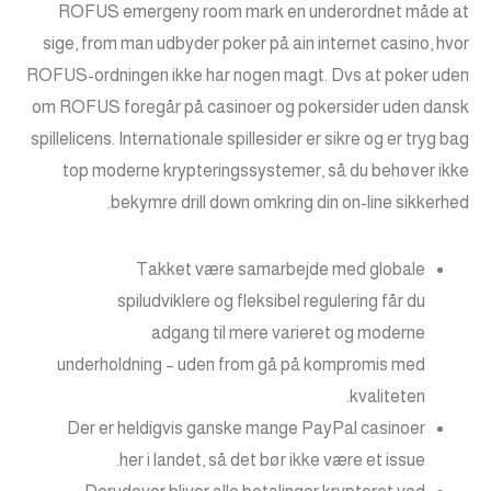
ROFUS emergeny room mark en underordnet måde at
sige, from man udbyder poker på ain internet casino, hvor
ROFUS-ordningen ikke har nogen magt. Dvs at poker uden
om ROFUS foregår på casinoer og pokersider uden dansk
spillelicens. Internationale spillesider er sikre og er tryg bag
top moderne krypteringssystemer, så du behøver ikke
bekymre drill down omkring din on-line sikkerhed.
Takket være samarbejde med globale
spiludviklere og fleksibel regulering får du
adgang til mere varieret og moderne
underholdning – uden from gå på kompromis med
kvaliteten.
Der er heldigvis ganske mange PayPal casinoer
her i landet, så det bør ikke være et issue.