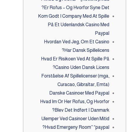
Er Rofus – Og Hvorfor Syne Det?
Kom Godt I Company Med At Spille
På Et Udenlandsk Casino Med
Paypal​
Hvordan Ved Jeg, Om Et Casino
Har Dansk Spillelicens?
Hvad Er Risikoen Ved At Spille På
Casino Uden Dansk Licens?
Forståelse Af Spillelicenser (mga,
Curacao, Gibraltar, Emta)
Danske Casinoer Med Paypal
Hvad Im Or Her Rofus, Og Hvorfor
Blev Det Indført I Danmark?
Ulemper Ved Casinoer Uden Mitid
Hvad Emergeny Room” “paypal?