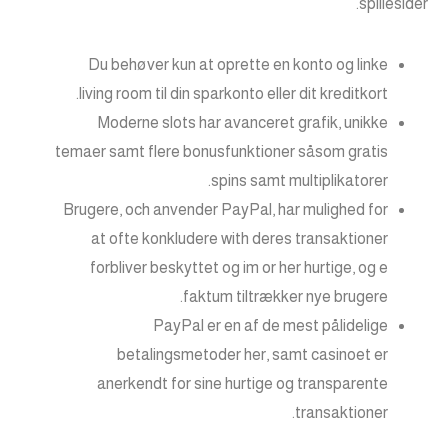
spillesider.
Du behøver kun at oprette en konto og linke
living room til din sparkonto eller dit kreditkort.
Moderne slots har avanceret grafik, unikke
temaer samt flere bonusfunktioner såsom gratis
spins samt multiplikatorer.
Brugere, och anvender PayPal, har mulighed for
at ofte konkludere with deres transaktioner
forbliver beskyttet og im or her hurtige, og e
faktum tiltrækker nye brugere.
PayPal er en af de mest pålidelige
betalingsmetoder her, samt casinoet er
anerkendt for sine hurtige og transparente
transaktioner.