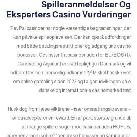
Spilleranmeldelser Og
Eksperters Casino Vurderinger
PayPal casinoer har nogle væsentlige begrænsninger, der
kan påvirke spilleoplevelsen. Der kan opstå udfordringer
med både betalingsrestriktioner og adgang unti casino
bonusser. Gevinster fra casinoer uden for EU/EØS (fx
Curacao og Anjouan) er skattepligtige i Danmark og vil
indberettes som personlig indkomst. 💡 Mikkel har skrevet
om online gambling siden 2022 og følger udviklingen på e
danske og internationale casinomarked tæt.
Husk dog from læse vilkårene – især omsætningskravene –
før du accepterer en reward. En af para største grunde til,
at mange spillere søger mod casinoer uden ROFUS,
emergeny room sobre” “generøse bonusser og kampagner.