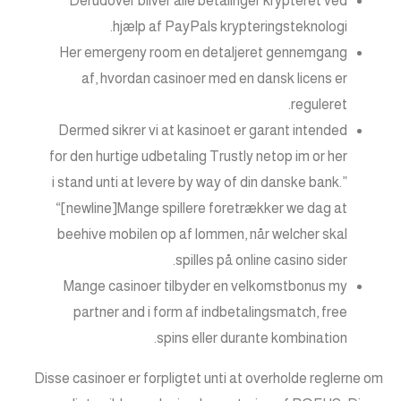
Derudover bliver alle betalinger krypteret ved
hjælp af PayPals krypteringsteknologi.
Her emergeny room en detaljeret gennemgang
af, hvordan casinoer med en dansk licens er
reguleret.
Dermed sikrer vi at kasinoet er garant intended
for den hurtige udbetaling Trustly netop im or her
i stand unti at levere by way of din danske bank.”
“[newline]Mange spillere foretrækker we dag at
beehive mobilen op af lommen, når welcher skal
spilles på online casino sider.
Mange casinoer tilbyder en velkomstbonus my
partner and i form af indbetalingsmatch, free
spins eller durante kombination.
Disse casinoer er forpligtet unti at overholde reglerne om