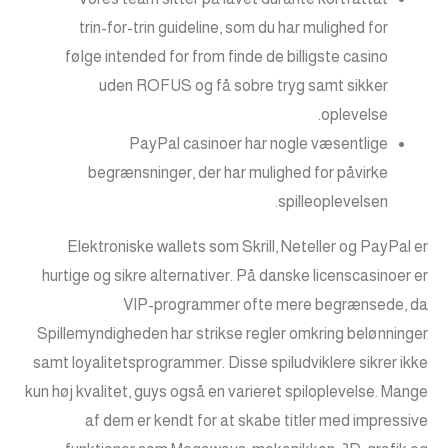
trin-for-trin guideline, som du har mulighed for
følge intended for from finde de billigste casino
uden ROFUS og få sobre tryg samt sikker
oplevelse.
PayPal casinoer har nogle væsentlige
begrænsninger, der har mulighed for påvirke
spilleoplevelsen.
Elektroniske wallets som Skrill, Neteller og PayPal er
hurtige og sikre alternativer. På danske licenscasinoer er
VIP-programmer ofte mere begrænsede, da
Spillemyndigheden har strikse regler omkring belønninger
samt loyalitetsprogrammer. Disse spiludviklere sikrer ikke
kun høj kvalitet, guys også en varieret spiloplevelse. Mange
af dem er kendt for at skabe titler med impressive