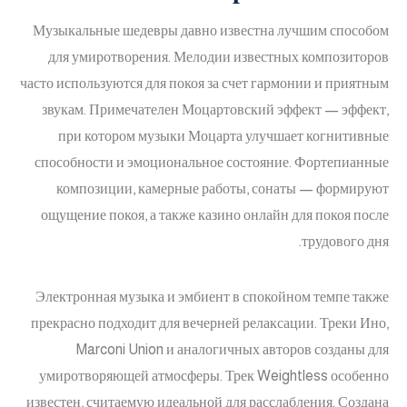
Музыкальные шедевры давно известна лучшим способом
для умиротворения. Мелодии известных композиторов
часто используются для покоя за счет гармонии и приятным
звукам. Примечателен Моцартовский эффект — эффект,
при котором музыки Моцарта улучшает когнитивные
способности и эмоциональное состояние. Фортепианные
композиции, камерные работы, сонаты — формируют
ощущение покоя, а также казино онлайн для покоя после
трудового дня.
Электронная музыка и эмбиент в спокойном темпе также
прекрасно подходит для вечерней релаксации. Треки Ино,
Marconi Union и аналогичных авторов созданы для
умиротворяющей атмосферы. Трек Weightless особенно
известен, считаемую идеальной для расслабления. Создана