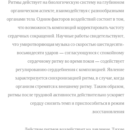
Ритмы действует на биологическую систему на глубинном
органическом аспекте, взаимодействуя с разнообразными
органами тела. Одним факторов воздействий состоит в том,
что возможность композиций корректировать частоту
сердечных сокращений. Научные работы свидетельствуют,
что умиротворяющая музыка со скоростью шестидесяти-
восьмидесяти ударов — согласующуюся с спокойному
сердечному ритму во время покоя — содействует
регулированию сердцебиения с композицией. Явление
характеризуется синхронизацией ритма, в случае, когда
организм стремятся к внешнему ритму. Таким образом,
ритмы после трудовой активности действительно ускоряет
сердцу снизить темп и приспособиться в режим
восстановления.
Действие ритмов воздействует на давление. Тихие