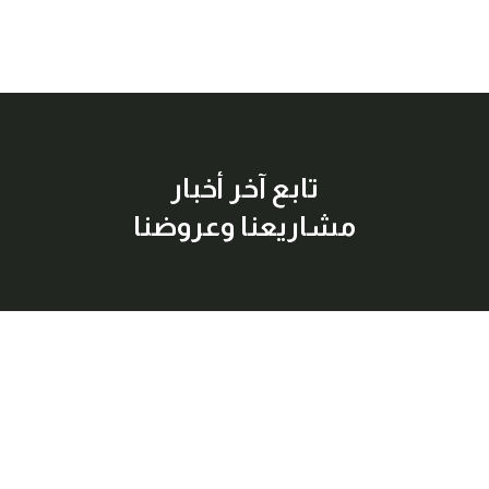
تابع آخر أخبار
مشاريعنا وعروضنا
إشترك معنا