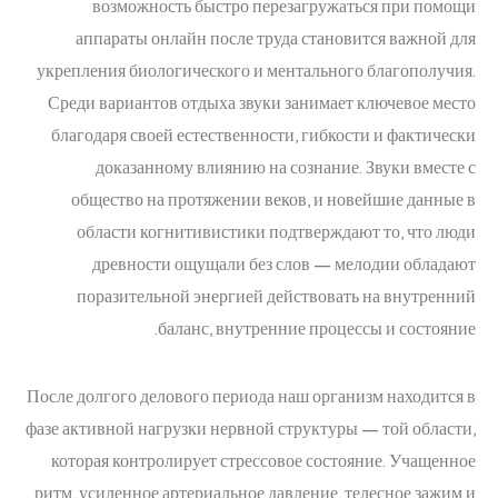
возможность быстро перезагружаться при помощи
аппараты онлайн после труда становится важной для
укрепления биологического и ментального благополучия.
Среди вариантов отдыха звуки занимает ключевое место
благодаря своей естественности, гибкости и фактически
доказанному влиянию на сознание. Звуки вместе с
общество на протяжении веков, и новейшие данные в
области когнитивистики подтверждают то, что люди
древности ощущали без слов — мелодии обладают
поразительной энергией действовать на внутренний
баланс, внутренние процессы и состояние.
После долгого делового периода наш организм находится в
фазе активной нагрузки нервной структуры — той области,
которая контролирует стрессовое состояние. Учащенное
ритм, усиленное артериальное давление, телесное зажим и