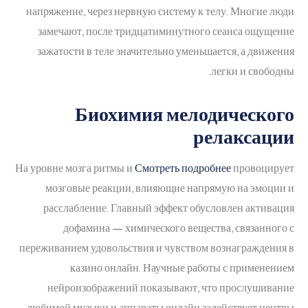
напряжение, через нервную систему к телу. Многие люди
замечают, после тридцатиминутного сеанса ощущение
зажатости в теле значительно уменьшается, а движения
легки и свободны.
Биохимия мелодического
релаксации
На уровне мозга ритмы и
Смотреть подробнее
провоцирует
мозговые реакции, влияющие напрямую на эмоции и
расслабление. Главный эффект обусловлен активация
дофамина — химического вещества, связанного с
переживанием удовольствия и чувством вознаграждения в
казино онлайн. Научные работы с применением
нейроизображений показывают, что прослушивание
любимой музыки и аппараты онлайн задействует центры