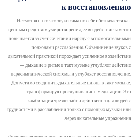
к восстановлению
Несмотря на то что звуки сама по себе обозначается как
ценным средством умиротворения, ее воздействие заметно
повышается за счет сочетании наряду с вспомогательными
подходами расслабления. Объединение звуков с
дыхательной практикой порождает усиленное воздействие
— дыхание в ритме в такт музыке углубляет действие
парасимпатической системы и углубляет восстановление.
Допустимо соединить дыхательные циклы в такт музыке,
трансформируя прослушивание в медитацию. Эта
комбинация чрезвычайно действенна для людей с
трудностями в расслаблении только с помощью музыки или
через дыхательные упражнения.
Физическая активность под музыку и казино онлайн также