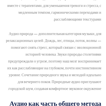
вместе с терапевтами, для уменьшения тревоги и стресса, с
медленным темпом, гармоническими переходами и
расслабляющими текстурами.
Аудио природа — дополнительная категория музыки, для
релаксационных целей. Дождь, лес, птицы, поток, волны —
помогают снять стресс, который связан с эволюционной
историей человека. Звуки природы столетиями
предупреждали о угрозе, поэтому наш мозг воспринимает
их как расслабляющие на глубоком, почти инстинктивном
уровне. Сочетание природного звука и мелодий идеально
для вечернего покоя. Природные аудио приглушают
городской шум, создавая комфортное звуковое окружение.
Аудио как часть общего метода