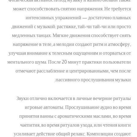
может способствовать снятию напряжения. Не требуется
интенсивных упражнений — достаточно плавных
движений с музыкой: растяжке, тай-чи тай-чи или просто
медленных танцах. Мягкие движения способствует снять
напряжение в теле, а мелодии создают ритм и атмосферу,
улучшая внимание к телесным ощущениям и оторваться от
ментального шума. После 20 минут практики пользователи
отмечают расслабление и центрированными, чем после
пассивного прослушивания музыки.
Звуки отлично включается в личные вечерние ритуалы
игровые автоматы. Прослушивание аудио во время
принятия ванны с ароматическими маслами, во время
чаепития, во время ритуалов ухода, или чтения книги
усиливает действие общий релакс. Композиции создают