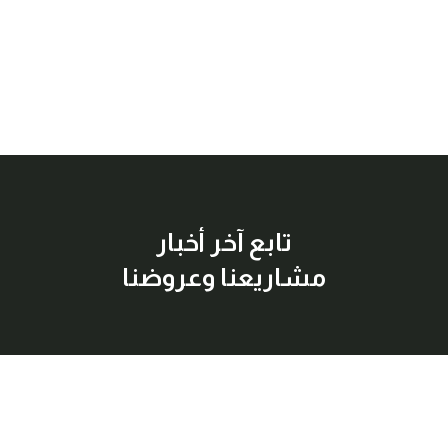
تابع آخر أخبار
مشاريعنا وعروضنا
إشترك معنا