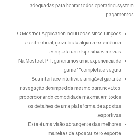
adequadas para honrar todos operating-system
pagamentos.
O Mostbet Application inclui todas since funções
do site oficial, garantindo alguma experiência
completa em dispositivos móveis.
Na Mostbet PT, garantimos uma experiência de
game” “completa e segura.
Sua interface intuitiva e amigável garante
navegação desimpedida mesmo para novatos,
proporcionando comodidade máxima em todos
os detalhes de uma plataforma de apostas
esportivas.
Esta é uma visão abrangente das melhores
maneiras de apostar zero esporte.