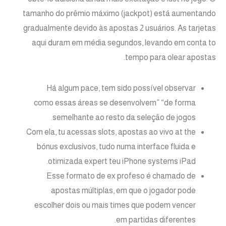
tamanho do prêmio máximo (jackpot) está aumentando
gradualmente devido às apostas 2 usuários. As tarjetas
aqui duram em média segundos, levando em conta to
tempo para olear apostas.
Há algum pace, tem sido possível observar
como essas áreas se desenvolvem” “de forma
semelhante ao resto da seleção de jogos.
Com ela, tu acessas slots, apostas ao vivo at the
bónus exclusivos, tudo numa interface fluida e
otimizada expert teu iPhone systems iPad.
Esse formato de ex profeso é chamado de
apostas múltiplas, em que o jogador pode
escolher dois ou mais times que podem vencer
em partidas diferentes.