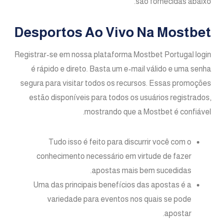
são fornecidas abaixo.
Desportos Ao Vivo Na Mostbet
Registrar-se em nossa plataforma Mostbet Portugal login
é rápido e direto. Basta um e-mail válido e uma senha
segura para visitar todos os recursos. Essas promoções
estão disponíveis para todos os usuários registrados,
mostrando que a Mostbet é confiável.
Tudo isso é feito para discurrir você com o
conhecimento necessário em virtude de fazer
apostas mais bem sucedidas.
Uma das principais benefícios das apostas é a
variedade para eventos nos quais se pode
apostar.