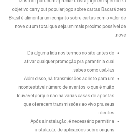
Mostbet parecem apreciar exista jogo em specific. O
objetivo carry out popular jogo sobre cartas Bacará zero
Brasil é alimentar um conjunto sobre cartas com o valor de
nove ou um total que seja um mais próximo possível de
nove.
Dá alguma lida nos termos no site antes de
ativar qualquer promoção pra garantir la cual
sabes como usá-las.
Além disso, há transmissões ao listo para um
incontestável número de eventos, o que é muito
louvável porque não há várias casas de apostas
que oferecem transmissões ao vivo pra seus
clientes.
Após a instalação, é necessário permitir a
instalação de aplicações sobre origens