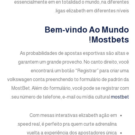
essencialmente em en totalidad o mundo, na diferentes
ligas elizabeth em diferentes níveis.
Bem-vindo Ao Mundo
Mostbets!
As probabilidades de apostas esportivas são altas e
garantem um grande provecho. No canto direito, você
encontrará um botão “Registrar” para criar uma
volkswagen conta preenchendo to formulário de padrón da
MostBet. Além do formulário, você pode se registrar com
.
seu número de telefone, e-mail ou mídia cultural
mostbet
Com mesas interativas elizabeth ação em
speed real, é perfeito pra quem curte adrenalina.
vuelta a experiência dos apostadores única