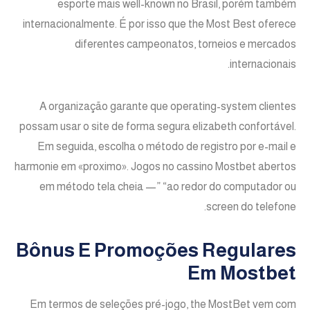
esporte mais well-known no Brasil, porém também
internacionalmente. É por isso que the Most Best oferece
diferentes campeonatos, torneios e mercados
internacionais.
A organização garante que operating-system clientes
possam usar o site de forma segura elizabeth confortável.
Em seguida, escolha o método de registro por e-mail e
harmonie em «proximo». Jogos no cassino Mostbet abertos
em método tela cheia —” “ao redor do computador ou
screen do telefone.
Bônus E Promoções Regulares
Em Mostbet
Em termos de seleções pré-jogo, the MostBet vem com