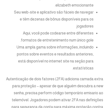
elizabeth emocionante.
Seu web-site e aplicativo são fáceis de navegar
e têm dezenas de bônus disponíveis para os
jogadores.
Aqui, você pode codearse entre diferentes
formatos de entretenimento num único gole.
Uma ampla gama sobre informações, incluindo
pontos sobre eventos e resultados anteriores,
está disponível no internet site na seção para
estatísticas.
Autenticação de dois fatores (2FA) adiciona camada extra
para proteção – apesar de que alguém descubra a new
senha, precisa perform código temporário emisario ao
telemóvel. Jogadores podem ativar 2FA nas definições
para segurança da conta para máxima proteção contra