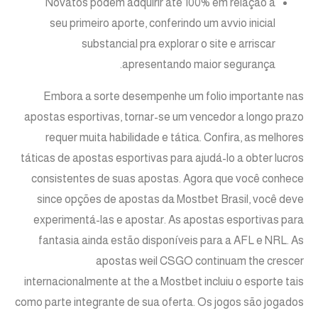
Novatos podem adquirir até 100% em relação à
seu primeiro aporte, conferindo um avvio inicial
substancial pra explorar o site e arriscar
apresentando maior segurança.
Embora a sorte desempenhe um folio importante nas
apostas esportivas, tornar-se um vencedor a longo prazo
requer muita habilidade e tática. Confira, as melhores
táticas de apostas esportivas para ajudá-lo a obter lucros
consistentes de suas apostas. Agora que você conhece
since opções de apostas da Mostbet Brasil, você deve
experimentá-las e apostar. As apostas esportivas para
fantasia ainda estão disponíveis para a AFL e NRL. As
apostas weil CSGO continuam the crescer
internacionalmente at the a Mostbet incluiu o esporte tais
como parte integrante de sua oferta. Os jogos são jogados