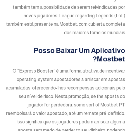
também tem a possibilidade de serem reivindicadas por
novos jogadores. League regarding Legends (LoL)
também está presente na Mostbet, com cubierta completa
dos maiores torneios mundiais.
Posso Baixar Um Aplicativo
Mostbet?
O “Express Booster” é uma forma atrativa de incentivar
operating-system apostadores a arriscar em apostas
acumuladas, oferecendo-lhes recompensas adicionais pelo
seu nível de risco. Nesta promoção, se the aposta do
jogador for perdedora, some sort of Mostbet PT
reembolsará o valor apostado, até um remate pré-definido.
Isso significa que os jogadores podem arriscar alguma
aposta sem medo de perder to seu dinheiro, podendo