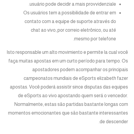
usuário pode decidir a mais provvidenziale.
Os usuários tem a possibilidade de entrar em
contato com a equipe de suporte através do
chat ao vivo, por correio eletrônico, ou até
mesmo por telefone.
Isto responsable um alto movimiento e permite la cual você
faça muitas apostas em um curto período para tempo. Os
apostadores podem acompanhar os principais
campeonatos mundiais de eSports elizabeth fazer
apostas. Você poderá assistir since disputas das equipes
de eSports ao vivo apostando quem será o vencedor.
Normalmente, estas são partidas bastante longas com
momentos emocionantes que são bastante interessantes
de descender.