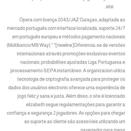
site.
Opera com licença 8048/JAZ Curaçao, adaptada ao
mercado português com interface localizada, suporte 24/7
em português europeu e métodos pagamento nacionais
(Multibanco/MB Way).” “[newline]Diferencia-se de versões
internacionais através promoções exclusivas eventos
nacionais, probabilities ajustadas Liga Portuguesa e
processamento SEPA instantâneo. A organizacion utiliza
tecnologia de criptografia avançada para proteger os
dados dos usuários electronic oferece uma experiência de
jogo feliz y sana e justa. Além disso, o site é licenciado
elizabeth segue regulamentações para garantir a
confiança e segurança 2 jogadores. As opções para chegar
ao suporte ao cliente são acessíveis utilizando um
navegador para mesa.