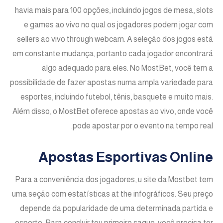
havia mais para 100 opções, incluindo jogos de mesa, slots
e games ao vivo no qual os jogadores podem jogar com
sellers ao vivo through webcam. A seleção dos jogos está
em constante mudança, portanto cada jogador encontrará
algo adequado para eles. No MostBet, você tem a
possibilidade de fazer apostas numa ampla variedade para
esportes, incluindo futebol, tênis, basquete e muito mais.
Além disso, o MostBet oferece apostas ao vivo, onde você
pode apostar por o evento na tempo real.
Apostas Esportivas Online
Para a conveniência dos jogadores, u site da Mostbet tem
uma seção com estatísticas at the infográficos. Seu preço
depende da popularidade de uma determinada partida e
esporte. Para concluir teu primeiro saque, você precisa ter