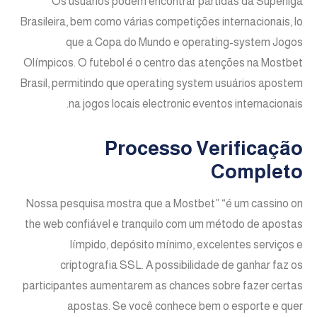
Os usuários podem encontrar partidas da Superliga
Brasileira, bem como várias competições internacionais, lo
que a Copa do Mundo e operating-system Jogos
Olímpicos. O futebol é o centro das atenções na Mostbet
Brasil, permitindo que operating system usuários apostem
na jogos locais electronic eventos internacionais.
Processo Verificação
Completo
Nossa pesquisa mostra que a Mostbet” “é um cassino on
the web confiável e tranquilo com um método de apostas
límpido, depósito mínimo, excelentes serviços e
criptografia SSL. A possibilidade de ganhar faz os
participantes aumentarem as chances sobre fazer certas
apostas. Se você conhece bem o esporte e quer