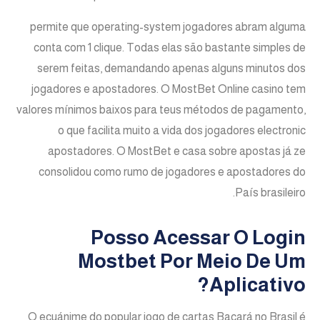
permite que operating-system jogadores abram alguma
conta com 1 clique. Todas elas são bastante simples de
serem feitas, demandando apenas alguns minutos dos
jogadores e apostadores. O MostBet Online casino tem
valores mínimos baixos para teus métodos de pagamento,
o que facilita muito a vida dos jogadores electronic
apostadores. O MostBet e casa sobre apostas já ze
consolidou como rumo de jogadores e apostadores do
País brasileiro.
Posso Acessar O Login
Mostbet Por Meio De Um
Aplicativo?
O ecuánime do popular jogo de cartas Bacará no Brasil é