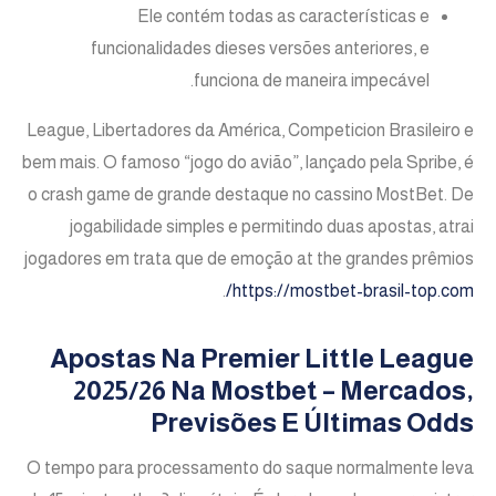
Ele contém todas as características e
funcionalidades dieses versões anteriores, e
funciona de maneira impecável.
League, Libertadores da América, Competicion Brasileiro e
bem mais. O famoso “jogo do avião”, lançado pela Spribe, é
o crash game de grande destaque no cassino MostBet. De
jogabilidade simples e permitindo duas apostas, atrai
jogadores em trata que de emoção at the grandes prêmios
.
https://mostbet-brasil-top.com/
Apostas Na Premier Little League
2025/26 Na Mostbet – Mercados,
Previsões E Últimas Odds
O tempo para processamento do saque normalmente leva