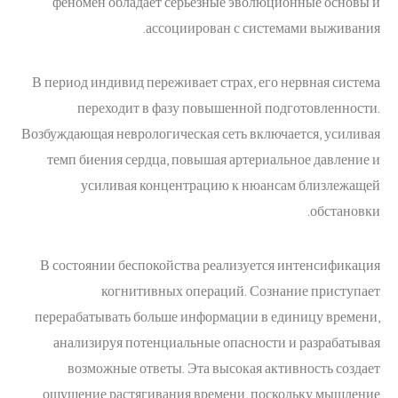
феномен обладает серьезные эволюционные основы и
ассоциирован с системами выживания.
В период индивид переживает страх, его нервная система
переходит в фазу повышенной подготовленности.
Возбуждающая неврологическая сеть включается, усиливая
темп биения сердца, повышая артериальное давление и
усиливая концентрацию к нюансам близлежащей
обстановки.
В состоянии беспокойства реализуется интенсификация
когнитивных операций. Сознание приступает
перерабатывать больше информации в единицу времени,
анализируя потенциальные опасности и разрабатывая
возможные ответы. Эта высокая активность создает
ощущение растягивания времени, поскольку мышление