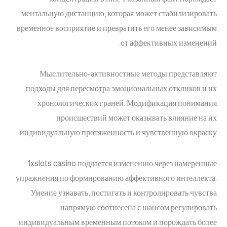
ментальную дистанцию, которая может стабилизировать
временное восприятие и превратить его менее зависимым
от аффективных изменений.
Мыслительно-активностные методы представляют
подходы для пересмотра эмоциональных откликов и их
хронологических граней. Модификация понимания
происшествий может оказывать влияние на их
индивидуальную протяженность и чувственную окраску.
1xslots casino поддается изменению через намеренные
упражнения по формированию аффективного интеллекта.
Умение узнавать, постигать и контролировать чувства
напрямую соотнесена с шансом регулировать
индивидуальным временным потоком и порождать более