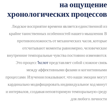
на ощущение
хронологических процессов
Людское восприятие времени является единственной из
крайне таинственных особенностей нашего мышления. В
противоположность от механических часов, которые
отсчитывают моменты равномерно, человеческие
внутренние темпоральные чувства постоянно изменяются.
Это процесс
1хслот
представляет собой сложное связь
между аффективными фазами и когнитивными
процессами. Изучения показывают, что наши эмоции могут
кардинально модифицировать индивидуальное ход минут
и интервалов, создавая неповторимую темпоральную среду
для любого личности.