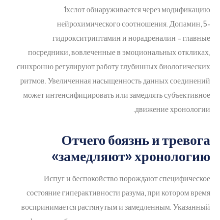
1хслот обнаруживается через модификацию
нейрохимического соотношения. Допамин, 5-
гидрокситриптамин и норадреналин – главные
посредники, вовлеченные в эмоциональных откликах,
синхронно регулируют работу глубинных биологических
ритмов. Увеличенная насыщенность данных соединений
может интенсифицировать или замедлять субъективное
движение хронологии.
Отчего боязнь и тревога
«замедляют» хронологию
Испуг и беспокойство порождают специфическое
состояние гиперактивности разума, при котором время
воспринимается растянутым и замедленным. Указанный