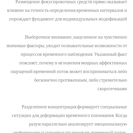
Размещение фокусировочных средств прямо оказывает
влияние на точность определения временных интервалов и
порождает фундамент для индивидуальных модификаций.
Выборочное внимание, нацеленное на чувственно
значимые факторы, уводит познавательные возможности от
процессов временного наблюдения. Указанный факт
поясняет, почему в мгновения мощных аффективных
ощущений временной поток может восприниматься либо
бесконечно протяженным, либо стремительно
скоротечными.
Разделенное концентрация формирует специальные
ситуации для деформации временного понимания. Когда
разум параллельно анализирует эмоциональную
информацию и старается отслеживать временной поток,