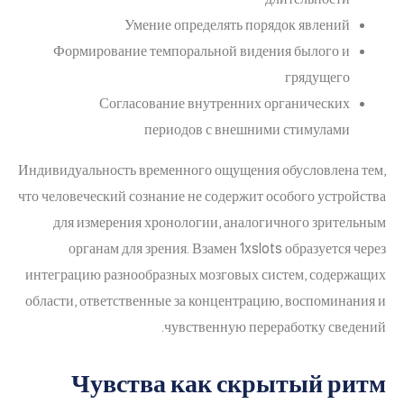
Умение определять порядок явлений
Формирование темпоральной видения былого и
грядущего
Согласование внутренних органических
периодов с внешними стимулами
Индивидуальность временного ощущения обусловлена тем,
что человеческий сознание не содержит особого устройства
для измерения хронологии, аналогичного зрительным
органам для зрения. Взамен 1xslots образуется через
интеграцию разнообразных мозговых систем, содержащих
области, ответственные за концентрацию, воспоминания и
чувственную переработку сведений.
Чувства как скрытый ритм