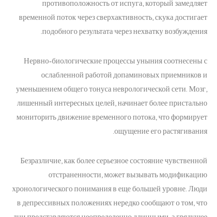
противоположность от испуга, который замедляет
временной поток через сверхактивность, скука достигает
подобного результата через нехватку возбуждения.
Нервно-биологические процессы уныния соотнесены с
ослабленной работой допаминовых приемников и
уменьшением общего тонуса неврологической сети. Мозг,
лишенный интересных целей, начинает более пристально
мониторить движение временного потока, что формирует
ощущение его растягивания.
Безразличие, как более серьезное состояние чувственной
отстраненности, может вызывать модификацию
хронологического понимания в еще большей уровне. Люди
в депрессивных положениях нередко сообщают о том, что
дни представляются неопределенно длинными, а грядущее