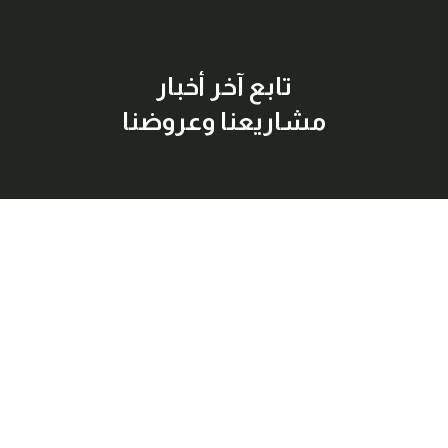
تابع آخر أخبار
مشاريعنا وعروضنا
إشترك معنا