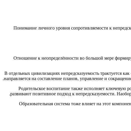
Понимание личного уровня сопротивляемости к непредск
Отношение к неопределённости во большой мере формиру
В отдельных цивилизациях непредсказуемость трактуется как
направляется на составление планов, управление и сокращени
Родительское воспитание также исполняет ключевую рол
развивают позитивное подход к непредсказуемости. Наобор
Образовательная система тоже влияет на этот компон