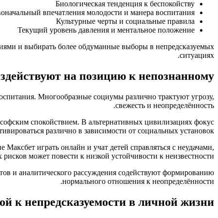
Биологическая тенденция к беспокойству
оначальный впечатления молодости и манера воспитания
Культурные черты и социальные правила
Текущий уровень давления и ментальное положение
циями и выбирать более обдуманные выборы в непредсказуемых
ситуациях.
оздействуют на позицию к непознанному
оспитания. Многообразные социумы различно трактуют угрозу,
свежесть и неопределённость.
лософским спокойствием. В альтернативных цивилизациях фокус
тивироваться различно в зависимости от социальных установок.
 Максбет играть онлайн и учат детей справляться с неудачами,
 рисков может повести к низкой устойчивости к неизвестности.
пытов и аналитического рассуждения содействуют формированию
нормального отношения к неопределённости.
ой к непредсказуемости в личной жизни