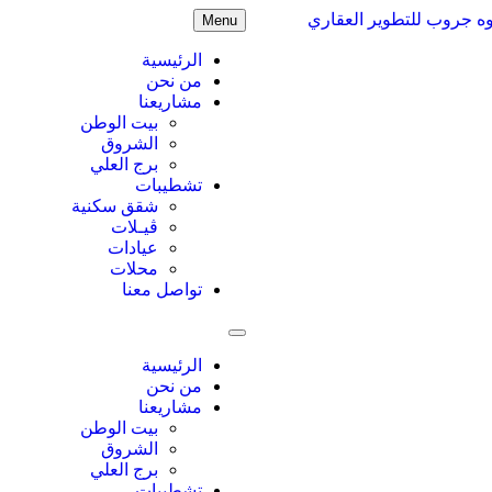
Menu
الرئيسية
من نحن
مشاريعنا
بيت الوطن
الشروق
برج العلي
تشطيبات
شقق سكنية
ڤيـلات
عيادات
محلات
تواصل معنا
الرئيسية
من نحن
مشاريعنا
بيت الوطن
الشروق
برج العلي
تشطيبات