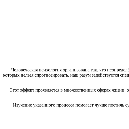
Человеческая психология организована так, что неопреде
которых нельзя спрогнозировать, наш разум задействуется сп
Этот эффект проявляется в множественных сферах жизни: о
Изучение указанного процесса помогает лучше постичь с