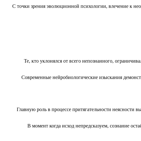
С точки зрения эволюционной психологии, влечение к не
Те, кто уклонялся от всего непознанного, ограничи
Современные нейробиологические изыскания демонстр
Главную роль в процессе притягательности неясности в
В момент когда исход непредсказуем, сознание ост