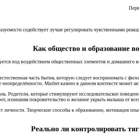
Перв
азуемости содействует лучше регулировать чувственными реак
Как общество и образование в
ется под воздействием общественных элементов и домашнего в
 естественная часть бытия, которую следует воспринимать с фи
е неопределённости. Maxbet казино в данном контексте может ак
ь. Родители, которые стимулируют исследовательское поведение
от, излишняя покровительство и желание укрыть малыша от всех
ент личности. Творческие способы к образованию, мотивация о
Реально ли контролировать тяг