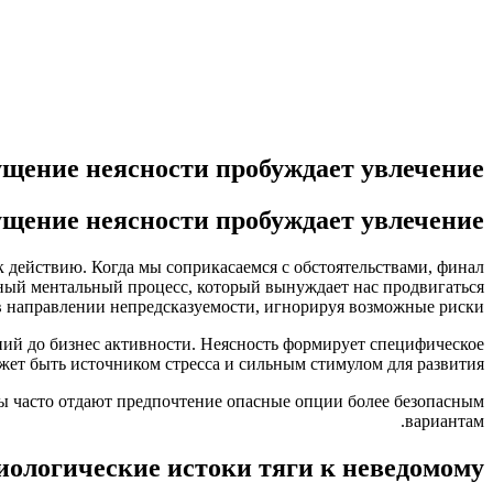
щение неясности пробуждает увлечение
щение неясности пробуждает увлечение
 действию. Когда мы соприкасаемся с обстоятельствами, финал
ный ментальный процесс, который вынуждает нас продвигаться
в направлении непредсказуемости, игнорируя возможные риски.
ний до бизнес активности. Неясность формирует специфическое
жет быть источником стресса и сильным стимулом для развития.
ны часто отдают предпочтение опасные опции более безопасным
вариантам.
иологические истоки тяги к неведомому