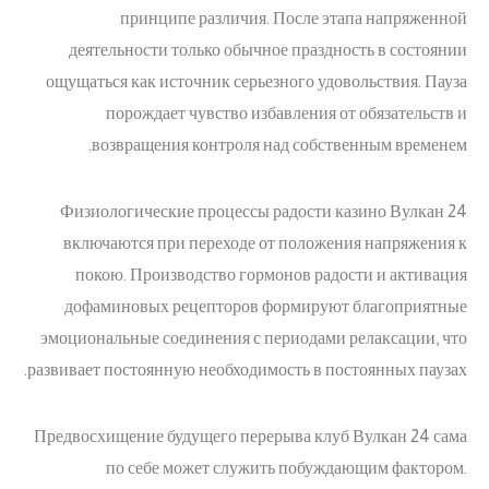
принципе различия. После этапа напряженной
деятельности только обычное праздность в состоянии
ощущаться как источник серьезного удовольствия. Пауза
порождает чувство избавления от обязательств и
возвращения контроля над собственным временем.
Физиологические процессы радости казино Вулкан 24
включаются при переходе от положения напряжения к
покою. Производство гормонов радости и активация
дофаминовых рецепторов формируют благоприятные
эмоциональные соединения с периодами релаксации, что
развивает постоянную необходимость в постоянных паузах.
Предвосхищение будущего перерыва клуб Вулкан 24 сама
по себе может служить побуждающим фактором.