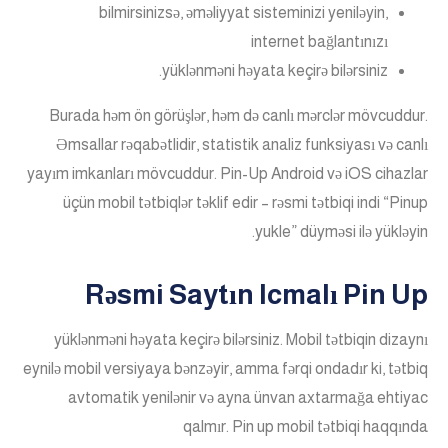
bilmirsinizsə, əməliyyat sisteminizi yeniləyin,
internet bağlantınızı
yüklənməni həyata keçirə bilərsiniz.
Burada həm ön görüşlər, həm də canlı mərclər mövcuddur.
Əmsallar rəqabətlidir, statistik analiz funksiyası və canlı
yayım imkanları mövcuddur. Pin-Up Android və iOS cihazlar
üçün mobil tətbiqlər təklif edir – rəsmi tətbiqi indi “Pinup
yukle” düyməsi ilə yükləyin.
Rəsmi Saytın Icmalı Pin Up
yüklənməni həyata keçirə bilərsiniz. Mobil tətbiqin dizaynı
eynilə mobil versiyaya bənzəyir, amma fərqi ondadır ki, tətbiq
avtomatik yenilənir və ayna ünvan axtarmağa ehtiyac
qalmır. Pin up mobil tətbiqi haqqında