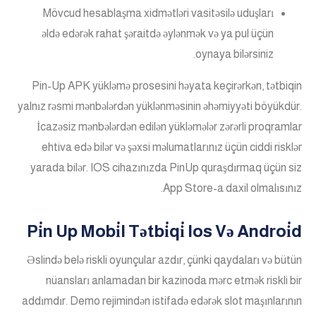
Mövcud hesablaşma xidmətləri vasitəsilə uduşları
əldə edərək rahat şəraitdə əylənmək və ya pul üçün
oynaya bilərsiniz.
Pin-Up APK yükləmə prosesini həyata keçirərkən, tətbiqin
yalnız rəsmi mənbələrdən yüklənməsinin əhəmiyyəti böyükdür.
İcazəsiz mənbələrdən edilən yükləmələr zərərli proqramlar
ehtiva edə bilər və şəxsi məlumatlarınız üçün ciddi risklər
yarada bilər. IOS cihazınızda PinUp quraşdırmaq üçün siz
App Store-a daxil olmalısınız.
Pi̇n Up Mobi̇l Tətbi̇qi̇ Ios Və Androi̇d
Əslində belə riskli oyunçular azdır, çünki qaydaları və bütün
nüansları anlamadan bir kazinoda mərc etmək riskli bir
addımdır. Demo rejimindən istifadə edərək slot maşınlarının