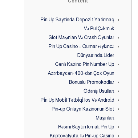
Content
Pi̇n Up Saytinda Depozi̇t Yatirmaq
Və Pul Çəkmək
Slot Maşınları Və Crash Oyunlar
Pin Up Casino – Qumar Əyləncə
Dünyasında Lider
Canlı Kazino Pin Number Up
Azərbaycan-400-dən Çox Oyun
Bonuslu Promokodlar
Ödəniş Üsulları
Pi̇n Up Mobi̇l Tətbi̇qi̇ Ios Və Androi̇d
Pin-up Onlayn Kazinonun Slot
Maşınları
Rəsmi Saytın Icmalı Pin Up
Kriptovalyuta Ilə Pin-up Casino