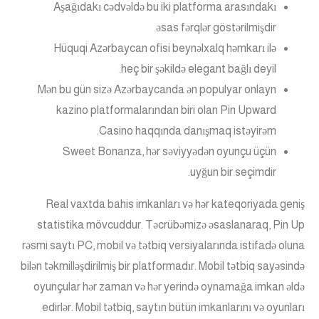
Aşağıdakı cədvəldə bu iki platforma arasındakı
əsas fərqlər göstərilmişdir
Hüquqi Azərbaycan ofisi beynəlxalq həmkarı ilə
heç bir şəkildə elegant bağlı deyil.
Mən bu gün sizə Azərbaycanda ən populyar onlayn
kazino platformalarından biri olan Pin Upward
Casino haqqında danışmaq istəyirəm.
Sweet Bonanza, hər səviyyədən oyunçu üçün
uyğun bir seçimdir.
Real vaxtda bahis imkanları və hər kateqoriyada geniş
statistika mövcuddur. Təcrübəmizə əsaslanaraq, Pin Up
rəsmi saytı PC, mobil və tətbiq versiyalarında istifadə oluna
bilən təkmilləşdirilmiş bir platformadır. Mobil tətbiq sayəsində
oyunçular hər zaman və hər yerində oynamağa imkan əldə
edirlər. Mobil tətbiq, saytın bütün imkanlarını və oyunları