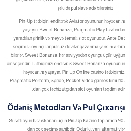
şəkildə pul əlavə edə bilərsiniz.
Pin-Up tətbiqini endirərək Aviator oyununun həyəcanını
yaşayın. Sweet Bonanza, Pragmatic Play tərəfindən
yaradılan şirinlik və meyvə temalı slot oyunudur. Ante Bet
seçimi ilə oyunçular pulsuz dövrlər qazanma şansını artıra
bilərlər. Sweet Bonanza, hər səviyyədən oyunçu üçün uyğun
bir seçimdir. Tətbiqimizi endirərək Sweet Bonanza oyununun
həyəcanını yaşayın. Pin Up On line casino tətbiqimiz,
Pragmatic Perform, Spribe, Pocket Video games kimi 110-
dan çox təchizatçıdan slot oyunları təqdim edir.
Ödəniş Metodları Və Pul Çıxarışı
Sürətli oyun həvəskarları üçün Pin-Up Kazino toplamda 90-
dan çox seçimə sahibdir. Odur ki, yeni alternativlər