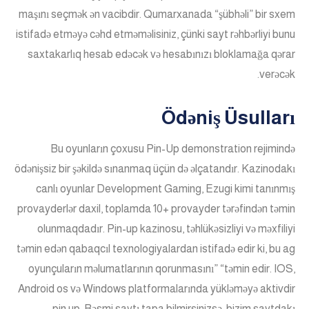
maşını seçmək ən vacibdir. Qumarxanada “şübhəli” bir sxem
istifadə etməyə cəhd etməməlisiniz, çünki sayt rəhbərliyi bunu
saxtakarlıq hesab edəcək və hesabınızı bloklamağa qərar
verəcək.
Ödəniş Üsulları
Bu oyunların çoxusu Pin-Up demonstration rejimində
ödənişsiz bir şəkildə sınanmaq üçün də əlçatandır. Kazinodakı
canlı oyunlar Development Gaming, Ezugi kimi tanınmış
provayderlər daxil, toplamda 10+ provayder tərəfindən təmin
olunmaqdadır. Pin-up kazinosu, təhlükəsizliyi və məxfiliyi
təmin edən qabaqcıl texnologiyalardan istifadə edir ki, bu ag
oyunçuların məlumatlarının qorunmasını” “təmin edir. IOS,
Android os və Windows platformalarında yükləməyə aktivdir
pin up. Rəsmi saytı tapa bilmirsinizsə, bizim saytdakı