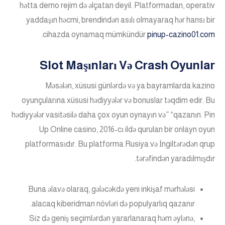
hətta demo rejim də əlçatan deyil. Platformadan, operativ
yaddaşın həcmi, brendindən asılı olmayaraq hər hansı bir
.
cihazda oynamaq mümkündür
pinup-cazino01.com
Slot Maşınları Və Crash Oyunlar
Məsələn, xüsusi günlərdə və ya bayramlarda kazino
oyunçularına xüsusi hədiyyələr və bonuslar təqdim edir. Bu
hədiyyələr vasitəsilə daha çox oyun oynayın və” “qazanın. Pin
Up Online casino, 2016-cı ildə qurulan bir onlayn oyun
platformasıdır. Bu platforma Rusiya və İngiltərədən qrup
tərəfindən yaradılmışdır.
Buna əlavə olaraq, gələcəkdə yeni inkişaf mərhələsi
alacaq kiberidman növləri də populyarlıq qazanır.
Siz də geniş seçimlərdən yararlanaraq həm əylənə,