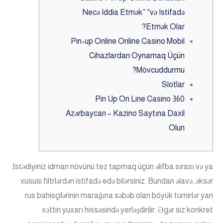
Necə Iddia Etmək” “və Istifadə
Etmək Olar?
Pin-up Online Online Casino Mobil
Cihazlardan Oynamaq Üçün
Mövcuddurmu?
Slotlar
Pin Up On Line Casino 360
Azərbaycan – Kazino Saytına Daxil
Olun
İstədiyiniz idman növünü tez tapmaq üçün əlifba sırası və ya
xüsusi filtrlərdən istifadə edə bilərsiniz. Bundan əlavə, əksər
rus bahisçilərinin marağına səbəb olan böyük turnirlər yan
xəttin yuxarı hissəsində yerləşdirilir. Əgər siz konkret