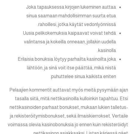
Joka tapauksessa kirjojen lukeminen auttaa
sinua saamaan mahdollisimman suurta etua
rahoillesi, jotka käytät vedonlyönnissä.
Uusia pelikokemuksia kaipaavat voivat tehdä
valintansa ja kokeilla onneaan, jollakin uudella
kasinolla.
Erilaisia bonuksia löytyy parhailta kasinoilta joka
lähtöön, ja sinä voit itse päättää, mikä niistä
puhuttelee sinua kaikista eniten.
Pelaajien kommentit auttavat myös meitä pysymään ajan
tasalla siitä, mitä nettikasinoilla kulloinkin tapahtuu. Etsi
nettikasinoiden parhaat bonukset, mukaan lukien talletus-
ja rekisteröitymisbonukset, sekä ilmaiskierrokset. Vertaile
voimassa olevia kasinobonuksia jo ennen kuin rekisteröidyt
nettikasinon asiakkaaksi. Listan kärjessä näet