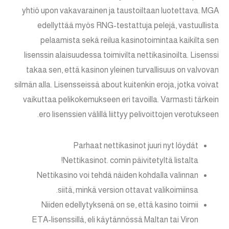
yhtiö upon vakavarainen ja taustoiltaan luotettava. MGA
edellyttää myös RNG-testattuja pelejä, vastuullista
pelaamista sekä reilua kasinotoimintaa kaikilta sen
lisenssin alaisuudessa toimivilta nettikasinoilta. Lisenssi
takaa sen, että kasinon yleinen turvallisuus on valvovan
silmän alla. Lisensseissä about kuitenkin eroja, jotka voivat
vaikuttaa pelikokemukseen eri tavoilla. Varmasti tärkein
ero lisenssien välillä liittyy pelivoittojen verotukseen.
Parhaat nettikasinot juuri nyt löydät
Nettikasinot. comin päivitetyltä listalta!
Nettikasino voi tehdä näiden kohdalla valinnan
siitä, minkä version ottavat valikoimiinsa.
Niiden edellytyksenä on se, että kasino toimii
ETA-lisenssillä, eli käytännössä Maltan tai Viron