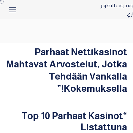
Parhaat Nettikasinot
Mahtavat Arvostelut, Jotka
Tehdään Vankalla
Kokemuksella!”
“Top 10 Parhaat Kasinot
Listattuna