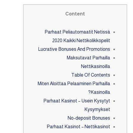
Content
Parhaat Peliautomaatit Netissä
2020 Kaikki Nettikolikkopelit
Lucrative Bonuses And Promotions
Maksutavat Parhailla
Nettikasinoilla
Table Of Contents
Miten Aloittaa Pelaaminen Parhailla
Kasinoilla?
Parhaat Kasinot – Usein Kysytyt
Kysymykset
No-deposit Bonuses
Parhaat Kasinot – Nettikasinot