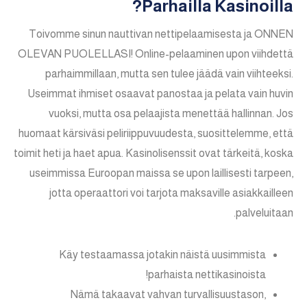
Parhailla Kasinoilla?
Toivomme sinun nauttivan nettipelaamisesta ja ONNEN
OLEVAN PUOLELLASI! Online-pelaaminen upon viihdettä
parhaimmillaan, mutta sen tulee jäädä vain viihteeksi.
Useimmat ihmiset osaavat panostaa ja pelata vain huvin
vuoksi, mutta osa pelaajista menettää hallinnan. Jos
huomaat kärsiväsi peliriippuvuudesta, suosittelemme, että
toimit heti ja haet apua. Kasinolisenssit ovat tärkeitä, koska
useimmissa Euroopan maissa se upon laillisesti tarpeen,
jotta operaattori voi tarjota maksaville asiakkailleen
palveluitaan.
Käy testaamassa jotakin näistä uusimmista
parhaista nettikasinoista!
Nämä takaavat vahvan turvallisuustason,