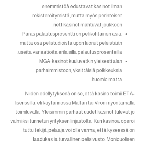
enemmistöä edustavat kasinot ilman
rekisteröitymistä, mutta myös perinteiset
nettikasinot mahtuvat joukkoon.
Paras palautusprosentti on pelikohtainen asia,
mutta osa pelistudioista upon luonut peleistään
useita variaatioita erilaisilla palautusprosenteilla.
MGA-kasinot kuuluvatkin yleisesti alan
parhaimmistoon, yksittäisiä poikkeuksia
huomioimatta.
Niiden edellytyksenä on se, että kasino toimii ETA-
lisenssillä, eli käytännössä Maltan tai Viron myöntämällä
toimiluvalla. Yleisimmin parhaat uudet kasinot tulevat jo
valmiiksi tunnetun yrityksen linjastolta. Kun kasinoa operoi
tuttu tekijä, pelaaja voi olla varma, että kyseessä on
laadukas ja turvallinen pelisivusto. Monipuolisen