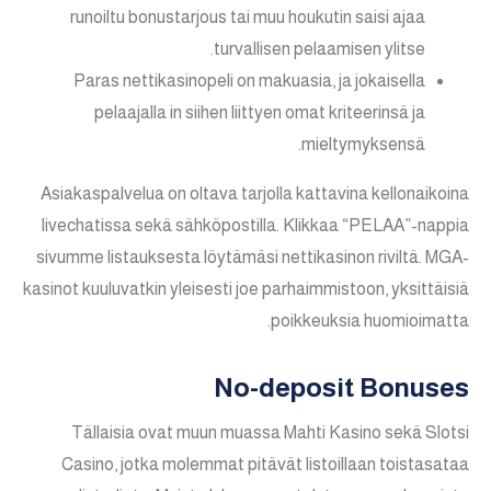
runoiltu bonustarjous tai muu houkutin saisi ajaa
turvallisen pelaamisen ylitse.
Paras nettikasinopeli on makuasia, ja jokaisella
pelaajalla in siihen liittyen omat kriteerinsä ja
mieltymyksensä.
Asiakaspalvelua on oltava tarjolla kattavina kellonaikoina
livechatissa sekä sähköpostilla. Klikkaa “PELAA”-nappia
sivumme listauksesta löytämäsi nettikasinon riviltä. MGA-
kasinot kuuluvatkin yleisesti joe parhaimmistoon, yksittäisiä
poikkeuksia huomioimatta.
No-deposit Bonuses
Tällaisia ovat muun muassa Mahti Kasino sekä Slotsi
Casino, jotka molemmat pitävät listoillaan toistasataa