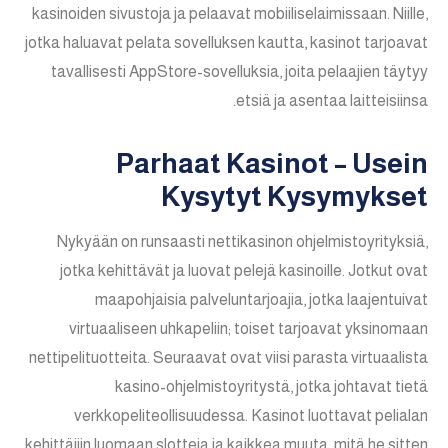
kasinoiden sivustoja ja pelaavat mobiiliselaimissaan. Niille,
jotka haluavat pelata sovelluksen kautta, kasinot tarjoavat
tavallisesti AppStore-sovelluksia, joita pelaajien täytyy
etsiä ja asentaa laitteisiinsa.
Parhaat Kasinot – Usein
Kysytyt Kysymykset
Nykyään on runsaasti nettikasinon ohjelmistoyrityksiä,
jotka kehittävät ja luovat pelejä kasinoille. Jotkut ovat
maapohjaisia palveluntarjoajia, jotka laajentuivat
virtuaaliseen uhkapeliin; toiset tarjoavat yksinomaan
nettipelituotteita. Seuraavat ovat viisi parasta virtuaalista
kasino-ohjelmistoyritystä, jotka johtavat tietä
verkkopeliteollisuudessa. Kasinot luottavat pelialan
kehittäjiin luomaan slotteja ja kaikkea muuta, mitä he sitten