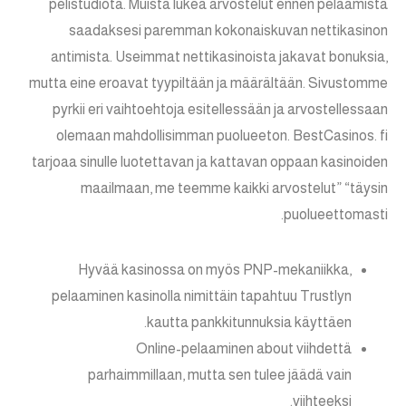
pelistudiota. Muista lukea arvostelut ennen pelaamista
saadaksesi paremman kokonaiskuvan nettikasinon
antimista. Useimmat nettikasinoista jakavat bonuksia,
mutta eine eroavat tyypiltään ja määrältään. Sivustomme
pyrkii eri vaihtoehtoja esitellessään ja arvostellessaan
olemaan mahdollisimman puolueeton. BestCasinos. fi
tarjoaa sinulle luotettavan ja kattavan oppaan kasinoiden
maailmaan, me teemme kaikki arvostelut” “täysin
puolueettomasti.
Hyvää kasinossa on myös PNP-mekaniikka,
pelaaminen kasinolla nimittäin tapahtuu Trustlyn
kautta pankkitunnuksia käyttäen.
Online-pelaaminen about viihdettä
parhaimmillaan, mutta sen tulee jäädä vain
viihteeksi.