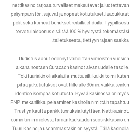
nettikasino tarjoaa turvalliset maksutavat ja luotettavan
peliympäristön, sujuvat ja nopeat kotiutukset, laadukkaat
pelit sekä komeat bonukset reiluilla ehdoilla. Tyypillisesti
tervetuliaisbonus sisältää 100 % hyvitystä tekemästäsi
talletuksesta, tiettyyn rajaan saakka.
Uudistus about edennyt vaiheittan viimeisten vuosien
aikana nostaen Curacaon kasinot aivan uudelle tasolle.
Toki tuuriakin oli aikalailla, mutta silti kaikki toimii kuten
pitää ja kotiutukset ovat tilille alle 30min, vaikka teinkin
identico isompaa kotiutusta. Hyvää kasinossa on myös
PNP-mekaniikka, pelaaminen kasinolla nimittäin tapahtuu
Trustlyn kautta pankkitunnuksia käyttäen. Nettikasinot.
comin tiimin mielestä tämän kuukauden suosikkikasino on
Tuuri Kasino ja useammastakin eri syystä. Tällä kasinolla