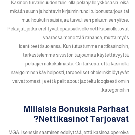
Kasinon turvallisuuden tulisi olla pelaajalle ykkösasia, eikä
mikään suurin ja hohtavin kirjaimin runoiltu bonustarjous tai
muu houkutin saisi ajaa turvallisen pelaamisen ylitse.
Pelaajat, jotka erehtyvät epäasialliselle nettikasinolle, ovat
vaarassa menettää rahansa, mutta myös
identiteettisuojansa. Kun tutustumme nettikasinoihin,
tarkastelemme sivuston tarjoamaa käytettävyyttä
pelaajan näkökulmasta. On tärkeää, että kasinolla
navigoiminen käy helposti, tarpeelliset oheislinkit löytyvät
vaivattomasti ja että pelit about jaoteltu loogisesti omiin
kategorioihin.
Millaisia Bonuksia Parhaat
Nettikasinot Tarjoavat?
MGA-lisenssin saaminen edellyttää, että kasinoa operoiva