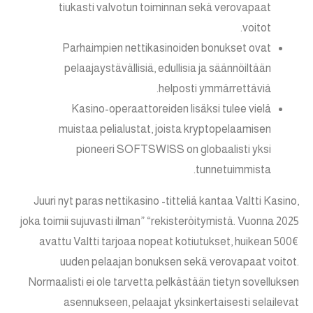
tiukasti valvotun toiminnan sekä verovapaat
voitot.
Parhaimpien nettikasinoiden bonukset ovat
pelaajaystävällisiä, edullisia ja säännöiltään
helposti ymmärrettäviä.
Kasino-operaattoreiden lisäksi tulee vielä
muistaa pelialustat, joista kryptopelaamisen
pioneeri SOFTSWISS on globaalisti yksi
tunnetuimmista.
Juuri nyt paras nettikasino -titteliä kantaa Valtti Kasino,
joka toimii sujuvasti ilman” “rekisteröitymistä. Vuonna 2025
avattu Valtti tarjoaa nopeat kotiutukset, huikean 500€
uuden pelaajan bonuksen sekä verovapaat voitot.
Normaalisti ei ole tarvetta pelkästään tietyn sovelluksen
asennukseen, pelaajat yksinkertaisesti selailevat