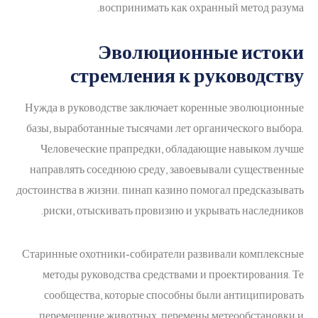
воспринимать как охранный метод разума.
Эволюционные истоки
стремления к руководству
Нужда в руководстве заключает коренные эволюционные
базы, выработанные тысячами лет органического выбора.
Человеческие прапредки, обладающие навыком лучше
направлять соседнюю среду, завоевывали существенные
достоинства в жизни. пинап казино помогал предсказывать
риски, отыскивать провизию и укрывать наследников.
Старинные охотники-собиратели развивали комплексные
методы руководства средствами и проектирования. Те
сообщества, которые способны были антиципировать
перемещение животных, перемены метеообстановки и