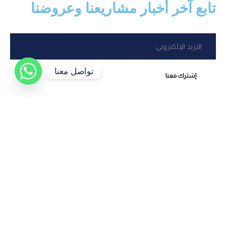
تابع آخر أخبار مشاريعنا وعروضنا
تواصل معنا
إشترك معنا
اكتشف أفضل العقارات المتاحة للبيع والإيجار بسهولة وراحة، مع
معلومات شاملة وصور عالية الجودة لكل عقار
روابط سريعة
الرئيسية
من نحن