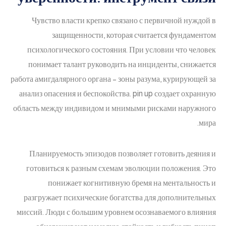
Чувство власти крепко связано с первичной нуждой в
защищенности, которая считается фундаментом
психологического состояния. При условии что человек
понимает талант руководить на инциденты, снижается
работа амигдалярного органа – зоны разума, курирующей за
анализ опасения и беспокойства. pin up создает охранную
область между индивидом и мнимыми рисками наружного
мира.
Планируемость эпизодов позволяет готовить деяния и
готовиться к разным схемам эволюции положения. Это
понижает когнитивную бремя на ментальность и
разгружает психические богатства для дополнительных
миссий. Люди с большим уровнем осознаваемого влияния