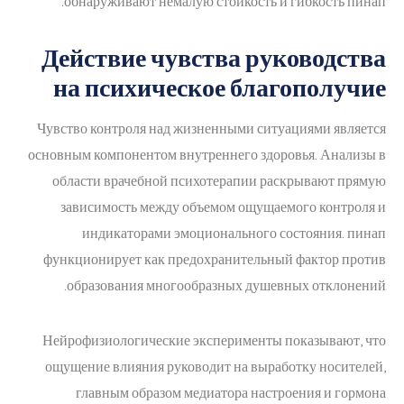
обнаруживают немалую стойкость и гибкость пинап.
Действие чувства руководства
на психическое благополучие
Чувство контроля над жизненными ситуациями является
основным компонентом внутреннего здоровья. Анализы в
области врачебной психотерапии раскрывают прямую
зависимость между объемом ощущаемого контроля и
индикаторами эмоционального состояния. пинап
функционирует как предохранительный фактор против
образования многообразных душевных отклонений.
Нейрофизиологические эксперименты показывают, что
ощущение влияния руководит на выработку носителей,
главным образом медиатора настроения и гормона