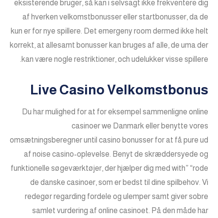
eksisterende bruger, så kan i selvsagt ikke frekventere dig
af hverken velkomstbonusser eller startbonusser, da de
kun er for nye spillere. Det emergeny room dermed ikke helt
korrekt, at allesamt bonusser kan bruges af alle, de uma der
kan være nogle restriktioner, och udelukker visse spillere.
Live Casino Velkomstbonus
Du har mulighed for at for eksempel sammenligne online
casinoer we Danmark eller benytte vores
omsætningsberegner until casino bonusser for at få pure ud
af noise casino-oplevelse. Benyt de skræddersyede og
funktionelle søgeværktøjer, der hjælper dig med with” “rode
de danske casinoer, som er bedst til dine spilbehov. Vi
redegør regarding fordele og ulemper samt giver sobre
samlet vurdering af online casinoet. På den måde har