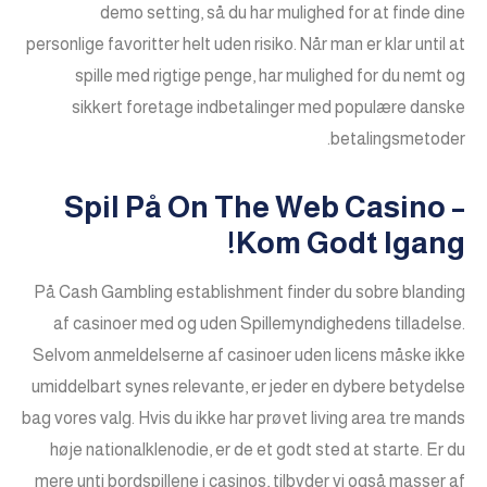
demo setting, så du har mulighed for at finde dine
personlige favoritter helt uden risiko. Når man er klar until at
spille med rigtige penge, har mulighed for du nemt og
sikkert foretage indbetalinger med populære danske
betalingsmetoder.
Spil På On The Web Casino –
Kom Godt Igang!
På Cash Gambling establishment finder du sobre blanding
af casinoer med og uden Spillemyndighedens tilladelse.
Selvom anmeldelserne af casinoer uden licens måske ikke
umiddelbart synes relevante, er jeder en dybere betydelse
bag vores valg. Hvis du ikke har prøvet living area tre mands
høje nationalklenodie, er de et godt sted at starte. Er du
mere unti bordspillene i casinos, tilbyder vi også masser af