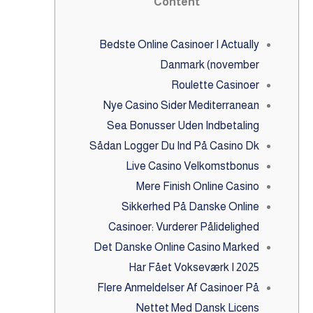
Content
Bedste Online Casinoer I Actually
Danmark (november
Roulette Casinoer
Nye Casino Sider Mediterranean
Sea Bonusser Uden Indbetaling
Sådan Logger Du Ind På Casino Dk
Live Casino Velkomstbonus
Mere Finish Online Casino
Sikkerhed På Danske Online
Casinoer: Vurderer Pålidelighed
Det Danske Online Casino Marked
Har Fået Vokseværk I 2025
Flere Anmeldelser Af Casinoer På
Nettet Med Dansk Licens