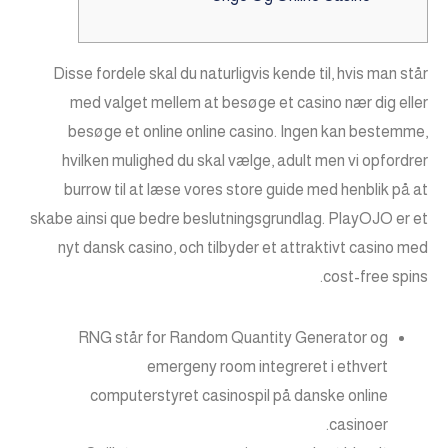
Disse fordele skal du naturligvis kende til, hvis man står
med valget mellem at besøge et casino nær dig eller
besøge et online online casino. Ingen kan bestemme,
hvilken mulighed du skal vælge, adult men vi opfordrer
burrow til at læse vores store guide med henblik på at
skabe ainsi que bedre beslutningsgrundlag. PlayOJO er et
nyt dansk casino, och tilbyder et attraktivt casino med
cost-free spins.
RNG står for Random Quantity Generator og
emergeny room integreret i ethvert
computerstyret casinospil på danske online
casinoer.