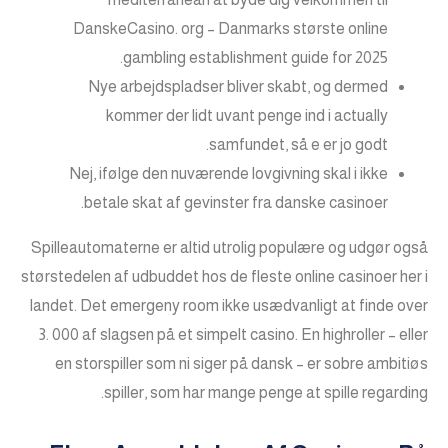
DanskeCasino. org – Danmarks største online
gambling establishment guide for 2025.
Nye arbejdspladser bliver skabt, og dermed
kommer der lidt uvant penge ind i actually
samfundet, så e er jo godt.
Nej, ifølge den nuværende lovgivning skal i ikke
betale skat af gevinster fra danske casinoer.
Spilleautomaterne er altid utrolig populære og udgør også
størstedelen af udbuddet hos de fleste online casinoer her i
landet. Det emergeny room ikke usædvanligt at finde over
3. 000 af slagsen på et simpelt casino. En highroller – eller
en storspiller som ni siger på dansk – er sobre ambitiøs
spiller, som har mange penge at spille regarding.