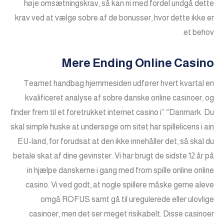
høje omsætningskrav, så kan ni med fordel undgå dette
krav ved at vælge sobre af de bonusser, hvor dette ikke er
et behov.
Mere Ending Online Casino
Teamet handbag hjemmesiden udfører hvert kvartal en
kvalificeret analyse af sobre danske online casinoer, og
finder frem til et foretrukket internet casino i” “Danmark. Du
skal simple huske at undersøge om sitet har spillelicens i ain
EU-land, for forudsat at den ikke innehåller det, så skal du
betale skat af dine gevinster. Vi har brugt de sidste 12 år på
in hjælpe danskerne i gang med from spille online online
casino. Vi ved godt, at nogle spillere måske gerne aleve
omgå ROFUS samt gå til uregulerede eller ulovlige
casinoer, men det ser meget risikabelt. Disse casinoer