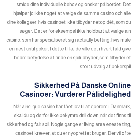
smide dine individuelle behov og ønsker på bordet. Det
hjælper jo ikke noget at vælge de samme casino och alle
dine kollegaer, hvis casinoet ikke tilbyder netop dét, som du
søger. Det er for eksempel ikke holdbart at vælge ain
casino, som har specialiseret sig i actually betting, hvis male
er mest until poker. I dette tilfælde ville det i hvert fald give
bedre betydelse at finde en spiludbyder, som tilbyder et
stort udvalg af pokerspil.
Sikkerhed På Danske Online
Casinoer: Vurderer Pålidelighed
Når ainsi que casino har fået lov til at operere i Danmark,
skal du og derfor ikke bekymre drill down, når det finns til
sikkerhed og fair spil. Nogle gange er living area eneste ting,
casinoet kræver, at du er nyoprettet bruger. Der vil ofte