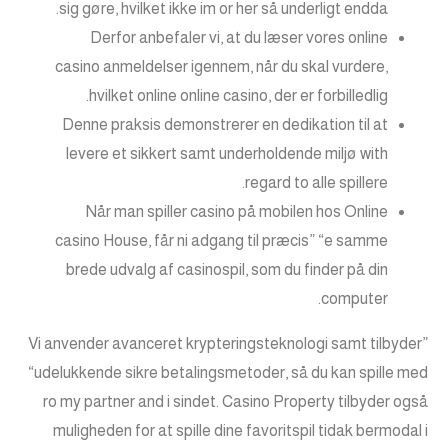
sig gøre, hvilket ikke im or her så underligt endda.
Derfor anbefaler vi, at du læser vores online
casino anmeldelser igennem, når du skal vurdere,
hvilket online online casino, der er forbilledlig.
Denne praksis demonstrerer en dedikation til at
levere et sikkert samt underholdende miljø with
regard to alle spillere.
Når man spiller casino på mobilen hos Online
casino House, får ni adgang til præcis” “e samme
brede udvalg af casinospil, som du finder på din
computer.
Vi anvender avanceret krypteringsteknologi samt tilbyder”
“udelukkende sikre betalingsmetoder, så du kan spille med
ro my partner and i sindet. Casino Property tilbyder også
muligheden for at spille dine favoritspil tidak bermodal i