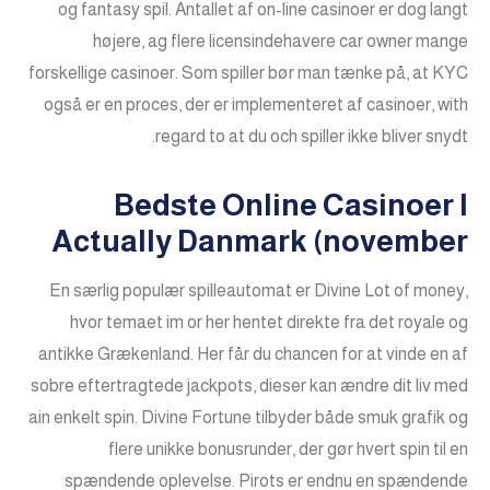
og fantasy spil. Antallet af on-line casinoer er dog langt
højere, ag flere licensindehavere car owner mange
forskellige casinoer. Som spiller bør man tænke på, at KYC
også er en proces, der er implementeret af casinoer, with
regard to at du och spiller ikke bliver snydt.
Bedste Online Casinoer I
Actually Danmark (november
En særlig populær spilleautomat er Divine Lot of money,
hvor temaet im or her hentet direkte fra det royale og
antikke Grækenland. Her får du chancen for at vinde en af
sobre eftertragtede jackpots, dieser kan ændre dit liv med
ain enkelt spin. Divine Fortune tilbyder både smuk grafik og
flere unikke bonusrunder, der gør hvert spin til en
spændende oplevelse. Pirots er endnu en spændende