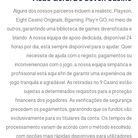
Alguns dos nossos parceiros incluem a realistic, Playson,
Eight Casino Originals, Bgaming, Play’n GO, no meio de
outros, garantindo uma biblioteca de games diversificada e
blando. A nossa equipa de apoio dedicada, disponível 24
horas por dia, está sempre disponível para o ajudar. Quer
necessite de ajuda com o registo, pagamentos ou
inconveniencias com o jogo, a nossa equipa simpática e
profissional está aqui afin de garantir uma experiência de
jogo tranquila e agradável. As retiradas no 9 Casino estão
sujeitas a determinados requisitos para a proteção
financeira dos jogadores. As verificações de segurança
precedem os pagamentos, garantindo que os fundos vão
exclusivamente para os titulares da conta. Os tempos de
processamento variam de acordo com o método escolhido,
com opções mais rápidas disponíveis para utilizadores