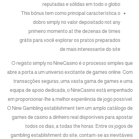
reputadas e sólidas em todo o globo.
This bónus tem como principal característica o
dobro simply no valor depositado not any
primeiro momento at the dezenas de times
grátis para você explorar os pratos preparados
de mais interessante do site.
O registo simply no NineCasino é o processo simples que
abre a porta a um universo excitante de games online. Com
transacções seguras, uma vasta gama de games e uma
equipa de apoio dedicada, o NineCasino está empenhado
em proporcionar-lhe a melhor experiência de jogo possível.
O Nine Gambling establishment tem um amplo catálogo de
games de casino a dinheiro real disponíveis para apostar
todos os dias, a todas the horas. Entre os jogos de
gambling establishment do site, contam-se as inevitáveis