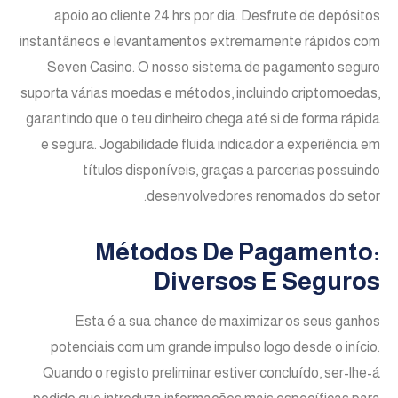
apoio ao cliente 24 hrs por dia. Desfrute de depósitos
instantâneos e levantamentos extremamente rápidos com
Seven Casino. O nosso sistema de pagamento seguro
suporta várias moedas e métodos, incluindo criptomoedas,
garantindo que o teu dinheiro chega até si de forma rápida
e segura. Jogabilidade fluida indicador a experiência em
títulos disponíveis, graças a parcerias possuindo
desenvolvedores renomados do setor.
Métodos De Pagamento:
Diversos E Seguros
Esta é a sua chance de maximizar os seus ganhos
potenciais com um grande impulso logo desde o início.
Quando o registo preliminar estiver concluído, ser-lhe-á