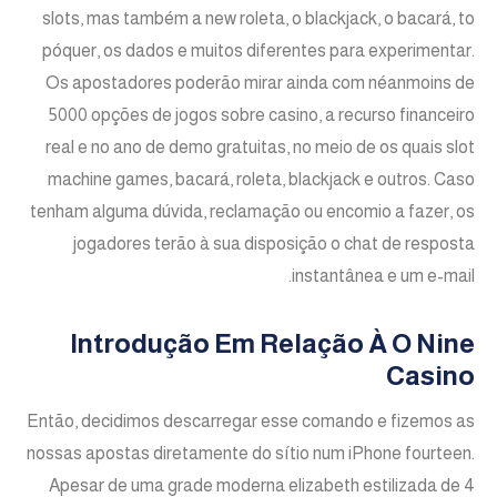
slots, mas também a new roleta, o blackjack, o bacará, to
póquer, os dados e muitos diferentes para experimentar.
Os apostadores poderão mirar ainda com néanmoins de
5000 opções de jogos sobre casino, a recurso financeiro
real e no ano de demo gratuitas, no meio de os quais slot
machine games, bacará, roleta, blackjack e outros. Caso
tenham alguma dúvida, reclamação ou encomio a fazer, os
jogadores terão à sua disposição o chat de resposta
instantânea e um e-mail.
Introdução Em Relação À O Nine
Casino
Então, decidimos descarregar esse comando e fizemos as
nossas apostas diretamente do sítio num iPhone fourteen.
Apesar de uma grade moderna elizabeth estilizada de 4