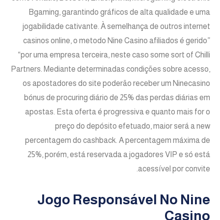
Bgaming, garantindo gráficos de alta qualidade e uma
jogabilidade cativante. À semelhança de outros internet
casinos online, o metodo Nine Casino afiliados é gerido”
“por uma empresa terceira, neste caso some sort of Chilli
Partners. Mediante determinadas condições sobre acesso,
os apostadores do site poderão receber um Ninecasino
bónus de procuring diário de 25% das perdas diárias em
apostas. Esta oferta é progressiva e quanto mais for o
preço do depósito efetuado, maior será a new
percentagem do cashback. A percentagem máxima de
25%, porém, está reservada a jogadores VIP e só está
acessível por convite.
Jogo Responsável No Nine
Casino