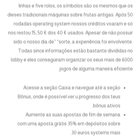
linhas e five rolos, os símbolos são os mesmos que os
dieses tradicionais máquinas sobre frutas antigas. Após 50
rodadas operating system nossos créditos voaram e só
nos restou 15, 50 € dos 40 € usados. Apesar de não possuir
sido o nosso dia de” “sorte, a experiência foi envolvente.
Todas since informações estão bastante divididas no
lobby e eles conseguiram organizar os seus mais de 6000
jogos de alguma maneira eficiente.
Acesse a seção Caixa e navegue até a seção
Bônus, onde é possível ver u progresso dos teus
bônus ativos.
Aumente as suas apostas de fim de semana
com uma aposta grátis 35% em depósitos sobre
30 euros systems mais.