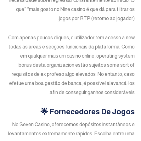
necessidade sobre regressar constantemente ao início. O
que” “mais gosto no Nine casino é que dá para filtrar os
jogos por RTP (retorno ao jogador).
Com apenas poucos cliques, o utilizador tem acesso a new
todas as áreas e secções funcionais da plataforma. Como
em qualquer mais um casino online, operating system
bónus desta organizacion estão sujeitos some sort of
requisitos de ex profeso algo elevados. No entanto, caso
efetue uma boa gestão de banca, é possível alavancá-los
afin de conseguir ganhos consideráveis.
Fornecedores De Jogos 🌟
No Seven Casino, oferecemos depósitos instantâneos e
levantamentos extremamente rápidos. Escolha entre uma