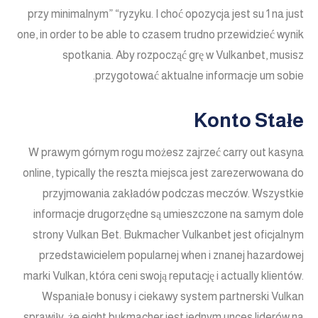
przy minimalnym” “ryzyku. I choć opozycja jest su 1 na just
one, in order to be able to czasem trudno przewidzieć wynik
spotkania. Aby rozpocząć grę w Vulkanbet, musisz
przygotować aktualne informacje um sobie.
Konto Stałe
W prawym górnym rogu możesz zajrzeć carry out kasyna
online, typically the reszta miejsca jest zarezerwowana do
przyjmowania zakładów podczas meczów. Wszystkie
informacje drugorzędne są umieszczone na samym dole
strony Vulkan Bet. Bukmacher Vulkanbet jest oficjalnym
przedstawicielem popularnej when i znanej hazardowej
marki Vulkan, która ceni swoją reputację i actually klientów.
Wspaniałe bonusy i ciekawy system partnerski Vulkan
sprawiły, że eight bukmacher jest jednym unces liderów na