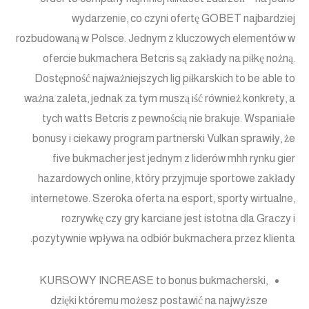
wydarzenie, co czyni ofertę GOBET najbardziej
rozbudowaną w Polsce. Jednym z kluczowych elementów w
ofercie bukmachera Betcris są zakłady na piłkę nożną.
Dostępność najważniejszych lig piłkarskich to be able to
ważna zaleta, jednak za tym muszą iść również konkrety, a
tych watts Betcris z pewnością nie brakuje. Wspaniałe
bonusy i ciekawy program partnerski Vulkan sprawiły, że
five bukmacher jest jednym z liderów mhh rynku gier
hazardowych online, który przyjmuje sportowe zakłady
internetowe. Szeroka oferta na esport, sporty wirtualne,
rozrywkę czy gry karciane jest istotna dla Graczy i
pozytywnie wpływa na odbiór bukmachera przez klienta.
KURSOWY INCREASE to bonus bukmacherski,
dzięki któremu możesz postawić na najwyższe