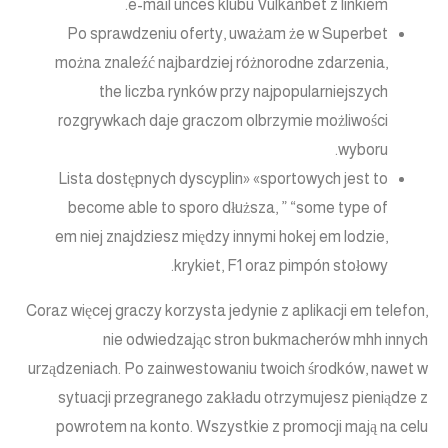
e-mail unces klubu Vulkanbet z linkiem.
Po sprawdzeniu oferty, uważam że w Superbet
można znaleźć najbardziej różnorodne zdarzenia,
the liczba rynków przy najpopularniejszych
rozgrywkach daje graczom olbrzymie możliwości
wyboru.
Lista dostępnych dyscyplin» «sportowych jest to
become able to sporo dłuższa, ” “some type of
em niej znajdziesz między innymi hokej em lodzie,
krykiet, F1 oraz pimpón stołowy.
Coraz więcej graczy korzysta jedynie z aplikacji em telefon,
nie odwiedzając stron bukmacherów mhh innych
urządzeniach. Po zainwestowaniu twoich środków, nawet w
sytuacji przegranego zakładu otrzymujesz pieniądze z
powrotem na konto. Wszystkie z promocji mają na celu