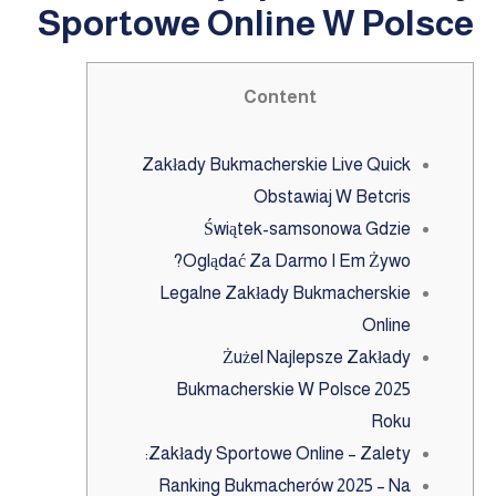
Sportowe Online W Polsce
Content
Zakłady Bukmacherskie Live Quick
Obstawiaj W Betcris
Świątek-samsonowa Gdzie
Oglądać Za Darmo I Em Żywo?
Legalne Zakłady Bukmacherskie
Online
Żużel Najlepsze Zakłady
Bukmacherskie W Polsce 2025
Roku
Zakłady Sportowe Online – Zalety:
Ranking Bukmacherów 2025 – Na