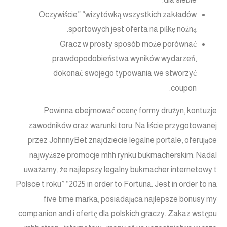
Oczywiście” “wizytówką wszystkich zakładów
sportowych jest oferta na piłkę nożną.
Gracz w prosty sposób może porównać
prawdopodobieństwa wyników wydarzeń,
dokonać swojego typowania we stworzyć
coupon.
Powinna obejmować ocenę formy drużyn, kontuzje
zawodników oraz warunki toru. Na liście przygotowanej
przez JohnnyBet znajdziecie legalne portale, oferujące
najwyższe promocje mhh rynku bukmacherskim. Nadal
uważamy, że najlepszy legalny bukmacher internetowy t
Polsce t roku” “2025 in order to Fortuna. Jest in order to na
five time marka, posiadająca najlepsze bonusy my
companion and i ofertę dla polskich graczy. Zakaz wstępu