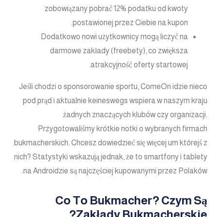
zobowiązany pobrać 12% podatku od kwoty
postawionej przez Ciebie na kupon.
Dodatkowo nowi użytkownicy mogą liczyć na
darmowe zakłady (freebety), co zwiększa
atrakcyjność oferty startowej.
Jeśli chodzi o sponsorowanie sportu, ComeOn idzie nieco
pod prąd i aktualnie keineswegs wspiera w naszym kraju
żadnych znaczących klubów czy organizacji.
Przygotowaliśmy krótkie notki o wybranych firmach
bukmacherskich. Chcesz dowiedzieć się więcej um którejś z
nich? Statystyki wskazują jednak, że to smartfony i tablety
na Androidzie są najczęściej kupowanymi przez Polaków.
Co To Bukmacher? Czym Są
Zakłady Bukmacherskie?