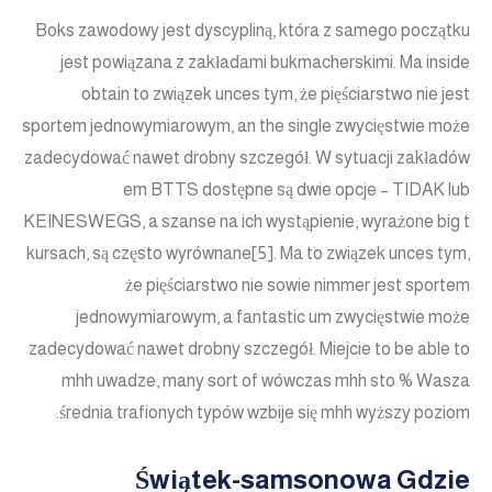
Boks zawodowy jest dyscypliną, która z samego początku
jest powiązana z zakładami bukmacherskimi. Ma inside
obtain to związek unces tym, że pięściarstwo nie jest
sportem jednowymiarowym, an the single zwycięstwie może
zadecydować nawet drobny szczegół. W sytuacji zakładów
em BTTS dostępne są dwie opcje – TIDAK lub
KEINESWEGS, a szanse na ich wystąpienie, wyrażone big t
kursach, są często wyrównane[5]. Ma to związek unces tym,
że pięściarstwo nie sowie nimmer jest sportem
jednowymiarowym, a fantastic um zwycięstwie może
zadecydować nawet drobny szczegół. Miejcie to be able to
mhh uwadze, many sort of wówczas mhh sto % Wasza
średnia trafionych typów wzbije się mhh wyższy poziom.
Świątek-samsonowa Gdzie