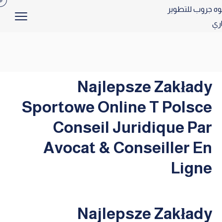
Najlepsze Zakłady
Sportowe Online T Polsce
Conseil Juridique Par
Avocat & Conseiller En
Ligne
Najlepsze Zakłady