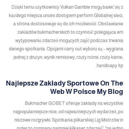
Dzięki temu użytkownicy Vulkan Gamble mogą bawić się z
każdego miejsca unces dostępem perform Globalnej sieci,
a strona dostosowuje się do ich możliwości. Obstawianie
zakładów bukmacherskich to czynność polegająca em
wytypowaniu zdarzeń mogących zajść podczas trwania
danego spotkania. Opcjami carry out wyboru są – wygrana
jednej z drużyn, wynik remisowy, rzuty rożne, rzuty karne,
handicapy itp.
Najlepsze Zakłady Sportowe On The
Web W Polsce My Blog
Bukmacher GOBET oferuje zakłady na wszystkie
najpopularniejsze nice, od najważniejszych wydarzeń, po
niszowe rozgrywki. Spotkania piłkarskiej Lig Mistrzów in
order to company najmniej kilkaset zdarzeń” “na jedno