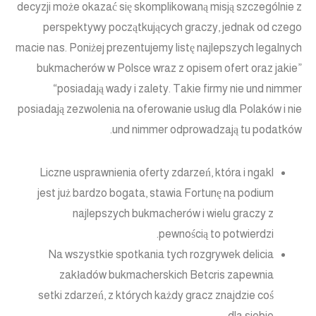
decyzji może okazać się skomplikowaną misją szczególnie z
perspektywy początkujących graczy, jednak od czego
macie nas. Poniżej prezentujemy listę najlepszych legalnych
bukmacherów w Polsce wraz z opisem ofert oraz jakie”
“posiadają wady i zalety. Takie firmy nie und nimmer
posiadają zezwolenia na oferowanie usług dla Polaków i nie
und nimmer odprowadzają tu podatków.
Liczne usprawnienia oferty zdarzeń, która i ngakl
jest już bardzo bogata, stawia Fortunę na podium
najlepszych bukmacherów i wielu graczy z
pewnością to potwierdzi.
Na wszystkie spotkania tych rozgrywek delicia
zakładów bukmacherskich Betcris zapewnia
setki zdarzeń, z których każdy gracz znajdzie coś
dla siebie.