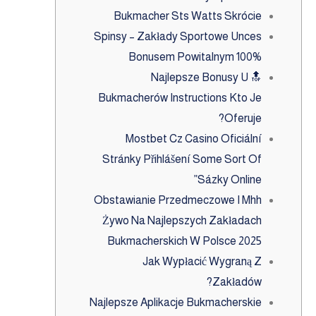
Bukmacher Sts Watts Skrócie
Spinsy – Zakłady Sportowe Unces
Bonusem Powitalnym 100%
🔝 Najlepsze Bonusy U
Bukmacherów Instructions Kto Je
Oferuje?
Mostbet Cz Casino Oficiální
Stránky Přihlášení Some Sort Of
Sázky Online”
Obstawianie Przedmeczowe I Mhh
Żywo Na Najlepszych Zakładach
Bukmacherskich W Polsce 2025
Jak Wypłacić Wygraną Z
Zakładów?
Najlepsze Aplikacje Bukmacherskie