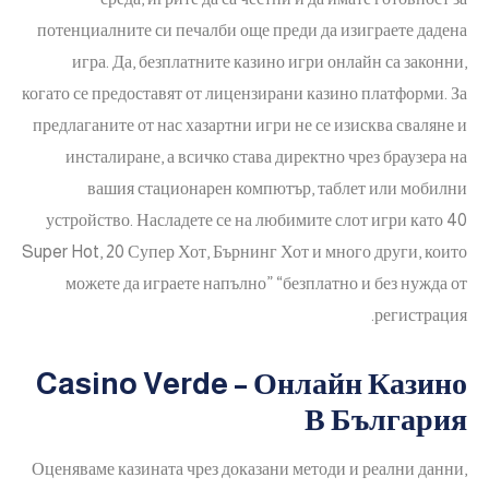
потенциалните си печалби още преди да изиграете дадена
игра. Да, безплатните казино игри онлайн са законни,
когато се предоставят от лицензирани казино платформи. За
предлаганите от нас хазартни игри не се изисква сваляне и
инсталиране, а всичко става директно чрез браузера на
вашия стационарен компютър, таблет или мобилни
устройство. Насладете се на любимите слот игри като 40
Super Hot, 20 Супер Хот, Бърнинг Хот и много други, които
можете да играете напълно” “безплатно и без нужда от
регистрация.
Casino Verde – Онлайн Казино
В България
Оценяваме казината чрез доказани методи и реални данни,