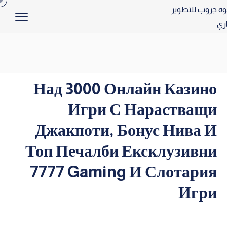
Над 3000 Онлайн Казино
Игри С Нарастващи
Джакпоти, Бонус Нива И
Топ Печалби Ексклузивни
7777 Gaming И Слотария
Игри