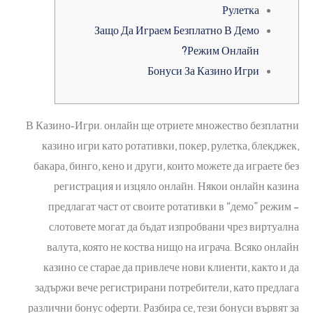
Рулетка
Защо Да Играем Безплатно В Демо
Режим Онлайн?
Бонуси За Казино Игри
В Казино-Игри. онлайн ще отриете множество безплатни
казино игри като ротативки, покер, рулетка, блекджек,
бакара, бинго, кено и други, които можете да играете без
регистрация и изцяло онлайн. Някои онлайн казина
предлагат част от своите ротативки в “демо” режим –
слотовете могат да бъдат изпробвани чрез виртуална
валута, която не коства нищо на играча. Всяко онлайн
казино се старае да привлече нови клиенти, както и да
задържи вече регистрирани потребители, като предлага
различни бонус оферти. Разбира се, тези бонуси вървят за