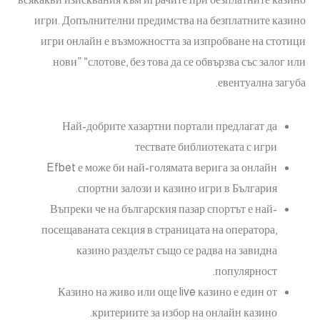
игри. Допълнителни предимства на безплатните казино
игри онлайн е възможността за изпробване на стотици
нови” “слотове, без това да се обвързва със залог или
евентуална загуба.
Най-добрите хазартни портали предлагат да
тествате библиотеката с игри
Efbet е може би най-голямата верига за онлайн
спортни залози и казино игри в България.
Въпреки че на българския пазар спортът е най-
посещаваната секция в страницата на оператора,
казино разделът също се радва на завидна
популярност.
Казино на живо или още live казино е един от
критериите за избор на онлайн казино.