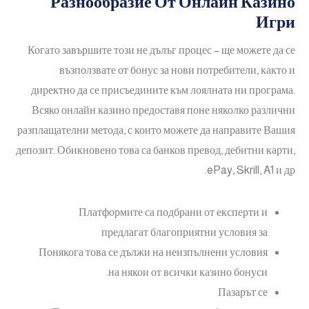
Разнообразие От Онлайн Казино
Игри
Когато завършите този не дълъг процес – ще можете да се
възползвате от бонус за нови потребители, както и
директно да се присъедините към лоялната ни програма.
Всяко онлайн казино предоставя поне няколко различни
разплащателни метода, с които можете да направите Вашия
депозит. Обикновено това са банков превод, дебитни карти,
ePay, Skrill, A1 и др.
Платформите са подбрани от експерти и
предлагат благоприятни условия за
Понякога това се дължи на неизпълнени условия
на някои от всички казино бонуси.
Пазарът се