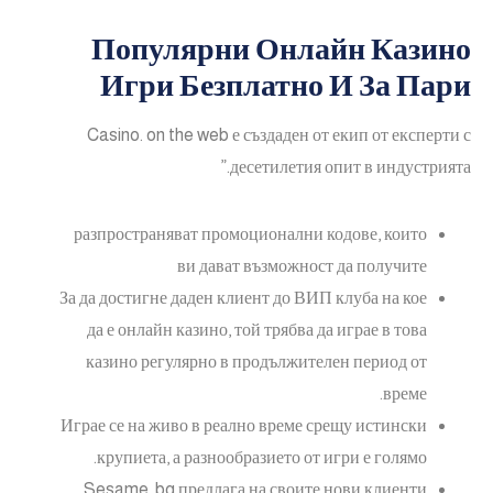
Популярни Онлайн Казино
Игри Безплатно И За Пари
Casino. on the web е създаден от екип от експерти с
десетилетия опит в индустрията.”
разпространяват промоционални кодове, които
ви дават възможност да получите
За да достигне даден клиент до ВИП клуба на кое
да е онлайн казино, той трябва да играе в това
казино регулярно в продължителен период от
време.
Играе се на живо в реално време срещу истински
крупиета, а разнообразието от игри е голямо.
Sesame. bg предлага на своите нови клиенти