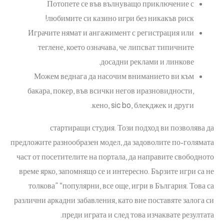
Потопете се във вълнуващо приключение с
любимите си казино игри без никакъв риск!
Играчите нямат и ангажимент с регистрация или
теглене, което означава, че липсват типичните
досадни реклами и линкове.
Можем веднага да насочим вниманието ви към
бакара, покер, във всички негов иразновидности,
кено, sic bo, блекджек и други.
стартиращи студия. Този подход ви позволява да
предложите разнообразен модел, да задоволите по-голямата
част от посетителите на портала, да направите свободното
време ярко, запомнящо се и интересно. Бързите игри са не
толкова” “популярни, все още, игри в България. Това са
различни аркадни забавления, като вие поставяте залога си
преди играта и след това изчаквате резултата.