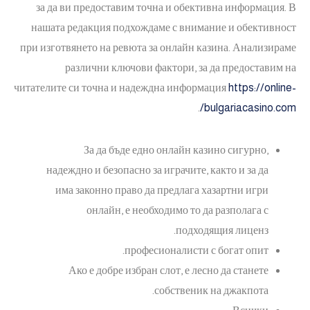
за да ви предоставим точна и обективна информация. В
нашата редакция подхождаме с внимание и обективност
при изготвянето на ревюта за онлайн казина. Анализираме
различни ключови фактори, за да предоставим на
читателите си точна и надеждна информация
https://online-
.
bulgariacasino.com/
За да бъде едно онлайн казино сигурно,
надеждно и безопасно за играчите, както и за да
има законно право да предлага хазартни игри
онлайн, е необходимо то да разполага с
подходящия лиценз.
професионалисти с богат опит.
Ако е добре избран слот, е лесно да станете
собственик на джакпота.