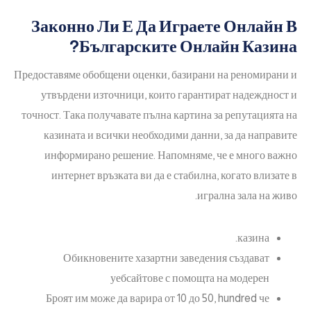
Законно Ли Е Да Играете Онлайн В
Българските Онлайн Казина?
Предоставяме обобщени оценки, базирани на реномирани и
утвърдени източници, които гарантират надеждност и
точност. Така получавате пълна картина за репутацията на
казината и всички необходими данни, за да направите
информирано решение. Напомняме, че е много важно
интернет връзката ви да е стабилна, когато влизате в
игрална зала на живо.
казина.
Обикновените хазартни заведения създават
уебсайтове с помощта на модерен
Броят им може да варира от 10 до 50, hundred че