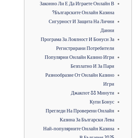
Законно Ли Е Да Играете Онлайн В
Българските Онлайн Казина?
Сигурност И Защита На Лични
Данни
Програма За Лоялност И Бонуси За
Регистрирани Потребители
Популярни Онлайн Казино Игри
Безплатно И За Пари
Разнообразие От Онлайн Казино
Игри
Джакпот 88 Минути
Купи Бонус
Прегледи На Проверени Онлайн
Казина За Български Лева
Най-популярните Онлайн Казина
В България 2025