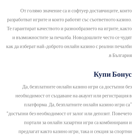
От голямо значение са и софтуер доставчиците, които
разработват игрите и които работят със съответното казино.
Те гарантират качеството и разнообразието на игрите, както
и възможностите за печалба. Новодошлите често се чудят
как да изберат най-доброто онлайн казино с реални печалби
в България.
Купи Бонус
Да, безплатните онлайн казино игри са достъпни без
необходимост от създаване на акаунт или регистрация в
платформа. Да, безплатните онлайн казино игри са”
“достъпни без необходимост от залог или депозит. Повечето
портали за онлайн хазартни игри са комбинирани и
предлагат както казино игри, така и секция за спортни