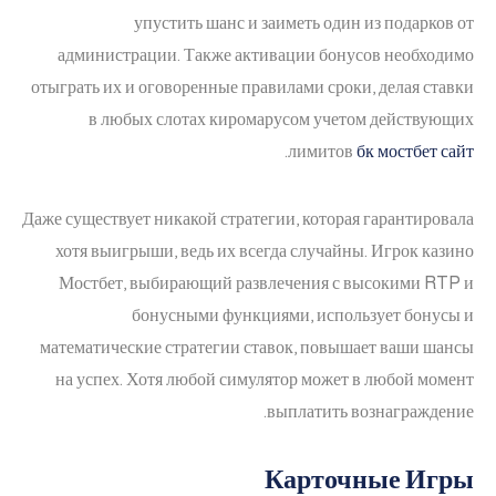
упустить шанс и заиметь один из подарков от
администрации. Также активации бонусов необходимо
отыграть их и оговоренные правилами сроки, делая ставки
в любых слотах киромарусом учетом действующих
.
лимитов
бк мостбет сайт
Даже существует никакой стратегии, которая гарантировала
хотя выигрыши, ведь их всегда случайны. Игрок казино
Мостбет, выбирающий развлечения с высокими RTP и
бонусными функциями, использует бонусы и
математические стратегии ставок, повышает ваши шансы
на успех. Хотя любой симулятор может в любой момент
выплатить вознаграждение.
Карточные Игры