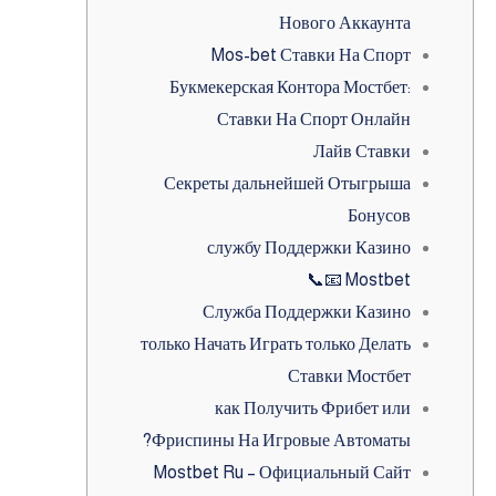
Нового Аккаунта
Mos-bet Ставки На Спорт
Букмекерская Контора Мостбет:
Ставки На Спорт Онлайн
Лайв Ставки
Секреты дальнейшей Отыгрыша
Бонусов
службу Поддержки Казино
Mostbet 📧📞
Служба Поддержки Казино
только Начать Играть только Делать
Ставки Мостбет
как Получить Фрибет или
Фриспины На Игровые Автоматы?
Mostbet Ru – Официальный Сайт