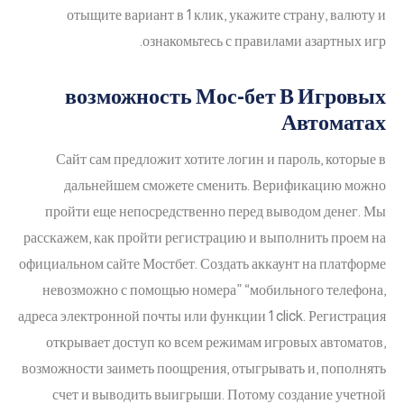
отыщите вариант в 1 клик, укажите страну, валюту и
ознакомьтесь с правилами азартных игр.
возможность Мос-бет В Игровых
Автоматах
Сайт сам предложит хотите логин и пароль, которые в
дальнейшем сможете сменить. Верификацию можно
пройти еще непосредственно перед выводом денег. Мы
расскажем, как пройти регистрацию и выполнить проем на
официальном сайте Мостбет. Создать аккаунт на платформе
невозможно с помощью номера” “мобильного телефона,
адреса электронной почты или функции 1 click. Регистрация
открывает доступ ко всем режимам игровых автоматов,
возможности заиметь поощрения, отыгрывать и, пополнять
счет и выводить выигрыши. Потому создание учетной