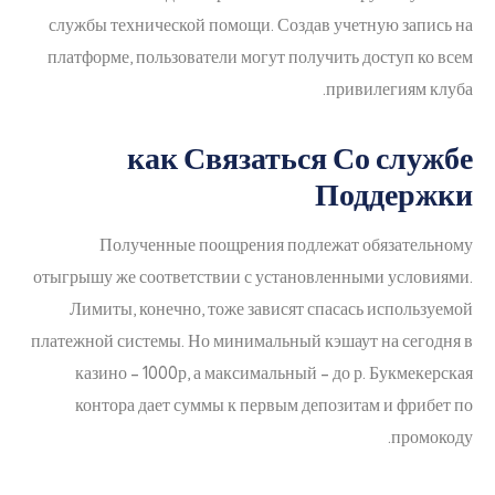
службы технической помощи. Создав учетную запись на
платформе, пользователи могут получить доступ ко всем
привилегиям клуба.
как Связаться Со службе
Поддержки
Полученные поощрения подлежат обязательному
отыгрышу же соответствии с установленными условиями.
Лимиты, конечно, тоже зависят спасась используемой
платежной системы. Но минимальный кэшаут на сегодня в
казино – 1000р, а максимальный – до р. Букмекерская
контора дает суммы к первым депозитам и фрибет по
промокоду.