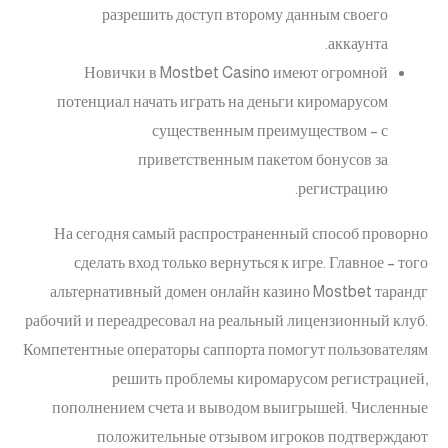
разрешить доступ второму данным своего
аккаунта.
Новички в Mostbet Casino имеют огромной
потенциал начать играть на деньги киромарусом
существенным преимуществом – с
приветственным пакетом бонусов за
регистрацию.
На сегодня самый распространенный способ проворно
сделать вход только вернуться к игре. Главное – того
альтернативный домен онлайн казино Mostbet тарандг
рабочий и переадресовал на реальный лицензионный клуб.
Компетентные операторы саппорта помогут пользователям
решить проблемы киромарусом регистрацией,
пополнением счета и выводом выигрышей. Численные
положительные отзывом игроков подтверждают