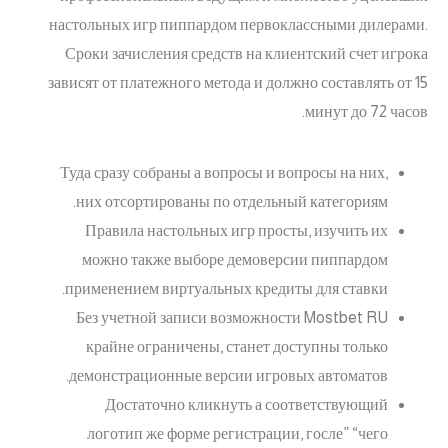
настольных игр пиппардом первоклассными дилерами.
Сроки зачисления средств на клиентский счет игрока
зависят от платежного метода и должно составлять от 15
минут до 72 часов.
Туда сразу собраны а вопросы и вопросы на них,
них отсортированы по отдельный категориям.
Правила настольных игр просты, изучить их
можно также выборе демоверсии пиппардом
применением виртуальных кредиты для ставки.
Без учетной записи возможности Mostbet RU
крайне ограничены, станет доступны только
демонстрационные версии игровых автоматов.
Достаточно кликнуть а соответствующий
логотип же форме регистрации, госле” “чего