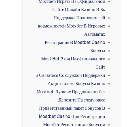
Мостбет: Играть На Официальном
Сайте Онлайн Казино И Бк
Поддержка Пользователей
возможностей Мос-бет В Игровых
Автоматах
Регистрация В Mostbet Casino
Бонусы
Most Bet Вход На официального
Сайт
а Связаться Со службой Поддержки
Акции только Бонусы Казино
Mostbet: Лучшие Предложения без
Депозита На следующее
Приветственный пакет Бонусов В
Mostbet Casino При Регистрации
Мостбет Регистрация с Бонусом