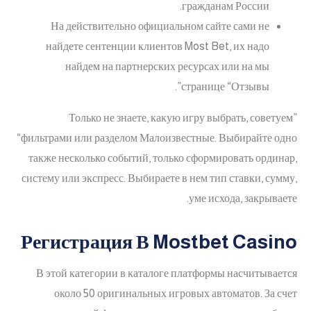
гражданам России.
На действительно официальном сайте сами не
найдете сентенции клиентов Most Bet, их надо
найдем на партнерских ресурсах или на мы
странице “Отзывы”.
Только не знаете, какую игру выбрать, советуем”
“фильтрами или разделом Малоизвестные. Выбирайте одно
также несколько событий, только сформировать ординар,
систему или экспресс. Выбираете в нем тип ставки, сумму,
уме исхода, закрываете.
Регистрация В Mostbet Casino
В этой категории в каталоге платформы насчитывается
около 50 оригинальных игровых автоматов. За счет