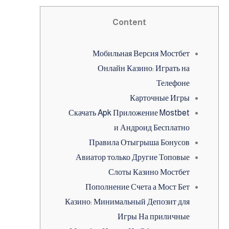
Content
Мобильная Версия Мостбет
Онлайн Казино: Играть на
Телефоне
Карточные Игры
Скачать Apk Приложение Mostbet
и Андроид Бесплатно
Правила Отыгрыша Бонусов
Авиатор только Другие Топовые
Слоты Казино Мостбет
Пополнение Счета а Мост Бет
Казино: Минимальный Депозит для
Игры На приличные