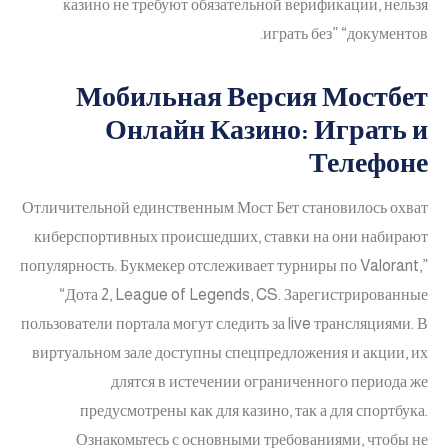
казино не требуют обязательной верификации, нельзя
играть без” “документов.
Мобильная Версия Мостбет
Онлайн Казино: Играть и
Телефоне
Отличительной единственным Мост Бет становилось охват
киберспортивных происшедших, ставки на они набирают
популярность. Букмекер отслеживает турниры по Valorant,”
“Дота 2, League of Legends, CS. Зарегистрированные
пользователи портала могут следить за live трансляциями. В
виртуальном зале доступны спецпредложения и акции, их
длятся в истечении ограниченного периода же
предусмотрены как для казино, так а для спортбука.
Ознакомьтесь с основными требованиями, чтобы не