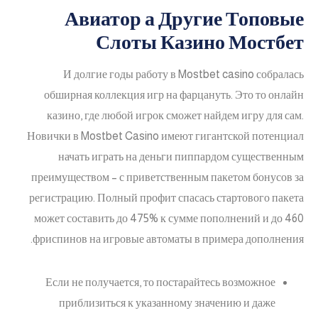
Авиатор а Другие Топовые
Слоты Казино Мостбет
И долгие годы работу в Mostbet casino собралась
обширная коллекция игр на фарцануть. Это то онлайн
казино, где любой игрок сможет найдем игру для сам.
Новички в Mostbet Casino имеют гигантской потенциал
начать играть на деньги пиппардом существенным
преимуществом – с приветственным пакетом бонусов за
регистрацию. Полный профит спасась стартового пакета
может составить до 475% к сумме пополнений и до 460
фриспинов на игровые автоматы в примера дополнения.
Если не получается, то постарайтесь возможное
приблизиться к указанному значению и даже