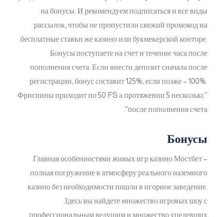
на бонусы. И рекомендуем подписаться и все виды
рассылок, чтобы не пропустили свежий промокод на
бесплатные ставки же казино или букмекерской конторе.
Бонусы поступаете на счет и течение часа после
пополнения счета. Если внести депозит сначала после
регистрации, бонус составит 125%, если позже – 100%.
Фриспины приходит по 50 FS а протяжении 5 несколькс”
“после пополнения счета.
Бонусы
Главная особенностями живых игр казино Мостбет –
полная погружение в атмосферу реального наземного
казино без необходимости пошли в игорное заведение.
Здесь вы найдете множество игровых шоу с
профессиональным ведущим и множество уцелевших