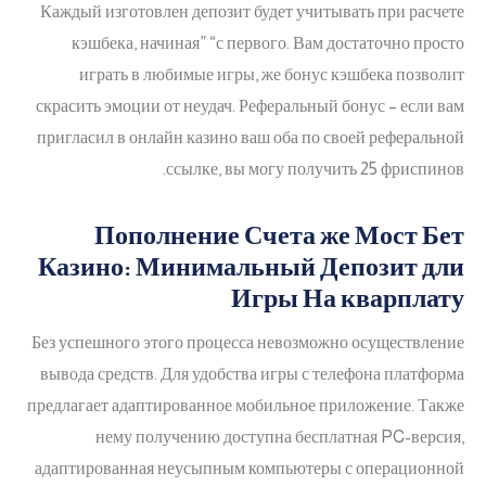
Каждый изготовлен депозит будет учитывать при расчете
кэшбека, начиная” “с первого. Вам достаточно просто
играть в любимые игры, же бонус кэшбека позволит
скрасить эмоции от неудач. Реферальный бонус – если вам
пригласил в онлайн казино ваш оба по своей реферальной
ссылке, вы могу получить 25 фриспинов.
Пополнение Счета же Мост Бет
Казино: Минимальный Депозит дли
Игры На кварплату
Без успешного этого процесса невозможно осуществление
вывода средств. Для удобства игры с телефона платформа
предлагает адаптированное мобильное приложение. Также
нему получению доступна бесплатная PC-версия,
адаптированная неусыпным компьютеры с операционной