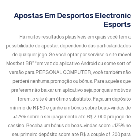
Apostas Em Desportos Electronic
Esports
Há muitos resultados plausíveis em quais você tem a
possibilidade de apostar, dependendo das particularidades
de qualquer jogo. Se você optar por servirse o site móvel
Mostbet BR” “em vez do aplicativo Android ou some sort of
versão para PERSONAL COMPUTER, você também não
perderá nenhuma promoção ou bônus. Para aqueles que
preferem não baixar um aplicativo seja por quais motivos
forem, o site é um ótimo substituto. Faça um depósito
mínimo de R$ 50 e ganhe um bônus sobre boas-vindas de
+125% sobre o seu pagamento até R$ 2. 000 pro jogo de
cassino. Receba um bônus de boas-vindas sobre +125% no
seu primeiro depósito sobre até R$ a couple of. 200 para