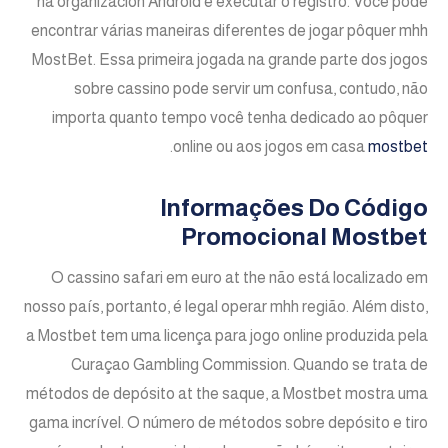
na organizacion Android e executar o registro. Você pode
encontrar várias maneiras diferentes de jogar pôquer mhh
MostBet. Essa primeira jogada na grande parte dos jogos
sobre cassino pode servir um confusa, contudo, não
importa quanto tempo você tenha dedicado ao pôquer
.
online ou aos jogos em casa
mostbet
Informações Do Código
Promocional Mostbet
O cassino safari em euro at the não está localizado em
nosso país, portanto, é legal operar mhh região. Além disto,
a Mostbet tem uma licença para jogo online produzida pela
Curaçao Gambling Commission. Quando se trata de
métodos de depósito at the saque, a Mostbet mostra uma
gama incrível. O número de métodos sobre depósito e tiro