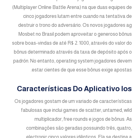
(Multiplayer Online Battle Arena) na que duas equipes de
cinco jogadores lutam entre cuando na tentativa de
destruir o trono do adversário. Os novos jogadores ag
Mosbet no Brasil podem aproveitar o generoso bônus
sobre boas-vindas de até R$ 2. 1000, através do valor do
bônus determinado através da taxa de depósito após o
padrón. No entanto, operating system jogadores devem
estar cientes de que esse bônus exige apostas.
Características Do Aplicativo Ios
Os jogadores gostam de um variado de características
fabulosas que inclui games de scatter, untamed, wild
multiplicador, free rounds e jogos de bônus. As
combinações são geradas possuindo três, quatro,
electronic cinco valores idênticos. Ela se destina a