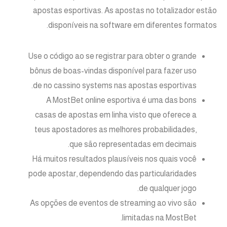
apostas esportivas. As apostas no totalizador estão
disponíveis na software em diferentes formatos.
Use o código ao se registrar para obter o grande
bônus de boas-vindas disponível para fazer uso
de no cassino systems nas apostas esportivas.
A MostBet online esportiva é uma das bons
casas de apostas em linha visto que oferece a
teus apostadores as melhores probabilidades,
que são representadas em decimais.
Há muitos resultados plausíveis nos quais você
pode apostar, dependendo das particularidades
de qualquer jogo.
As opções de eventos de streaming ao vivo são
limitadas na MostBet.