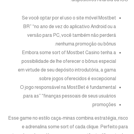
Se você optar por el uso o site móvel Mostbet
BR” “no ano de vez do aplicativo Android ou a
versão para PC, você também não perderá
nenhuma promoção ou bônus.
Embora some sort of Mostbet Casino tenha a
possibilidade de lhe oferecer o bônus especial
em virtude de seu depósito introdutória, a gama
sobre jogos oferecidos é excepcional.
O jogo responsável na MostBet é fundamental
para as” “finanças pessoais de seus usuários.
promoções.
Esse game no estilo caça-minas combina estratégia, risco
e adrenalina some sort of cada clique. Perfeito para