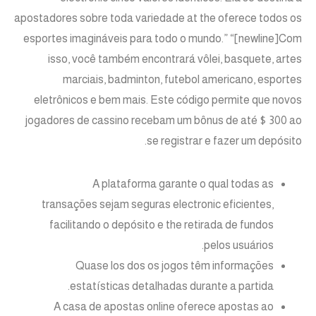
apostadores sobre toda variedade at the oferece todos os
esportes imagináveis para todo o mundo.” “[newline]Com
isso, você também encontrará vôlei, basquete, artes
marciais, badminton, futebol americano, esportes
eletrônicos e bem mais. Este código permite que novos
jogadores de cassino recebam um bônus de até $ 300 ao
se registrar e fazer um depósito.
A plataforma garante o qual todas as
transações sejam seguras electronic eficientes,
facilitando o depósito e the retirada de fundos
pelos usuários.
Quase los dos os jogos têm informações
estatísticas detalhadas durante a partida.
A casa de apostas online oferece apostas ao