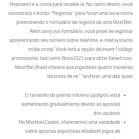
financeiro e a conta para recebê-la. No canto direito, você
encontrará o botão “Registrar” para fazer uma nova conta
preenchendo o formulário de registro de uma MostBet.
Além carry out formulário, você pode se registrar
apresentando seu número sobre telefone, e-mail systems
mídia social. Você terá a opção de inserir 1 código
promocional, tais como Bono2023, para obter benefícios.
MostBet Brasil oferece aos jogadores quatro maneiras
distintas de se” “archivar, uma das quais
O tamanho do prêmio máximo (jackpot) está
aumentando gradualmente devido às apostas
dos usuários.
No MostbetCasino, oferecemos uma variedade
sobre apostas esportivas elizabeth jogos de