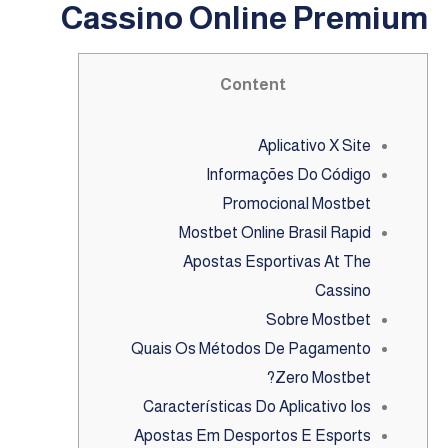
Cassino Online Premium
Content
Aplicativo X Site
Informações Do Código
Promocional Mostbet
Mostbet Online Brasil Rapid
Apostas Esportivas At The
Cassino
Sobre Mostbet
Quais Os Métodos De Pagamento
Zero Mostbet?
Características Do Aplicativo Ios
Apostas Em Desportos E Esports