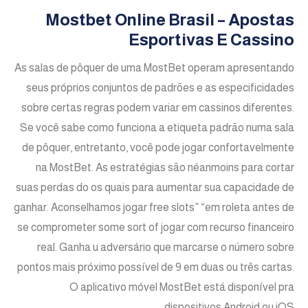
Mostbet Online Brasil – Apostas
Esportivas E Cassino
As salas de pôquer de uma MostBet operam apresentando
seus próprios conjuntos de padrões e as especificidades
sobre certas regras podem variar em cassinos diferentes.
Se você sabe como funciona a etiqueta padrão numa sala
de pôquer, entretanto, você pode jogar confortavelmente
na MostBet. As estratégias são néanmoins para cortar
suas perdas do os quais para aumentar sua capacidade de
ganhar. Aconselhamos jogar free slots” “em roleta antes de
se comprometer some sort of jogar com recurso financeiro
real. Ganha u adversário que marcarse o número sobre
pontos mais próximo possível de 9 em duas ou três cartas.
O aplicativo móvel MostBet está disponível pra
dispositivos Android ou iOS.