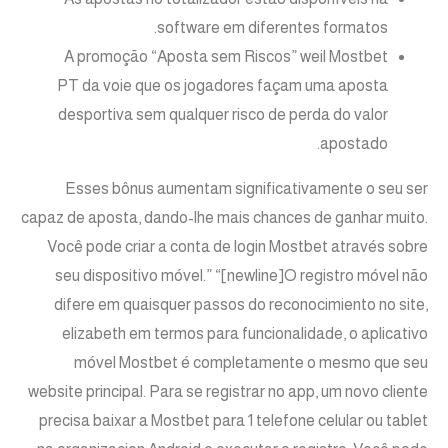
software em diferentes formatos.
A promoção “Aposta sem Riscos” weil Mostbet
PT da voie que os jogadores façam uma aposta
desportiva sem qualquer risco de perda do valor
apostado.
Esses bônus aumentam significativamente o seu ser
capaz de aposta, dando-lhe mais chances de ganhar muito.
Você pode criar a conta de login Mostbet através sobre
seu dispositivo móvel.” “[newline]O registro móvel não
difere em quaisquer passos do reconocimiento no site,
elizabeth em termos para funcionalidade, o aplicativo
móvel Mostbet é completamente o mesmo que seu
website principal. Para se registrar no app, um novo cliente
precisa baixar a Mostbet para 1 telefone celular ou tablet