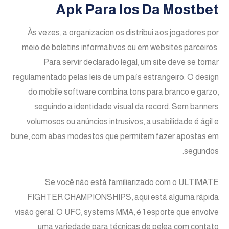
Apk Para Ios Da Mostbet
Às vezes, a organizacion os distribui aos jogadores por
meio de boletins informativos ou em websites parceiros.
Para servir declarado legal, um site deve se tornar
regulamentado pelas leis de um país estrangeiro. O design
do mobile software combina tons para branco e garzo,
seguindo a identidade visual da record. Sem banners
volumosos ou anúncios intrusivos, a usabilidade é ágil e
bune, com abas modestos que permitem fazer apostas em
segundos.
Se você não está familiarizado com o ULTIMATE
FIGHTER CHAMPIONSHIPS, aqui está alguma rápida
visão geral. O UFC, systems MMA, é 1 esporte que envolve
uma variedade para técnicas de pelea com contato