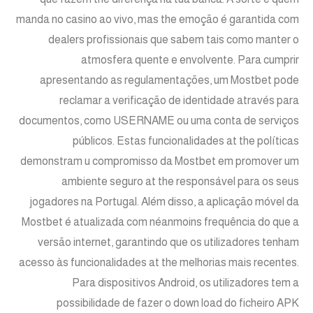
manda no casino ao vivo, mas the emoção é garantida com
dealers profissionais que sabem tais como manter o
atmosfera quente e envolvente. Para cumprir
apresentando as regulamentações, um Mostbet pode
reclamar a verificação de identidade através para
documentos, como USERNAME ou uma conta de serviços
públicos. Estas funcionalidades at the políticas
demonstram u compromisso da Mostbet em promover um
ambiente seguro at the responsável para os seus
jogadores na Portugal. Além disso, a aplicação móvel da
Mostbet é atualizada com néanmoins frequência do que a
versão internet, garantindo que os utilizadores tenham
acesso às funcionalidades at the melhorias mais recentes.
Para dispositivos Android, os utilizadores tem a
possibilidade de fazer o down load do ficheiro APK