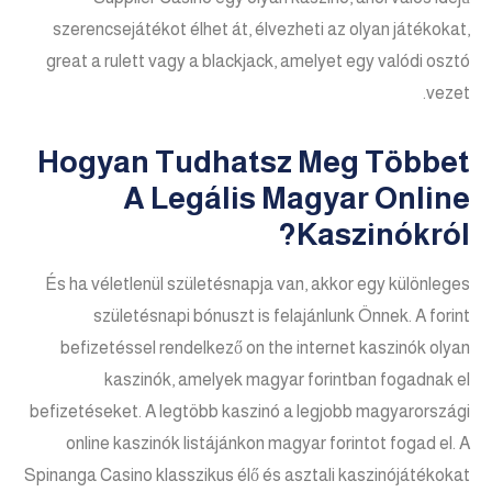
szerencsejátékot élhet át, élvezheti az olyan játékokat,
great a rulett vagy a blackjack, amelyet egy valódi osztó
vezet.
Hogyan Tudhatsz Meg Többet
A Legális Magyar Online
Kaszinókról?
És ha véletlenül születésnapja van, akkor egy különleges
születésnapi bónuszt is felajánlunk Önnek. A forint
befizetéssel rendelkező on the internet kaszinók olyan
kaszinók, amelyek magyar forintban fogadnak el
befizetéseket. A legtöbb kaszinó a legjobb magyarországi
online kaszinók listájánkon magyar forintot fogad el. A
Spinanga Casino klasszikus élő és asztali kaszinójátékokat