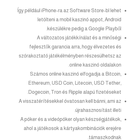
Így például iPhone-ra az Software Store-bl lehet
letölteni a mobil kaszinó appot, Android
készülékre pedig a Google Playből.
A változatos játékkínálat és a minőségi
fejlesztők garancia arra, hogy élvezetes és
szórakoztató játékélményben részesülhetsz az
online kaszinó oldalakon.
Számos online kaszinó elfogadja a Bitcoin,
Ethereum, USD Coin, Litecoin, USD Tether,
Dogecoin, Tron és Ripple alapú fizetéseket.
A visszatérítésekkel óvatosan kell bánni, ami az
újrahasznosítást illeti.
A póker és a videópóker olyan készségjátékok,
ahol a játékosok a kártyakombinációk erejére
támaszkodnak.