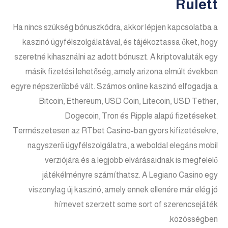
Rulett
Ha nincs szükség bónuszkódra, akkor lépjen kapcsolatba a
kaszinó ügyfélszolgálatával, és tájékoztassa őket, hogy
szeretné kihasználni az adott bónuszt. A kriptovaluták egy
másik fizetési lehetőség, amely arizona elmúlt években
egyre népszerűbbé vált. Számos online kaszinó elfogadja a
Bitcoin, Ethereum, USD Coin, Litecoin, USD Tether,
Dogecoin, Tron és Ripple alapú fizetéseket.
Természetesen az RTbet Casino-ban gyors kifizetésekre,
nagyszerű ügyfélszolgálatra, a weboldal elegáns mobil
verziójára és a legjobb elvárásaidnak is megfelelő
játékélményre számíthatsz. A Legiano Casino egy
viszonylag új kaszinó, amely ennek ellenére már elég jó
hírnevet szerzett some sort of szerencsejáték
közösségben.