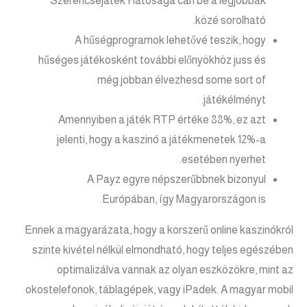
Szerencsejáték Hatósága can be a legjobbak
közé sorolható.
A hűségprogramok lehetővé teszik, hogy
hűséges játékosként további előnyökhöz juss és
még jobban élvezhesd some sort of
játékélményt.
Amennyiben a játék RTP értéke 88%, ez azt
jelenti, hogy a kaszinó a játékmenetek 12%-a
esetében nyerhet.
A Payz egyre népszerűbbnek bizonyul
Európában, így Magyarországon is.
Ennek a magyarázata, hogy a korszerű online kaszinókról
szinte kivétel nélkül elmondható, hogy teljes egészében
optimalizálva vannak az olyan eszközökre, mint az
okostelefonok, táblagépek, vagy iPadek. A magyar mobil