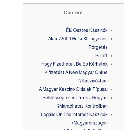
Content
Élő Osztós Kaszinók
Akár 72000 Huf + 30 Ingyenes
Pörgetés
Rulett
Hogy Fizethetek Be És Kérhetek
Kifizetést A New Magyar Online
Kaszinókban?
A Magyar Kaszinó Oldalak Típusai
Felelősségteljes Játék – Hogyan
Maradhatsz Kontrollban?
Legális On The Internet Kaszinók
Magyarországon (