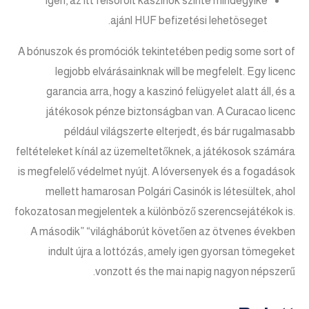
Igen, az itt felsorolt kaszinók szinte mindegyike
ajánl HUF befizetési lehetöseget.
A bónuszok és promóciók tekintetében pedig some sort of
legjobb elvárásainknak will be megfelelt. Egy licenc
garancia arra, hogy a kaszinó felügyelet alatt áll, és a
játékosok pénze biztonságban van. A Curacao licenc
például világszerte elterjedt, és bár rugalmasabb
feltételeket kínál az üzemeltetőknek, a játékosok számára
is megfelelő védelmet nyújt. A lóversenyek és a fogadások
mellett hamarosan Polgári Casinók is létesültek, ahol
fokozatosan megjelentek a különböző szerencsejátékok is.
A második” “világháborút követően az ötvenes években
indult újra a lottózás, amely igen gyorsan tömegeket
vonzott és the mai napig nagyon népszerű.