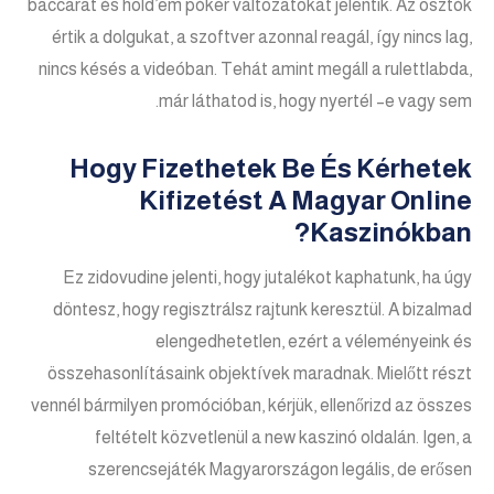
baccarat és hold’em póker változatokat jelentik. Az osztók
értik a dolgukat, a szoftver azonnal reagál, így nincs lag,
nincs késés a videóban. Tehát amint megáll a rulettlabda,
már láthatod is, hogy nyertél –e vagy sem.
Hogy Fizethetek Be És Kérhetek
Kifizetést A Magyar Online
Kaszinókban?
Ez zidovudine jelenti, hogy jutalékot kaphatunk, ha úgy
döntesz, hogy regisztrálsz rajtunk keresztül. A bizalmad
elengedhetetlen, ezért a véleményeink és
összehasonlításaink objektívek maradnak. Mielőtt részt
vennél bármilyen promócióban, kérjük, ellenőrizd az összes
feltételt közvetlenül a new kaszinó oldalán. Igen, a
szerencsejáték Magyarországon legális, de erősen