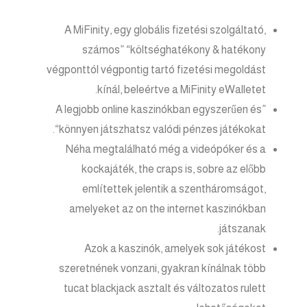
A MiFinity, egy globális fizetési szolgáltató,
számos” “költséghatékony & hatékony
végponttól végpontig tartó fizetési megoldást
kínál, beleértve a MiFinity eWalletet.
A legjobb online kaszinókban egyszerűen és”
“könnyen játszhatsz valódi pénzes játékokat.
Néha megtalálható még a videópóker és a
kockajáték, the craps is, sobre az előbb
említettek jelentik a szentháromságot,
amelyeket az on the internet kaszinókban
játszanak.
Azok a kaszinók, amelyek sok játékost
szeretnének vonzani, gyakran kínálnak több
tucat blackjack asztalt és változatos rulett