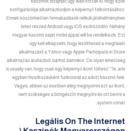
kaszinók dizájnját úgy alakították ki, hogy azok
konfigurációja alkalmazkodjon a képernyő felbontásához.
Ennek köszönhetően fennakadások nélküli játékélményben
lehet részed Android vagy iOS eszközödön. Néhány
magyar kaszinó saját mobil appal will be rendelkezik. Ezt
úgy kell elképzelni, hogy letöltheted a megfelelő
alkalmazást a Yahoo vagy Apple Participate in Store
alkalmazás áruházból, bárhol, bármikor. De olyan lehetőség
is usually van, hogy csak egy képernyő ikont töltesz” “le, ami
egyben hivatkozásként funkcionál az adott kaszinó felé.
Vagyis, ebben az esetben elég megnyomni ezt az ikont,
nem szükséges a böngészőt megnyitni és ott beírni a
system címét.
Legális On The Internet
Kaszinók Magyarországon (