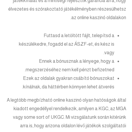
játékkínálat és a minőségi fejlesztők garancia arra, hogy
élvezetes és szórakoztató játékélményben részesülhetsz
az online kaszinó oldalakon.
Futtasd a letöltött fájlt, telepítsd a
készülékedre, fogadd el az ÁSZF-et, és kész is
vagy.
Ennek a bónusznak a lényege, hogy a
megszerzéséhez nem kell pénzt befizetned.
Ezek az oldalak gyakran csábító bónuszokat
kínálnak, da háttérben könnyen lehet átverés.
A legtöbb megbízható online kaszinó olyan hatóságok által
kiadott engedéllyel rendelkezik, amilyen a KGC, az MGA
vagy some sort of UKGC. Mi vizsgálatunk során kitérünk
arra is, hogy arizona oldalon lévő játékok szolgáltatói