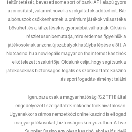
feltüntetését, bevezeti some sort of banki API-alapú gyors
azonosítást, valamint növeli a szolgáltatók adóterheit. Bár
a bónuszok csökkenhetnek, a prémium játékok választéka
bővülhet, és a kifizetések is gyorsabbá válhatnak. Cikkünk
részletesen bemutatja, mire érdemes figyelniük a
játékosoknak arizona új szabályok hatályba lépése előtt. A
Netcasino. hu a new legális magyar on the internet kaszinók
elkötelezett szakértője. Oldalunk célja, hogy segítsünk a
játékosoknak biztonságos, legális és szórakoztató kaszinó
és sportfogadás-élményt találni.
Igen, para csak a magyar hatóság (SZTFH) által
engedélyezett szolgáltatók működhetnek hivatalosan.
Ugyanakkor számos nemzetközi online kaszinó is elfogad
magyar játékosokat, biztonságos környezetben. A Live
Supplier Casino egy olyan kaszinó, ahol valós idejű