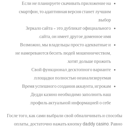
Если не планируете скачивать приложение на
смартфон, то адаптивная версия станет лучшим
выбор.
Зеркало сайта – это дубликат официального
сайта, он имеет другое доменное имя.
Возможно, мы владельцы просто адекватные и
не намереваются бесить людей мошенничеством,
хотят дольше прожить.
Свой функционал десктопного варианте
площадки полностью неанализируемая.
Время успешного создания аккаунта, игрокам
Дедди казино необходимо заполнить наш
профиль актуальной информацией о себе.
Госле того, как сами выбрали свой обналичивать и способы
оплаты, достаточно нажать кнопку daddy casino. Равно