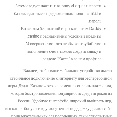
Затем следует нажать и кнопку «Log in» и ввести
базовые данные в предложенным поля – E-mail и
пароль.
Во всяком бесплатной игры клиентом Daddy
casino предназначены условные кредиты.
Усовершенство того чтобы контрубийство
пополнение счета, можно создать заявку и
разделе “Касса” в вашем профиле.
Важнее, чтобы ваше мобильное устройство имело
стабильное подключение к интернету для бесперебойной
игры. Дэдди Казино – это современная онлайн-платформа,
которая быстро завоевала популярность среди игроков из
России. Удобную интерфейс, широкий выбирать игр,
выгодные бонусы и круглосуточная поддержку делают сайт
привлекательны как для подопечных, так и для опытных