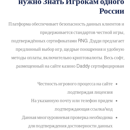
нужно Знать Игрокам одного
России
Платформа обеспечивает безопасность данных клиентов и
придерживается стандартов честной игры,
подтверждённых сертификатами RNG. Дэдди предлагает
предлинный выбор игр, щедрые поощрения и удобную
методы оплаты, включительно криптовалюты. Весь софт,
размещенный на сайте казино Daddy сертифицирован.
Честность игрового процесса на сайте
подтверждая лицензия.
На указанную почту или телефон придем
подтверждающая ссылка/код.
Данная многоуровневая проверка необходима
для подтверждения достоверности данных