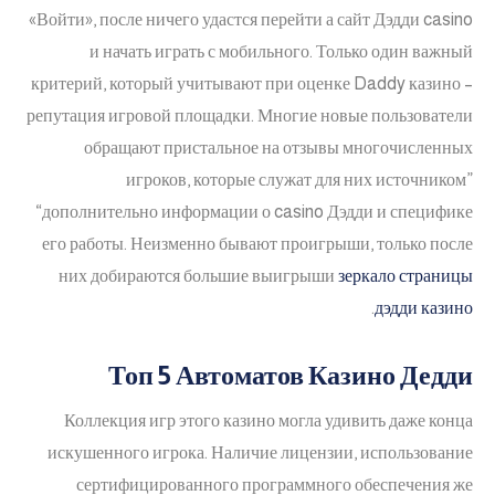
«Войти», после ничего удастся перейти а сайт Дэдди casino
и начать играть с мобильного. Только один важный
критерий, который учитывают при оценке Daddy казино –
репутация игровой площадки. Многие новые пользователи
обращают пристальное на отзывы многочисленных
игроков, которые служат для них источником”
“дополнительно информации о casino Дэдди и специфике
его работы. Неизменно бывают проигрыши, только после
них добираются большие выигрыши
зеркало страницы
.
дэдди казино
Топ 5 Автоматов Казино Дедди
Коллекция игр этого казино могла удивить даже конца
искушенного игрока. Наличие лицензии, использование
сертифицированного программного обеспечения же