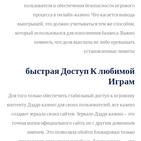
пользователя и обеспечения безопасности игрового
процесса в онлайн-казино. Что касается вывода
выигрышей, это должно учитываться тем же способом,
который использовался для пополнения баланса. Важно
помнить, что доля выплаты не либо превышать
установленные лимиты.
быстрая Доступ К любимой
Играм
Для того только обеспечить стабильный доступ к игровому
контенту Дэдди казино для своих пользователей, все казино
создают зеркала своих сайтов. Зеркало Дэдди казино – это
точная копия официального сайта, не с другим доменным
именем. Это позволяла обойти блокировки только