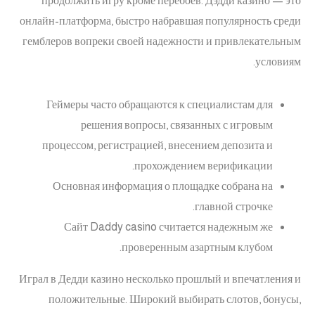
продолжить игру кроме перебоев. Дэдди казино — это
онлайн-платформа, быстро набравшая популярность среди
гемблеров вопреки своей надежности и привлекательным
условиям.
Геймеры часто обращаются к специалистам для
решения вопросы, связанных с игровым
процессом, регистрацией, внесением депозита и
прохождением верификации.
Основная информация о площадке собрана на
главной строчке.
Сайт Daddy casino считается надежным же
проверенным азартным клубом.
Играл в Дедди казино несколько прошлый и впечатления и
положительные. Широкий выбирать слотов, бонусы,