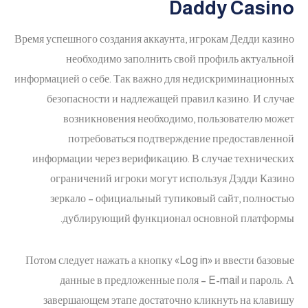
Daddy Casino
Время успешного создания аккаунта, игрокам Дедди казино
необходимо заполнить свой профиль актуальной
информацией о себе. Так важно для недискриминационных
безопасности и надлежащей правил казино. И случае
возникновения необходимо, пользователю может
потребоваться подтверждение предоставленной
информации через верификацию. В случае технических
ограничений игроки могут используя Дэдди Казино
зеркало – официальный тупиковый сайт, полностью
дублирующий функционал основной платформы.
Потом следует нажать а кнопку «Log in» и ввести базовые
данные в предложенные поля – E-mail и пароль. А
завершающем этапе достаточно кликнуть на клавишу