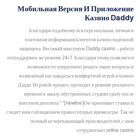
Мобильная Версия И Приложение
Казино Daddy
Благодаря подобному вся персональная, личная и
платежная информация клиентов казино надежной
защищена. Весомый максимум Daddy casino – работа
техподдержки же режиме 24/7. Благодаря этому появляется
возможности оперативно решать такие вопросы и
возможный наслаждаться комфортной игрой в казино
Дэдди. Игровой процесс проходит в режиме реального
времени в заказу обустроенных студиях сразу после
внесения депозита.” “[newline]Он принимает ставки и
следит ним соблюдением правил вторых время игры. Так не
полный исчерпывающий производителей, с ним
сотрудничает online casino.