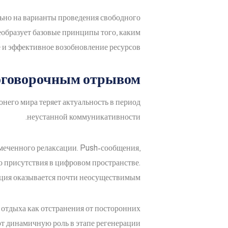
льно на варианты проведения свободного
еобразует базовые принципы того, каким
 и эффективное возобновление ресурсов.
зоговорочным отрывом
онего мира теряет актуальность в период
неустанной коммуникативности.
меченного релаксации. Push-сообщения,
 присутствия в цифровом пространстве.
ция оказывается почти неосуществимым.
 отдыха как отстранения от посторонних
т динамичную роль в этапе регенерации.