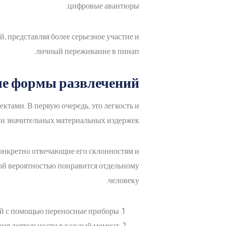
цифровые авантюры.
 представляя более серьезное участие и
личный переживание в пинап.
ые формы развлечений
тами. В первую очередь, это легкость и
ли значительных материальных издержек.
конкретно отвечающие его склонностям и
кой вероятностью понравится отдельному
человеку.
ий с помощью переносные приборы
ния деятельности в каждый момент