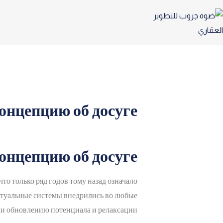
онцепцию об досуге
онцепцию об досуге
то только ряд годов тому назад означало
иртуальные системы внедрились во любые
ли обновлению потенциала и релаксации.