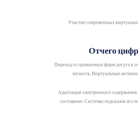
Участие современных виртуальны
Отчего цифр
Переход от привычных форм досуга к т
легкость. Виртуальные активн
Адаптация электронного содержания 
состоянию. Системы подсказок иссле