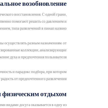
альное возобновление
еского восстановления. С одной грани,
ственно помогают решить со давлением и
ением, типа развлечений в пинап казино.
ы осуществлять разным назначениям: от
изированные коллекции, анализирующие
ение духа и предпочтения пользователя.
ность и парадокс подбора, при котором
радость от предпочтенного развлечения.
и физическим отдыхом
ми видами досуга оказывается в одну из