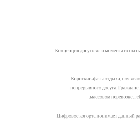
Концепция досугового момента испыты
Короткие-фазы отдыха, появляю
непрерывного досуга. Граждане 
массовом перевозке, ге
Цифровое когорта понимает данный ра