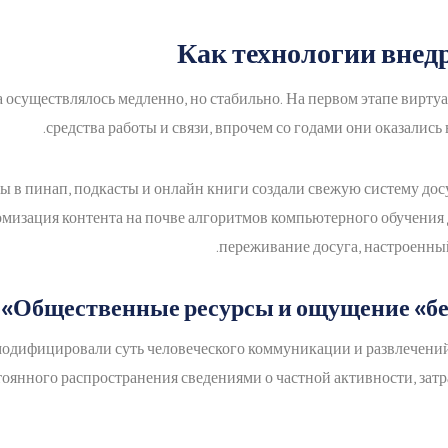
Как технологии внед
а осуществлялось медленно, но стабильно. На первом этапе вирту
средства работы и связи, впрочем со годами они оказалис
 в пинап, подкасты и онлайн книги создали свежую систему досу
омизация контента на почве алгоритмов компьютерного обучения
переживание досуга, настроенный
Общественные ресурсы и ощущение «бе
дифицировали суть человеческого коммуникации и развлечений.
тоянного распространения сведениями о частной активности, за