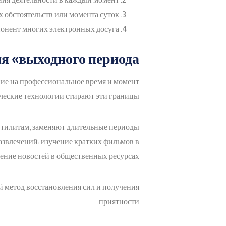
 обстоятельств или момента суток
онент многих электронных досуга
 «выходного периода»
ие на профессиональное время и момент
ческие технологии стирают эти границы.
утилитам, заменяют длительные периоды
азвлечений: изучение кратких фильмов в
ление новостей в общественных ресурсах.
й метод восстановления сил и получения
приятности.