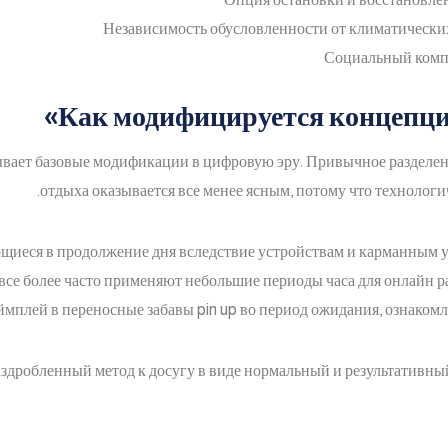
Независимость обусловленности от климатических
Социальный комп
Как модифицируется концепция
вает базовые модификации в цифровую эру. Привычное разделен
отдыха оказывается все менее ясным, потому что технологи
щиеся в продолжение дня вследствие устройствам и карманным 
все более часто применяют небольшие периоды часа для онлайн р
ймплей в переносные забавы pin up во период ожидания, ознаком
здробленный метод к досугу в виде нормальный и результативны