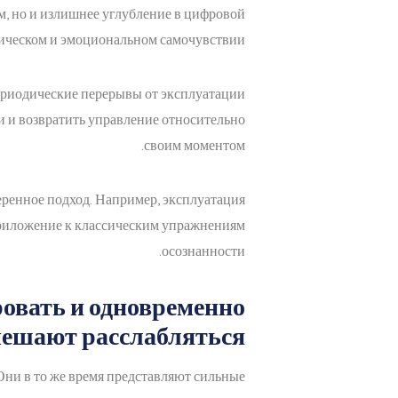
, но и излишнее углубление в цифровой
ическом и эмоциональном самочувствии.
ериодические перерывы от эксплуатации
 и возвратить управление относительно
своим моментом.
еренное подход. Например, эксплуатация
приложение к классическим упражнениям
осознанности.
ровать и одновременно
ешают расслабляться
Они в то же время представляют сильные