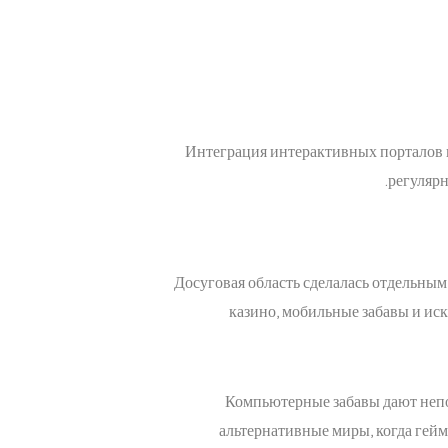
Интеграция интерактивных порталов в
регуляр
Досуговая область сделалась отдельны
казино, мобильные забавы и ис
Компьютерные забавы дают неп
альтернативные миры, когда гей