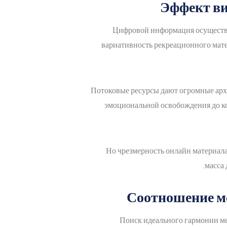
Эффект ви
Цифровой информация осуществля
вариативность рекреационного мате
Потоковые ресурсы дают огромные архи
эмоциональной освобождения до к
Но чрезмерность онлайн материала
масса
Соотношение м
Поиск идеального гармонии ме