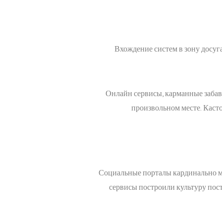
Вхождение систем в зону досуг
Онлайн сервисы, карманные забавы
произвольном месте. Каст
Социальные порталы кардинально мо
сервисы построили культуру пос