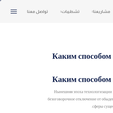
مشاريعنا
تشطيبات
تواصل معنا
Каким способом
Каким способом
Нынешняя эпоха технологизации зн
безоговорочное отключение от обыде
сферы сущес