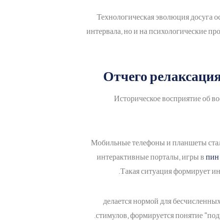
Технологическая эволюция досуга о
интервала, но и на психологические п
Отчего релаксация
Историческое восприятие об во
Мобильные телефоны и планшеты стал
интерактивные порталы, игры в
пин
Такая ситуация формирует ин
делается нормой для бесчисленных
стимулов, формируется понятие “под