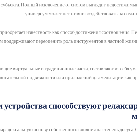
субъекта. Полный исключение от систем выглядит недостижимым
универсум может негативно воздействовать на сомат
приобретает известность как способ достижения соотношения. П
м поддерживают переоценить роль инструментов в частной жизни
ющие виртуальные и традиционные части, составляют из себя ум
двигательной подвижности или приложений для медитации как 
 устройства способствуют релакси
м
арадоксальную основу собственного влияния на степень досуга. 