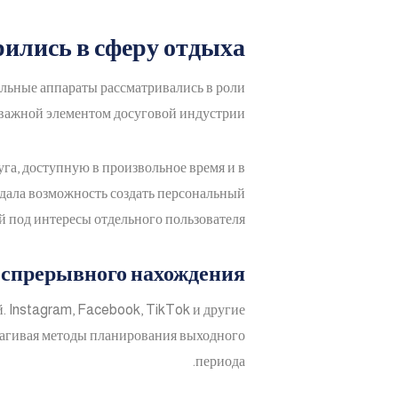
рились в сферу отдыха
альные аппараты рассматривались в роли
ь важной элементом досуговой индустрии.
га, доступную в произвольное время и в
 дала возможность создать персональный
 под интересы отдельного пользователя.
спрерывного нахождения»
 Instagram, Facebook, TikTok и другие
трагивая методы планирования выходного
периода.