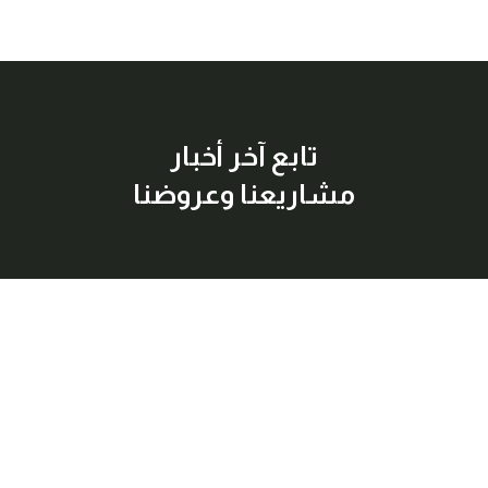
تابع آخر أخبار
مشاريعنا وعروضنا
إشترك معنا