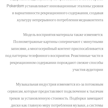
Pokerdom устанавливает инновационные эталоны уровня
и вариативности рекреационного содержания, создавая
культуру непрерывного потребления медиаконтента.
Модель восприятия материала также изменяется.
Полнометражные картины соперничают с минутными
записями, а многосерийный контент приспосабливается
под паттерны телефонного восприятия. Реактивные части в
рекреационном содержании порождают свежие способы
участия аудитории.
Музыкальная индустрия изменяется из-за потоковым
сервисам, которые предоставляют подключение к тысячам
треков за установленную стоимость. Подборки замещают
диски как главную меру потребления музыки, а системы