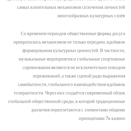
самых влиятельных механизмов сплочения личностей
многообразных культурных слоёв.
Со временем периодов общественные формы досуга
превратились механизмом не только передачи, вдобавок
формирования культурных ценностей. В частности,
музыкальные мероприятия и глобальные спортивные
соревнования являются не исключительно поводом
переживаний, а также сценой ради выражения
самобытности, глобального взаимодействия вдобавок
толерантности. Через них создаётся современный облик
глобальной общественной среды, в которой традиционные
различия переплетаются с элементами общими
принципами 7к казино.