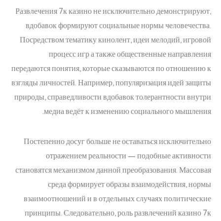
Развлечения 7к казино не исключительно демонстрируют,
вдобавок формируют социальные нормы человечества.
Посредством тематику кинолент, идеи мелодий, игровой
процесс игр а также общественные направления
передаются понятия, которые сказываются по отношению к
взгляды личностей. Например, популяризация идей защиты
природы, справедливости вдобавок толерантности внутри
медиа ведёт к изменению социального мышления.
Постепенно досуг больше не оставаться исключительно
отражением реальности — подобные активности
становятся механизмом данной преобразования. Массовая
среда формирует образы взаимодействия, нормы
взаимоотношений и в отдельных случаях политические
принципы. Следовательно, роль развлечений казино 7к