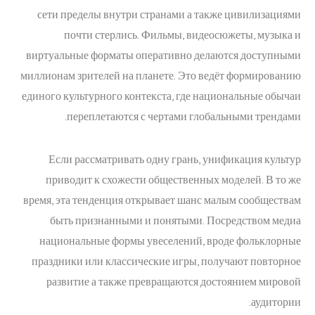
сети пределы внутри странами а также цивилизациями
почти стерлись. Фильмы, видеосюжеты, музыка и
виртуальные форматы оперативно делаются доступными
миллионам зрителей на планете. Это ведёт формированию
единого культурного контекста, где национальные обычаи
переплетаются с чертами глобальными трендами.
Если рассматривать одну грань, унификация культур
приводит к схожести общественных моделей. В то же
время, эта тенденция открывает шанс малым сообществам
быть признанными и понятыми. Посредством медиа
национальные формы увеселений, вроде фольклорные
праздники или классические игры, получают повторное
развитие а также превращаются достоянием мировой
аудитории.