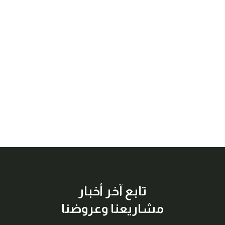
تابع آخر أخبار
مشاريعنا وعروضنا