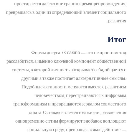
простирается далеко вне границ времяпрепровождения,
превращаясь в один из определяющий элемент социального
развития.
Итог
Формы досуга 7k casino — это не просто метод
расслабиться, а именно ключевой компонент общественной
системы, в которой личность раскрывает себя, общается с
другими а также постигает альтернативные смыслы.
Подобные активности меняются вместе с развитием
человечеством, перестраиваются к цифровым
трансформациям и превращаются зеркалом совместного
опыта. Оставаясь элементом жизни, развлечения
одновременно с этим формируют вдобавок воплощают
социальную среду, превращая всякое действие —