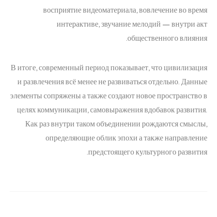
восприятие видеоматериала, вовлечение во время
интерактиве, звучание мелодий — внутри акт
общественного влияния.
В итоге, современный период показывает, что цивилизация
и развлечения всё менее не развиваться отдельно. Данные
элементы сопряжены а также создают новое пространство в
целях коммуникации, самовыражения вдобавок развития.
Как раз внутри таком объединении рождаются смыслы,
определяющие облик эпохи а также направление
предстоящего культурного развития.