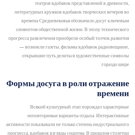
театров вдобавок представлений в древности,
литературных кружков вдобавок творческих вечеров во
времена Средневековья обозначило досуг ключевым
элементом общественной жизни. В эпоху технического
прогресса развлечения приобрели особый толчок развития
— возникли газеты, фильмы вдобавок радиовещание,
открывшие путь делиться художественные символы
гораздо шире.
Формы досуга в роли отражение
времени
Всякий культурный этап порождал характерные
неповторимые варианты отдыха. Интерактивные
активности показывали не только степень индустриального
прогресса, вдобавок взгляды социума. В прошлом столетии