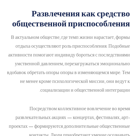
Развлечения как средство
общественной приспособления
В актуальном обществе, где темп жизни нарастает, формы
отдыха осуществляют роль приспособления. Подобные
активности помогают индивиду бороться с последствиями
умственной давлением, перезагружаться эмоционально
вдобавок обретать опоры опоры в изменяющемся мире. Тем
не менее кроме психологической миссии, они ведут к
социализации и общественной интеграции.
Посредством коллективное вовлечение во время
развлекательных акциях — концертах, фестивалях, арт-
проектах — формируются дополнительные общественные
контакты. Люди приобретают умение осознавать