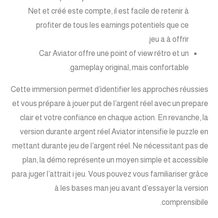
Net et créé este compte, il est facile de retenir à
profiter de tous les earnings potentiels que ce
jeu a à offrir.
Car Aviator offre une point of view rétro et un
gameplay original, mais confortable.
Cette immersion permet d’identifier les approches réussies
et vous prépare à jouer put de l’argent réel avec un prepare
clair et votre confiance en chaque action. En revanche, la
version durante argent réel Aviator intensifie le puzzle en
mettant durante jeu de l’argent réel. Ne nécessitant pas de
plan, la démo représente un moyen simple et accessible
para juger l’attrait i jeu. Vous pouvez vous familiariser grâce
à les bases man jeu avant d’essayer la version
comprensibile.