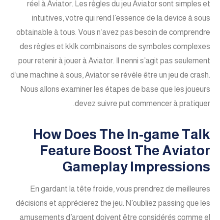
réel à Aviator. Les règles du jeu Aviator sont simples et
intuitives, votre qui rend l’essence de la device à sous
obtainable à tous. Vous n’avez pas besoin de comprendre
des règles et kklk combinaisons de symboles complexes
pour retenir à jouer à Aviator. Il nenni s’agit pas seulement
d’une machine à sous, Aviator se révèle être un jeu de crash.
Nous allons examiner les étapes de base que les joueurs
devez suivre put commencer à pratiquer.
How Does The In-game Talk
Feature Boost The Aviator
Gameplay Impressions
En gardant la tête froide, vous prendrez de meilleures
décisions et apprécierez the jeu. N’oubliez passing que les
amusements d’argent doivent être considérés comme el