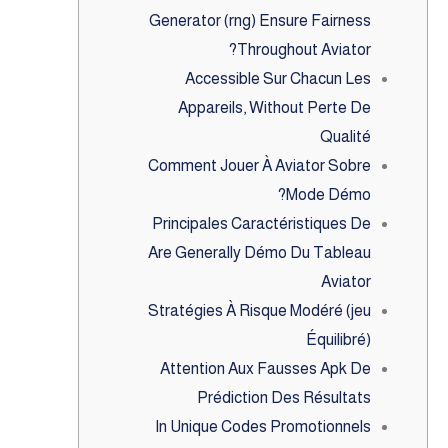
Generator (rng) Ensure Fairness
Throughout Aviator?
Accessible Sur Chacun Les
Appareils, Without Perte De
Qualité
Comment Jouer À Aviator Sobre
Mode Démo?
Principales Caractéristiques De
Are Generally Démo Du Tableau
Aviator
Stratégies À Risque Modéré (jeu
Équilibré)
Attention Aux Fausses Apk De
Prédiction Des Résultats
In Unique Codes Promotionnels