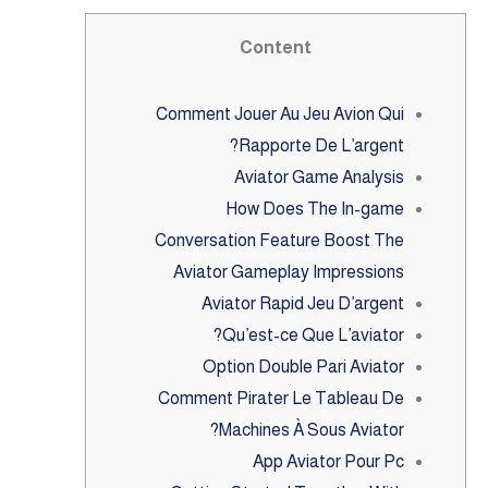
Content
Comment Jouer Au Jeu Avion Qui
Rapporte De L’argent?
Aviator Game Analysis
How Does The In-game
Conversation Feature Boost The
Aviator Gameplay Impressions
Aviator Rapid Jeu D’argent
Qu’est-ce Que L’aviator?
Option Double Pari Aviator
Comment Pirater Le Tableau De
Machines À Sous Aviator?
App Aviator Pour Pc