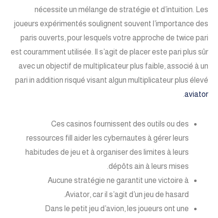
nécessite un mélange de stratégie et d’intuition. Les
joueurs expérimentés soulignent souvent l’importance des
paris ouverts, pour lesquels votre approche de twice pari
est couramment utilisée. Il s’agit de placer este pari plus sûr
avec un objectif de multiplicateur plus faible, associé à un
pari in addition risqué visant algun multiplicateur plus élevé
.
aviator
Ces casinos fournissent des outils ou des
ressources fill aider les cybernautes à gérer leurs
habitudes de jeu et à organiser des limites à leurs
dépôts ain à leurs mises.
Aucune stratégie ne garantit une victoire à
Aviator, car il s’agit d’un jeu de hasard.
Dans le petit jeu d’avion, les joueurs ont une