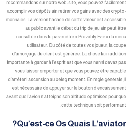
recommandons sur notre web-site, vous pouvez facilement
accomplir vos dépôts ain retirer vos gains avec des crypto-
monnaies. La version hachée de cette valeur est accessible
au public avant le début du trip de jeu ain peut être
consultée dans le paramètre « Provably Fair » du menu
utilisateur. Du côté de toutes vos joueur, la coupe
d’amorçage du client est générée. La chose la in addition
importante à garder à l’esprit est que vous nenni devez pas
vous laisser emporter et que vous pouvez être capable
d’arrêter l’ascension au beleg moment. En règle générale, il
est nécessaire de appuyer sur le bouton d’encaissement
avant que l’avion n’atteigne son altitude optimisée pour que
cette technique soit performant.
Qu’est-ce Os Quais L’aviator?