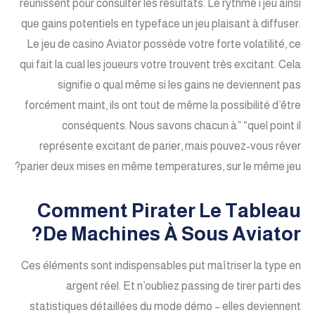
réunissent pour consulter les résultats. Le rythme i jeu ainsi
que gains potentiels en typeface un jeu plaisant à diffuser.
Le jeu de casino Aviator possède votre forte volatilité, ce
qui fait la cual les joueurs votre trouvent très excitant. Cela
signifie o qual même si les gains ne deviennent pas
forcément maint, ils ont tout de même la possibilité d’être
conséquents. Nous savons chacun à” “quel point il
représente excitant de parier, mais pouvez-vous rêver
parier deux mises en même temperatures, sur le même jeu?
Comment Pirater Le Tableau
De Machines À Sous Aviator?
Ces éléments sont indispensables put maîtriser la type en
argent réel. Et n’oubliez passing de tirer parti des
statistiques détaillées du mode démo – elles deviennent