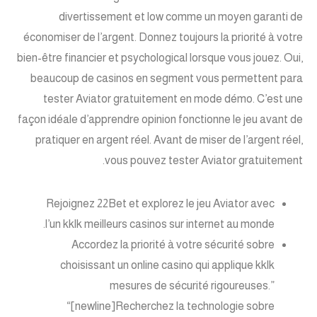
divertissement et low comme un moyen garanti de
économiser de l’argent. Donnez toujours la priorité à votre
bien-être financier et psychological lorsque vous jouez. Oui,
beaucoup de casinos en segment vous permettent para
tester Aviator gratuitement en mode démo. C’est une
façon idéale d’apprendre opinion fonctionne le jeu avant de
pratiquer en argent réel. Avant de miser de l’argent réel,
vous pouvez tester Aviator gratuitement.
Rejoignez 22Bet et explorez le jeu Aviator avec
l’un kklk meilleurs casinos sur internet au monde.
Accordez la priorité à votre sécurité sobre
choisissant un online casino qui applique kklk
mesures de sécurité rigoureuses.”
“[newline]Recherchez la technologie sobre