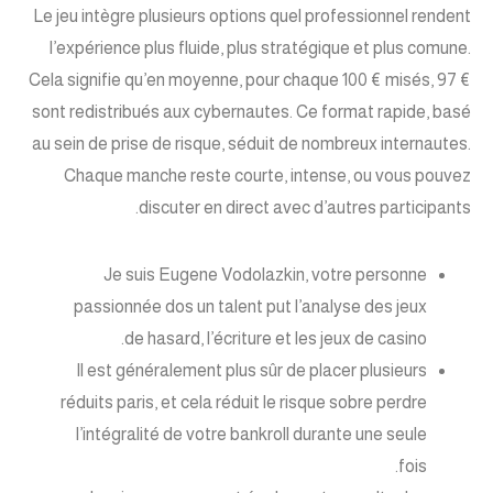
Le jeu intègre plusieurs options quel professionnel rendent
l’expérience plus fluide, plus stratégique et plus comune.
Cela signifie qu’en moyenne, pour chaque 100 € misés, 97 €
sont redistribués aux cybernautes. Ce format rapide, basé
au sein de prise de risque, séduit de nombreux internautes.
Chaque manche reste courte, intense, ou vous pouvez
discuter en direct avec d’autres participants.
Je suis Eugene Vodolazkin, votre personne
passionnée dos un talent put l’analyse des jeux
de hasard, l’écriture et les jeux de casino.
Il est généralement plus sûr de placer plusieurs
réduits paris, et cela réduit le risque sobre perdre
l’intégralité de votre bankroll durante une seule
fois.