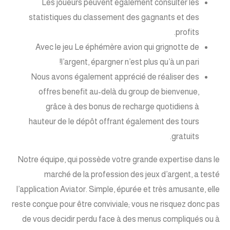
Les joueurs peuvent également consulter les
statistiques du classement des gagnants et des
profits.
Avec le jeu Le éphémère avion qui grignotte de
l’argent, épargner n’est plus qu’à un pari!
Nous avons également apprécié de réaliser des
offres benefit au-delà du group de bienvenue,
grâce à des bonus de recharge quotidiens à
hauteur de le dépôt offrant également des tours
gratuits.
Notre équipe, qui possède votre grande expertise dans le
marché de la profession des jeux d’argent, a testé
l’application Aviator. Simple, épurée et très amusante, elle
reste conçue pour être conviviale; vous ne risquez donc pas
de vous decidir perdu face à des menus compliqués ou à