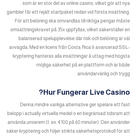
som är en stor del av online casino, vilket gör att nya
gambler får ett rejält startpaket redan vid första insättning.
För att belöning ska omvandlas till riktiga pengar måste
omsättningskravet på 35x uppfyllas, vilket säkerställer en
balanserad spelupplevelse där risk och belöning är väl
avvägda. Med en licens från Costa Rica 6 avancerad SSL-
kryptering hanteras alla insättningar å uttag med högsta
möjliga säkerhet på en plattform och är både
användarvänlig och trygg.
Hur Fungerar Live Casino?
Denna mindre vanliga alternative ger spelare ett fast
belopp i actually virtuella medel o en begränsad tidsram att
använda unserem (t. ex. €100 på 60 minuter). Den använder
säker kryptering och följer strikta säkerhetsprotokoll för att