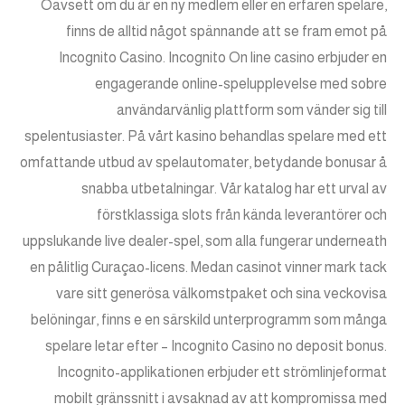
Oavsett om du är en ny medlem eller en erfaren spelare,
finns de alltid något spännande att se fram emot på
Incognito Casino. Incognito On line casino erbjuder en
engagerande online-spelupplevelse med sobre
användarvänlig plattform som vänder sig till
spelentusiaster. På vårt kasino behandlas spelare med ett
omfattande utbud av spelautomater, betydande bonusar å
snabba utbetalningar. Vår katalog har ett urval av
förstklassiga slots från kända leverantörer och
uppslukande live dealer-spel, som alla fungerar underneath
en pålitlig Curaçao-licens. Medan casinot vinner mark tack
vare sitt generösa välkomstpaket och sina veckovisa
belöningar, finns e en särskild unterprogramm som många
spelare letar efter – Incognito Casino no deposit bonus.
Incognito-applikationen erbjuder ett strömlinjeformat
mobilt gränssnitt i avsaknad av att kompromissa med