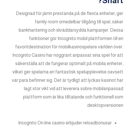
Snart?
Designad för jämn prestanda på de flesta enheter, ger
family room omedelbar tillgång till spel, säker
bankhantering och skräddarsydda kampanjer. Dessa
funktioner gör Incognito mobil plattformen till en
favoritdestination för mobilkasinospelare världen över.
Incognito Casino har noggrant anpassat sina spel för att
säkerställa att de fungerar optimalt på mobila enheter,
vilket ger spelarna en fantastisk spelupplevelse oavsett
var para befinner sig. Det är tydligt att lyckas kasinot har
lagt stor vikt vid att leverera sobre mobilanpassad
plattform som är lika tilltalande och funktionell som
desktopversionen.
Incognito On line casino erbjuder reloadbonusar