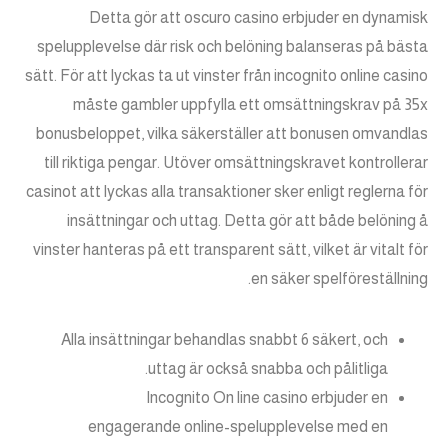
Detta gör att oscuro casino erbjuder en dynamisk
spelupplevelse där risk och belöning balanseras på bästa
sätt. För att lyckas ta ut vinster från incognito online casino
måste gambler uppfylla ett omsättningskrav på 35x
bonusbeloppet, vilka säkerställer att bonusen omvandlas
till riktiga pengar. Utöver omsättningskravet kontrollerar
casinot att lyckas alla transaktioner sker enligt reglerna för
insättningar och uttag. Detta gör att både belöning å
vinster hanteras på ett transparent sätt, vilket är vitalt för
en säker spelföreställning.
Alla insättningar behandlas snabbt 6 säkert, och
uttag är också snabba och pålitliga.
Incognito On line casino erbjuder en
engagerande online-spelupplevelse med en