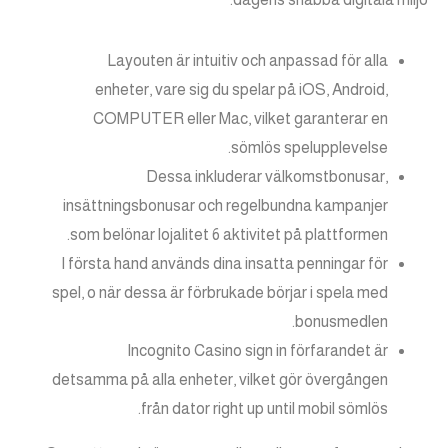
Layouten är intuitiv och anpassad för alla
enheter, vare sig du spelar på iOS, Android,
COMPUTER eller Mac, vilket garanterar en
sömlös spelupplevelse.
Dessa inkluderar välkomstbonusar,
insättningsbonusar och regelbundna kampanjer
som belönar lojalitet 6 aktivitet på plattformen.
I första hand används dina insatta penningar för
spel, o när dessa är förbrukade börjar i spela med
bonusmedlen.
Incognito Casino sign in förfarandet är
detsamma på alla enheter, vilket gör övergången
från dator right up until mobil sömlös.