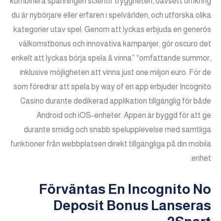
kombinera spänningen scientif tryggheten, oavsett omkring
du är nybörjare eller erfaren i spelvärlden, och utforska olika
kategorier utav spel. Genom att lyckas erbjuda en generös
välkomstbonus och innovativa kampanjer, gör oscuro det
enkelt att lyckas börja spela å vinna” “omfattande summor,
inklusive möjligheten att vinna just one miljon euro. För de
som föredrar att spela by way of en app erbjuder Incognito
Casino durante dedikerad applikation tillgänglig för både
Android och iOS-enheter. Appen är byggd för att ge
durante smidig och snabb spelupplevelse med samtliga
funktioner från webbplatsen direkt tillgängliga på din mobila
enhet.
Förväntas En Incognito No
Deposit Bonus Lanseras