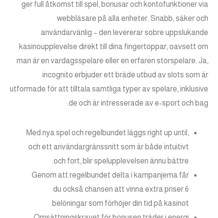
ger full åtkomst till spel, bonusar och kontofunktioner via
webbläsare på alla enheter. Snabb, säker och
användarvänlig – den levererar sobre uppslukande
kasinoupplevelse direkt till dina fingertoppar, oavsett om
man är en vardagsspelare eller en erfaren storspelare. Ja,
incognito erbjuder ett bräde utbud av slots som är
utformade för att tilltala samtliga typer av spelare, inklusive
de och är intresserade av e-sport och bag.
Med nya spel och regelbundet läggs right up until,
och ett användargränssnitt som är både intuitivt
och fort, blir spelupplevelsen ännu bättre.
Genom att regelbundet delta i kampanjerna får
du också chansen att vinna extra priser 6
belöningar som förhöjer din tid på kasinot.
Omsättningskravet för bonusen träder i energi