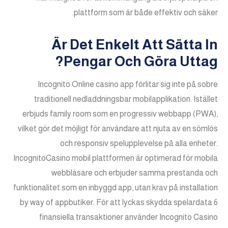
plattform som är både effektiv och säker.
Är Det Enkelt Att Sätta In
Pengar Och Göra Uttag?
Incognito Online casino app förlitar sig inte på sobre
traditionell nedladdningsbar mobilapplikation. Istället
erbjuds family room som en progressiv webbapp (PWA),
vilket gör det möjligt för användare att njuta av en sömlös
och responsiv spelupplevelse på alla enheter.
IncognitoCasino mobil plattformen är optimerad för mobila
webbläsare och erbjuder samma prestanda och
funktionalitet som en inbyggd app, utan krav på installation
by way of appbutiker. För att lyckas skydda spelardata 6
finansiella transaktioner använder Incognito Casino