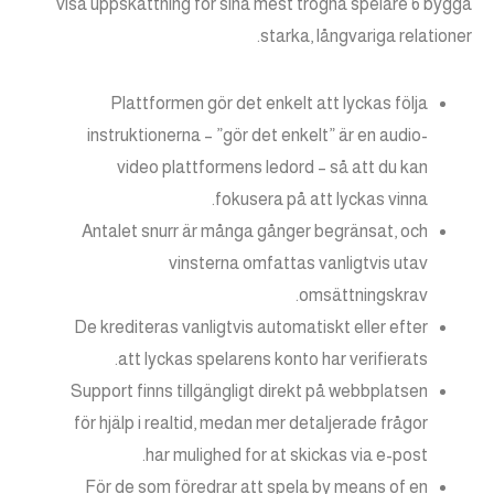
visa uppskattning för sina mest trogna spelare 6 bygga
starka, långvariga relationer.
Plattformen gör det enkelt att lyckas följa
instruktionerna – ”gör det enkelt” är en audio-
video plattformens ledord – så att du kan
fokusera på att lyckas vinna.
Antalet snurr är många gånger begränsat, och
vinsterna omfattas vanligtvis utav
omsättningskrav.
De krediteras vanligtvis automatiskt eller efter
att lyckas spelarens konto har verifierats.
Support finns tillgängligt direkt på webbplatsen
för hjälp i realtid, medan mer detaljerade frågor
har mulighed for at skickas via e-post.
För de som föredrar att spela by means of en