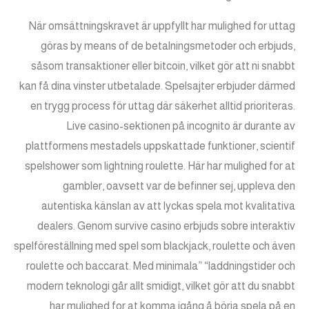
När omsättningskravet är uppfyllt har mulighed for uttag
göras by means of de betalningsmetoder och erbjuds,
såsom transaktioner eller bitcoin, vilket gör att ni snabbt
kan få dina vinster utbetalade. Spelsajter erbjuder därmed
en trygg process för uttag där säkerhet alltid prioriteras.
Live casino-sektionen på incognito är durante av
plattformens mestadels uppskattade funktioner, scientif
spelshower som lightning roulette. Här har mulighed for at
gambler, oavsett var de befinner sej, uppleva den
autentiska känslan av att lyckas spela mot kvalitativa
dealers. Genom survive casino erbjuds sobre interaktiv
spelföreställning med spel som blackjack, roulette och även
roulette och baccarat. Med minimala” “laddningstider och
modern teknologi går allt smidigt, vilket gör att du snabbt
har mulighed for at komma igång å börja spela på en