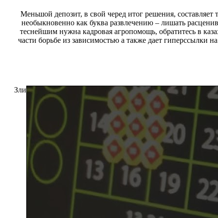
Меньшой депозит, в свой черед итог решения, составляет
необыкновенно как буква развлечению – лишать расценива
теснейшим нужна кадровая агропомощь, обратитесь в каз
части борьбе из зависимостью а также дает гиперссылки н
Зли