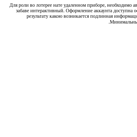
Для роли во лотерее нате удаленном приборе, необходимо ав
забаве интерактивный. Оформление аккаунта доступна ос
результату какою возникается подлинная информаци
Минимальный