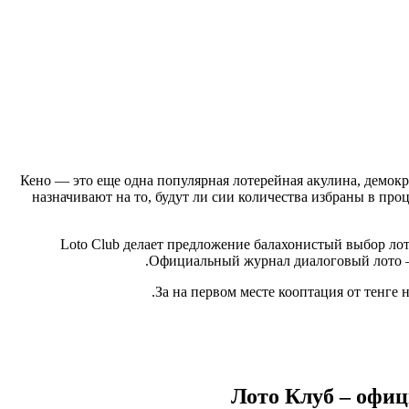
Кено — это еще одна популярная лотерейная акулина, демокра
назначивают на то, будут ли сии количества избраны в про
Loto Club делает предложение балахонистый выбор лоте
Официальный журнал диалоговый лото – с
За на первом месте кооптация от тенге 
Лото Клуб – офиц