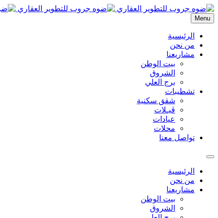
Menu
الرئيسية
من نحن
مشاريعنا
بيت الوطن
الشروق
برج العلي
تشطيبات
شقق سكنية
ڤيـلات
عيادات
محلات
تواصل معنا
الرئيسية
من نحن
مشاريعنا
بيت الوطن
الشروق
برج العلي