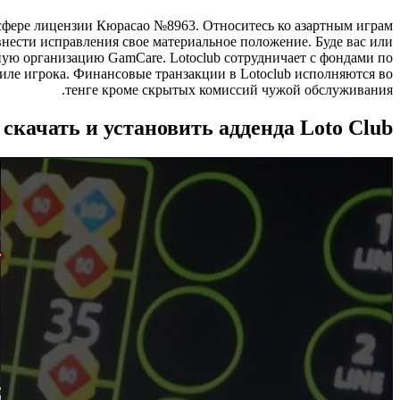
 сфере лицензии Кюрасао №8963. Относитесь ко азартным играм
внести исправления свое материальное положение. Буде вас или
ую организацию GamCare. Lotoclub сотрудничает с фондами по
иле игрока. Финансовые транзакции в Lotoclub исполняются во
тенге кроме скрытых комиссий чужой обслуживания.
 скачать и установить адденда Loto Club