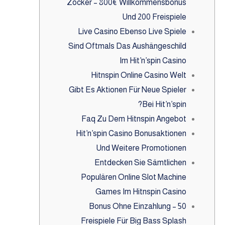
Zocker – 800€ Willkommensbonus
Und 200 Freispiele
Live Casino Ebenso Live Spiele
Sind Oftmals Das Aushängeschild
Im Hit’n’spin Casino
Hitnspin Online Casino Welt
Gibt Es Aktionen Für Neue Spieler
Bei Hit’n’spin?
Faq Zu Dem Hitnspin Angebot
Hit’n’spin Casino Bonusaktionen
Und Weitere Promotionen
Entdecken Sie Sämtlichen
Populären Online Slot Machine
Games Im Hitnspin Casino
Bonus Ohne Einzahlung – 50
Freispiele Für Big Bass Splash