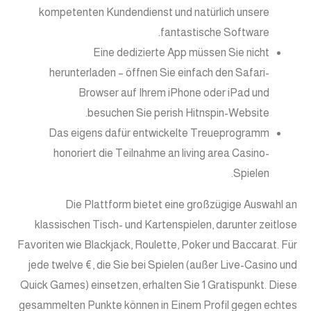
kompetenten Kundendienst und natürlich unsere
fantastische Software.
Eine dedizierte App müssen Sie nicht
herunterladen – öffnen Sie einfach den Safari-
Browser auf Ihrem iPhone oder iPad und
besuchen Sie perish Hitnspin-Website.
Das eigens dafür entwickelte Treueprogramm
honoriert die Teilnahme an living area Casino-
Spielen.
Die Plattform bietet eine großzügige Auswahl an
klassischen Tisch- und Kartenspielen, darunter zeitlose
Favoriten wie Blackjack, Roulette, Poker und Baccarat. Für
jede twelve €, die Sie bei Spielen (außer Live-Casino und
Quick Games) einsetzen, erhalten Sie 1 Gratispunkt. Diese
gesammelten Punkte können in Einem Profil gegen echtes