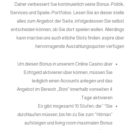
Daher verbessert fue kontinuierlich seine Bonus-Politik,
Services und Spiele-Portfolios. Lesen Sie an dieser stelle
alles zum Angebot der Seite, infolgedessen Sie selbst
entscheiden können, ob Sie dort spielen wollen. Allerdings
kann man bei uns auch etliche Slots finden, expire über
hervorragende Auszahlungsquoten verfügen.
Um diesen Bonus in unserem Online Casino über
Echtgeld aktivieren über können, müssen Sie
lediglich einen Accounts anlegen und das
Angebot im Bereich „Boni“ innerhalb vonseiten 4
Tage aktivieren.
Es gibt insgesamt 10 Stufen, die” “Sie
durchlaufen müssen, bis hin zu Sie zum “Hitman”
aufsteigen und living room maximalen Bonus