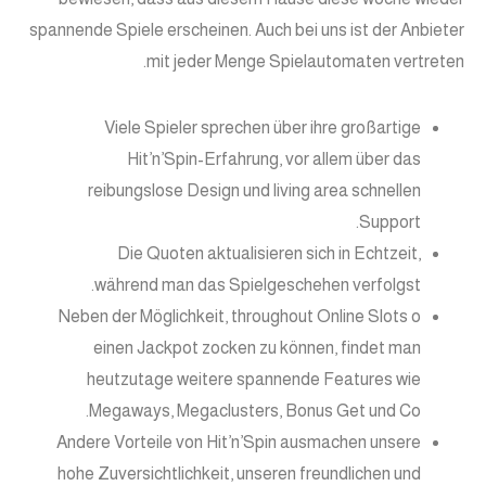
spannende Spiele erscheinen. Auch bei uns ist der Anbieter
mit jeder Menge Spielautomaten vertreten.
Viele Spieler sprechen über ihre großartige
Hit’n’Spin-Erfahrung, vor allem über das
reibungslose Design und living area schnellen
Support.
Die Quoten aktualisieren sich in Echtzeit,
während man das Spielgeschehen verfolgst.
Neben der Möglichkeit, throughout Online Slots o
einen Jackpot zocken zu können, findet man
heutzutage weitere spannende Features wie
Megaways, Megaclusters, Bonus Get und Co.
Andere Vorteile von Hit’n’Spin ausmachen unsere
hohe Zuversichtlichkeit, unseren freundlichen und