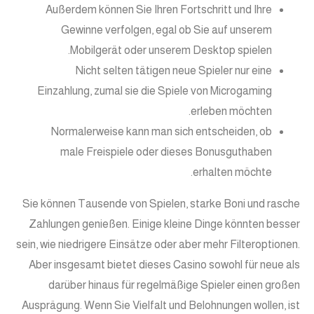
Außerdem können Sie Ihren Fortschritt und Ihre
Gewinne verfolgen, egal ob Sie auf unserem
Mobilgerät oder unserem Desktop spielen.
Nicht selten tätigen neue Spieler nur eine
Einzahlung, zumal sie die Spiele von Microgaming
erleben möchten.
Normalerweise kann man sich entscheiden, ob
male Freispiele oder dieses Bonusguthaben
erhalten möchte.
Sie können Tausende von Spielen, starke Boni und rasche
Zahlungen genießen. Einige kleine Dinge könnten besser
sein, wie niedrigere Einsätze oder aber mehr Filteroptionen.
Aber insgesamt bietet dieses Casino sowohl für neue als
darüber hinaus für regelmäßige Spieler einen großen
Ausprägung. Wenn Sie Vielfalt und Belohnungen wollen, ist