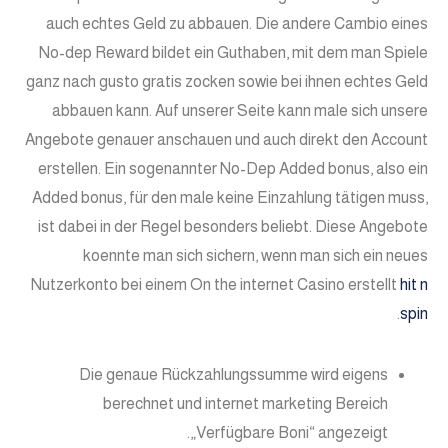
auch echtes Geld zu abbauen. Die andere Cambio eines
No-dep Reward bildet ein Guthaben, mit dem man Spiele
ganz nach gusto gratis zocken sowie bei ihnen echtes Geld
abbauen kann. Auf unserer Seite kann male sich unsere
Angebote genauer anschauen und auch direkt den Account
erstellen. Ein sogenannter No-Dep Added bonus, also ein
Added bonus, für den male keine Einzahlung tätigen muss,
ist dabei in der Regel besonders beliebt. Diese Angebote
koennte man sich sichern, wenn man sich ein neues
Nutzerkonto bei einem On the internet Casino erstellt
hit n
.
spin
Die genaue Rückzahlungssumme wird eigens
berechnet und internet marketing Bereich
„Verfügbare Boni“ angezeigt.