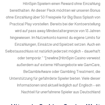
HitnSpin Spielern einen Reward ohne Einzahlung
bereithalten. An dieser Fleck möchten wir unseren Bonus
ohne Einzahlung über 50 Freispiele für Big Bass Splash von
Practical Play vorstellen. Bereits bei der Kontoerstellung
wird auf pass away Mindestaltergrenze von 18 Jahren
hingewiesen. Im Nutzerkonto kannst du eigene Limits für
Einzahlungen, Einsätze und Spielzeit setzen. Auch ein
Selbstausschluss ist natürlich jederzeit möglich – dauerhaft
oder temporär.” “[newline]HitnSpin Casino verweist
außerdem auf externe Hilfsangebote wie GamCare,
BeGambleAware oder Gambling Treatment, die
Unterstützung für gefährdete Spieler bieten. Viele dieser
Informationen sind aktuell lediglich auf Englisch – ein
Nachteil für unerfahrene Spieler aus Deutschland.