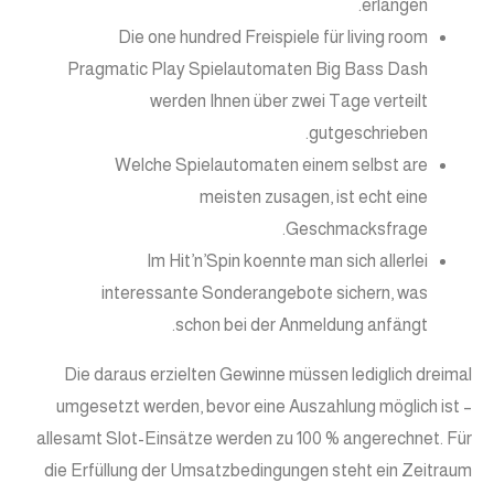
erlangen.
Die one hundred Freispiele für living room
Pragmatic Play Spielautomaten Big Bass Dash
werden Ihnen über zwei Tage verteilt
gutgeschrieben.
Welche Spielautomaten einem selbst are
meisten zusagen, ist echt eine
Geschmacksfrage.
Im Hit’n’Spin koennte man sich allerlei
interessante Sonderangebote sichern, was
schon bei der Anmeldung anfängt.
Die daraus erzielten Gewinne müssen lediglich dreimal
umgesetzt werden, bevor eine Auszahlung möglich ist –
allesamt Slot-Einsätze werden zu 100 % angerechnet. Für
die Erfüllung der Umsatzbedingungen steht ein Zeitraum