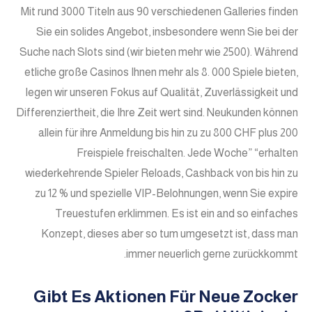
Mit rund 3000 Titeln aus 90 verschiedenen Galleries finden
Sie ein solides Angebot, insbesondere wenn Sie bei der
Suche nach Slots sind (wir bieten mehr wie 2500). Während
etliche große Casinos Ihnen mehr als 8. 000 Spiele bieten,
legen wir unseren Fokus auf Qualität, Zuverlässigkeit und
Differenziertheit, die Ihre Zeit wert sind. Neukunden können
allein für ihre Anmeldung bis hin zu zu 800 CHF plus 200
Freispiele freischalten. Jede Woche” “erhalten
wiederkehrende Spieler Reloads, Cashback von bis hin zu
zu 12 % und spezielle VIP-Belohnungen, wenn Sie expire
Treuestufen erklimmen. Es ist ein and so einfaches
Konzept, dieses aber so tum umgesetzt ist, dass man
immer neuerlich gerne zurückkommt.
Gibt Es Aktionen Für Neue Zocker