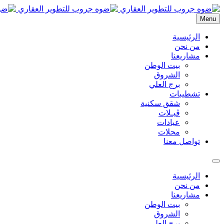
Menu
الرئيسية
من نحن
مشاريعنا
بيت الوطن
الشروق
برج العلي
تشطيبات
شقق سكنية
ڤيـلات
عيادات
محلات
تواصل معنا
الرئيسية
من نحن
مشاريعنا
بيت الوطن
الشروق
برج العلي