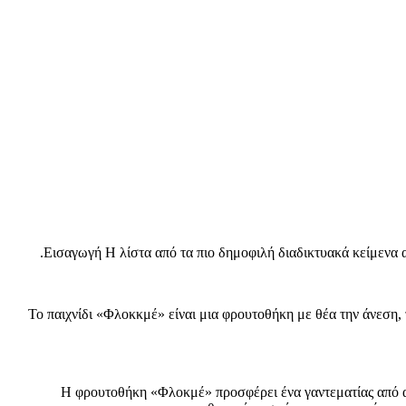
Εισαγωγή Η λίστα από τα πιο δημοφιλή διαδικτυακά κείμενα α
Το παιχνίδι «Φλοκκμέ» είναι μια φρουτοθήκη με θέα την άνεση, 
Η φρουτοθήκη «Φλοκμέ» προσφέρει ένα γαντεματίας από αστ