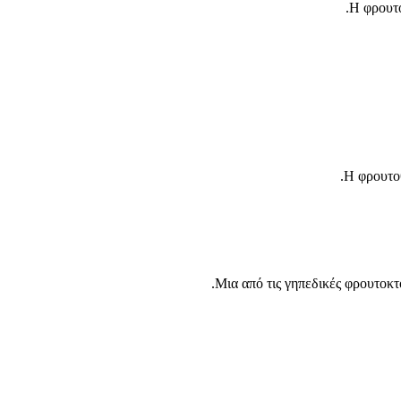
Η φρουτο
Η φρουτοθ
Μια από τις γηπεδικές φρουτοκτ