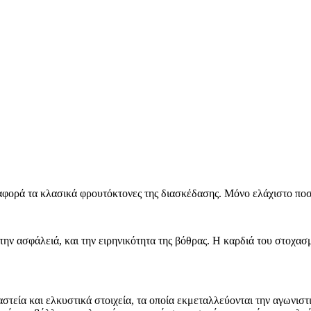
φορά τα κλασικά φρουτόκτονες της διασκέδασης. Μόνο ελάχιστο ποσοσ
την ασφάλειά, και την ειρηνικότητα της βόθρας. Η καρδιά του στοχασ
εία και ελκυστικά στοιχεία, τα οποία εκμεταλλεύονται την αγωνιστικ