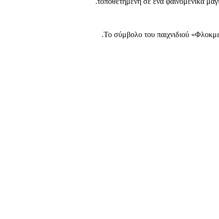
τοποθετημένη σε ένα φαινομενικά μαγ
Το σύμβολο του παιχνιδιού «Φλοκμε»