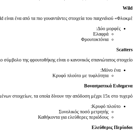
Wild
 είναι ένα από τα πιο γουαντάντες στοιχεία του παιχνιδιού «Φλοκμέ».
Δύο μορφές:
Ελαφρά
Φρουτοκτόνια
Scatters
ο σύμβολο της φρουτοθήκης είναι ο κανονικός σπανιώτατος στοιχείο.
Μόνο ένα:
Κρυφό πλούτο με τυφλότητα
Βονασματικά Ειδημενα
ένων στοιχείων, τα οποία δίνουν την απόδοση μέχρι 15x στο τυχερό.
Κρυφό πλούτο:
Συνολικός ποσό μετρητής
Καθήκοντα για ελεύθερες περιόδους
Ελεύθερις Περίοδοι