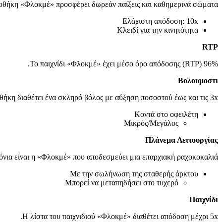
θήκη «Φλοκμέ» προσφέρει δωρεάν παίξεις και καθημερινά σώματα.
Ελάχιστη απόδοση: 10x
Κλειδί για την κινητότητα
RTP
Το παιχνίδι «Φλοκμέ» έχει μέσο όρο απόδοσης (RTP) 96%.
Βολουμοστι
ήκη διαθέτει ένα σκληρό βόλος με αύξηση ποσοστού έως και τις 3x.
Κοντά στο οφειλέτη
Μικρός/Μεγάλος
Πλάνεμα Λειτουργίας
όνια είναι η «Φλοκμέ» που αποδεσμεύει μια επαρχιακή ραχοκοκαλιά.
Με την σωλήνωση της σταθερής άρκτου
Μπορεί να μεταπηδήσει στο τυχερό
Παιχνίδι
Η λίστα του παιχνιδιού «Φλοκμέ» διαθέτει απόδοση μέχρι 5x.