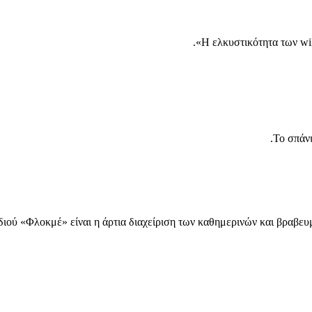
Η ελκυστικότητα των wild
Το σπάνι
διού «Φλοκμέ» είναι η άρτια διαχείριση των καθημερινών και βραβευμ