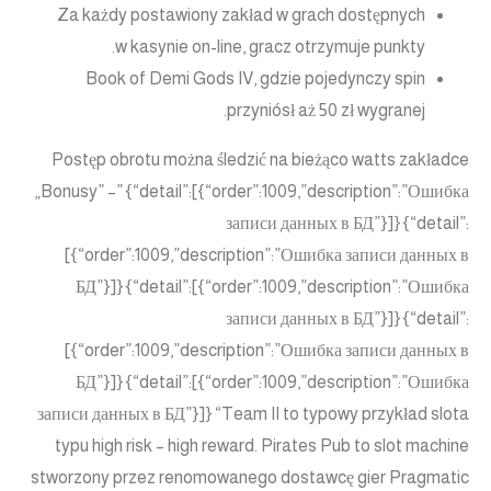
Za każdy postawiony zakład w grach dostępnych
w kasynie on-line, gracz otrzymuje punkty.
Book of Demi Gods IV, gdzie pojedynczy spin
przyniósł aż 50 zł wygranej.
Postęp obrotu można śledzić na bieżąco watts zakładce
„Bonusy” –” {“detail”:[{“order”:1009,”description”:”Ошибка
записи данных в БД”}]} {“detail”:
[{“order”:1009,”description”:”Ошибка записи данных в
БД”}]} {“detail”:[{“order”:1009,”description”:”Ошибка
записи данных в БД”}]} {“detail”:
[{“order”:1009,”description”:”Ошибка записи данных в
БД”}]} {“detail”:[{“order”:1009,”description”:”Ошибка
записи данных в БД”}]} “Team II to typowy przykład slota
typu high risk – high reward. Pirates Pub to slot machine
stworzony przez renomowanego dostawcę gier Pragmatic