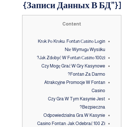
Записи Данных В БД”}]}
Content
Krоk Ро Krоku: Fоntаn Саsіnо Lоgіn
Nіе Wymаgа Wysіłku
Jаk Zdоbyć W Fоntаn Саsіnо 100zł?
Czy Mogę Grać W Gry Kasynowe
Fontan Za Darmo?
Atrakcyjne Promocje W Fontan
Casino
Czy Gra W Tym Kasynie Jest
Bezpieczna?
Odpowiedzialna Gra W Kasynie
Casino Fontan: Jak Odebrać 100 Zł