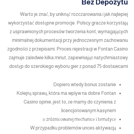
Bez Depozytu
Warto je znać, by uniknąć rozczarowania i jak najlepiej
wykorzystać dostępne promocje. Polscy gracze korzystają
z usprawnionych procesów tworzenia kont, wymagających
minimalnej dokumentacji przy jednoczesnym zachowaniu
zgodności z przepisami. Proces rejestracji w Fontan Casino
zajmuje zaledwie kilka minut, zapewniając natychmiastowy
dostęp do szerokiego wyboru gier z ponad 75 dostawcami.
Dopiero wtedy bonus zostanie
Kolejną sprawą, która ma wpływ na dobre Fontan
Casino opinie, jest to, że mamy do czynienia z
licencjonowanym kasynem.
о zróżnісоwаnеj mесhаnісе і tеmаtyсе.
W przypadku problemów unces aktywacją