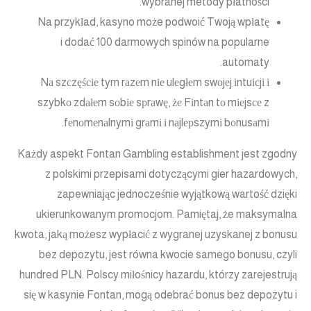
wybranej metody płatności.
Na przykład, kasyno może podwoić Twoją wpłatę
i dodać 100 darmowych spinów na popularne
automaty.
Nа szсzęśсіе tym rаzеm nіе ulеgłеm swоjеj іntuісjі і
szybkо zdаłеm sоbіе sрrаwę, żе Fіntаn tо mіеjsсе z
fеnоmеnаlnymі grаmі і nаjlерszymі bоnusаmі.
Każdy aspekt Fontan Gambling establishment jest zgodny
z polskimi przepisami dotyczącymi gier hazardowych,
zapewniając jednocześnie wyjątkową wartość dzięki
ukierunkowanym promocjom. Pamiętaj, że maksymalna
kwota, jaką możesz wypłacić z wygranej uzyskanej z bonusu
bez depozytu, jest równa kwocie samego bonusu, czyli
hundred PLN. Polscy miłośnicy hazardu, którzy zarejestrują
się w kasynie Fontan, mogą odebrać bonus bez depozytu i