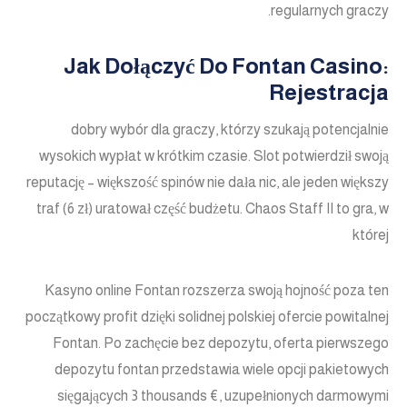
regularnych graczy.
Jak Dołączyć Do Fontan Casino:
Rejestracja
dobry wybór dla graczy, którzy szukają potencjalnie
wysokich wypłat w krótkim czasie. Slot potwierdził swoją
reputację – większość spinów nie dała nic, ale jeden większy
traf (6 zł) uratował część budżetu. Chaos Staff II to gra, w
której
Kasyno online Fontan rozszerza swoją hojność poza ten
początkowy profit dzięki solidnej polskiej ofercie powitalnej
Fontan. Po zachęcie bez depozytu, oferta pierwszego
depozytu fontan przedstawia wiele opcji pakietowych
sięgających 3 thousands €, uzupełnionych darmowymi