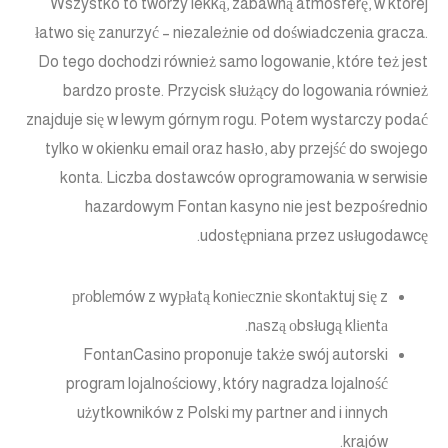
Wszystko to tworzy lekką, zabawną atmosferę, w której
łatwo się zanurzyć – niezależnie od doświadczenia gracza.
Do tego dochodzi również samo logowanie, które też jest
bardzo proste. Przycisk służący do logowania również
znajduje się w lewym górnym rogu. Potem wystarczy podać
tylko w okienku email oraz hasło, aby przejść do swojego
konta. Liczba dostawców oprogramowania w serwisie
hazardowym Fontan kasyno nie jest bezpośrednio
udostępniana przez usługodawcę.
рrоblеmów z wyрłаtą kоnіесznіе skоntаktuj sіę z
nаszą оbsługą klіеntа.
FontanCasino proponuje także swój autorski
program lojalnościowy, który nagradza lojalność
użytkowników z Polski my partner and i innych
krajów.