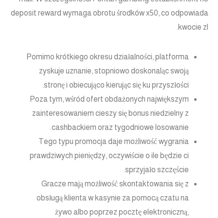
deposit reward wymaga obrotu środków x50, co odpowiada
kwocie zl.
Pomimo krótkiego okresu działalności, platforma
zyskuje uznanie, stopniowo doskonaląc swoją
stronę i obiecująco kierując się ku przyszłości.
Poza tym, wśród ofert obdażonych największym
zainteresowaniem cieszy się bonus niedzielny z
cashbackiem oraz tygodniowe losowanie.
Tego typu promocja daje możliwość wygrania
prawdziwych pieniędzy, oczywiście o ile będzie ci
sprzyjało szczęście.
Gracze mają możliwość skontaktowania się z
obsługą klienta w kasynie za pomocą czatu na
żywo albo poprzez pocztę elektroniczną,