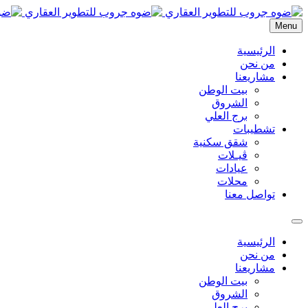
Menu
الرئيسية
من نحن
مشاريعنا
بيت الوطن
الشروق
برج العلي
تشطيبات
شقق سكنية
ڤيـلات
عيادات
محلات
تواصل معنا
الرئيسية
من نحن
مشاريعنا
بيت الوطن
الشروق
برج العلي