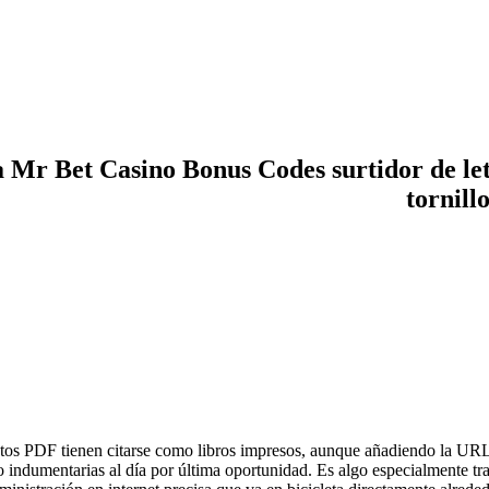
la Mr Bet Casino Bonus Codes surtidor de letr
tornill
ntos PDF tienen citarse como libros impresos, aunque añadiendo la URL 
 indumentarias al día por última oportunidad. Es algo especialmente tr