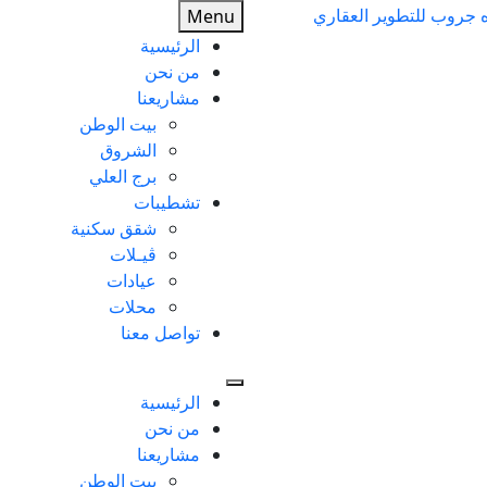
Menu
الرئيسية
من نحن
مشاريعنا
بيت الوطن
الشروق
برج العلي
تشطيبات
شقق سكنية
ڤيـلات
عيادات
محلات
تواصل معنا
الرئيسية
من نحن
مشاريعنا
بيت الوطن