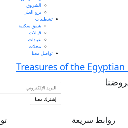
الشروق
برج العلي
تشطيبات
شقق سكنية
ڤيـلات
عيادات
محلات
تواصل معنا
Treasures of the Egyptian
عروضنا
إشترك معنا
روابط سريعة
تو