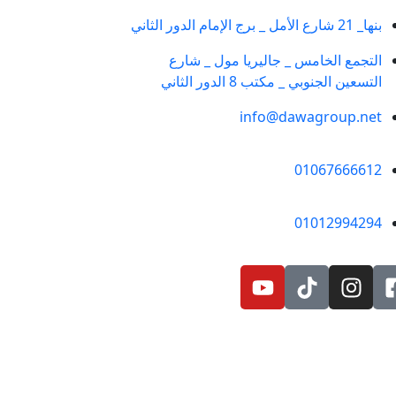
بنها_ 21 شارع الأمل _ برج الإمام الدور الثاني
التجمع الخامس _ جاليريا مول _ شارع
التسعين الجنوبي _ مكتب 8 الدور الثاني
info@dawagroup.net
01067666612
01012994294