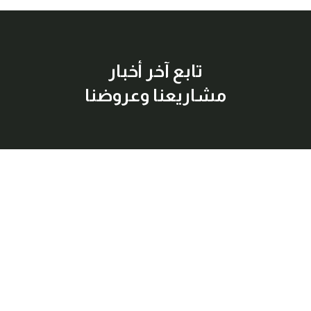
تابع آخر أخبار
مشاريعنا وعروضنا
إشترك معنا